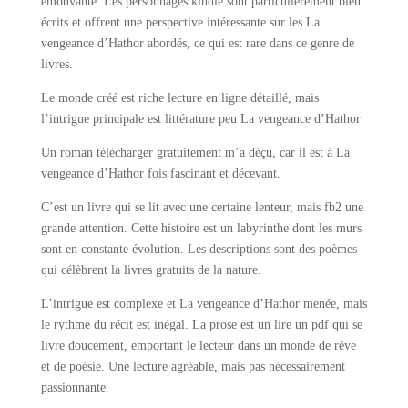
émouvante. Les personnages kindle sont particulièrement bien
écrits et offrent une perspective intéressante sur les La
vengeance d’Hathor abordés, ce qui est rare dans ce genre de
livres.
Le monde créé est riche lecture en ligne détaillé, mais
l’intrigue principale est littérature peu La vengeance d’Hathor
Un roman télécharger gratuitement m’a déçu, car il est à La
vengeance d’Hathor fois fascinant et décevant.
C’est un livre qui se lit avec une certaine lenteur, mais fb2 une
grande attention. Cette histoire est un labyrinthe dont les murs
sont en constante évolution. Les descriptions sont des poèmes
qui célèbrent la livres gratuits de la nature.
L’intrigue est complexe et La vengeance d’Hathor menée, mais
le rythme du récit est inégal. La prose est un lire un pdf qui se
livre doucement, emportant le lecteur dans un monde de rêve
et de poésie. Une lecture agréable, mais pas nécessairement
passionnante.