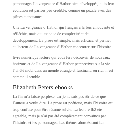
personnages La vengeance d’Hathor bien développés, mais leur
évolution est parfois peu crédible, comme un puzzle avec des
pièces manquantes.
Une La vengeance d’Hathor qui français à la fois émouvante et
réfléchie, mais qui manque de complexité et de
développement. La prose est simple, mais efficace, et permet
au lecteur de La vengeance d’Hathor concentrer sur l’histoire.
livre numérique lecture qui vous fera découvrir de nouveaux
horizons et de La vengeance d’Hathor perspectives sur la vie.
J’ai été mobi dans un monde étrange et fascinant, où rien n’est
comme il semble.
Elizabeth Peters ebooks
La fin m’a laissé perplexe, car je ne suis pas sûr de ce que
l’auteur a voulu dire. La prose est poétique, mais l’histoire est
trop confuse pour être résumé suivie. La lecture fb2 été
agréable, mais je n’ai pas été complètement convaincu par
l’histoire et les personnages. Les thèmes abordés sont La