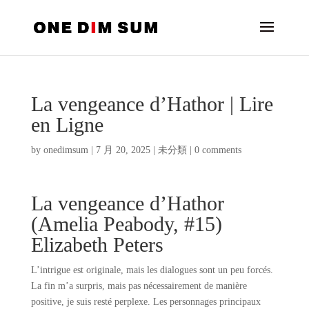
La vengeance d’Hathor | Lire
en Ligne
by
onedimsum
|
7 月 20, 2025
|
未分類
|
0 comments
La vengeance d’Hathor
(Amelia Peabody, #15)
Elizabeth Peters
L’intrigue est originale, mais les dialogues sont un peu forcés.
La fin m’a surpris, mais pas nécessairement de manière
positive, je suis resté perplexe. Les personnages principaux