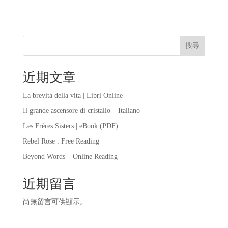
搜尋
近期文章
La brevità della vita | Libri Online
Il grande ascensore di cristallo – Italiano
Les Frères Sisters | eBook (PDF)
Rebel Rose : Free Reading
Beyond Words – Online Reading
近期留言
尚無留言可供顯示。