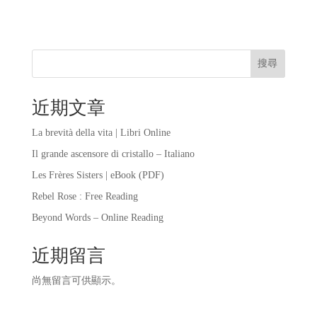
搜尋
近期文章
La brevità della vita | Libri Online
Il grande ascensore di cristallo – Italiano
Les Frères Sisters | eBook (PDF)
Rebel Rose : Free Reading
Beyond Words – Online Reading
近期留言
尚無留言可供顯示。