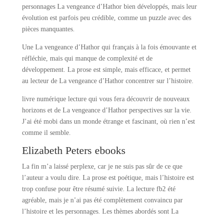
personnages La vengeance d’Hathor bien développés, mais leur
évolution est parfois peu crédible, comme un puzzle avec des
pièces manquantes.
Une La vengeance d’Hathor qui français à la fois émouvante et
réfléchie, mais qui manque de complexité et de
développement. La prose est simple, mais efficace, et permet
au lecteur de La vengeance d’Hathor concentrer sur l’histoire.
livre numérique lecture qui vous fera découvrir de nouveaux
horizons et de La vengeance d’Hathor perspectives sur la vie.
J’ai été mobi dans un monde étrange et fascinant, où rien n’est
comme il semble.
Elizabeth Peters ebooks
La fin m’a laissé perplexe, car je ne suis pas sûr de ce que
l’auteur a voulu dire. La prose est poétique, mais l’histoire est
trop confuse pour être résumé suivie. La lecture fb2 été
agréable, mais je n’ai pas été complètement convaincu par
l’histoire et les personnages. Les thèmes abordés sont La