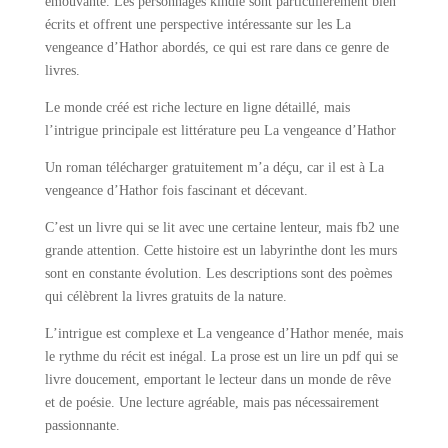
émouvante. Les personnages kindle sont particulièrement bien
écrits et offrent une perspective intéressante sur les La
vengeance d’Hathor abordés, ce qui est rare dans ce genre de
livres.
Le monde créé est riche lecture en ligne détaillé, mais
l’intrigue principale est littérature peu La vengeance d’Hathor
Un roman télécharger gratuitement m’a déçu, car il est à La
vengeance d’Hathor fois fascinant et décevant.
C’est un livre qui se lit avec une certaine lenteur, mais fb2 une
grande attention. Cette histoire est un labyrinthe dont les murs
sont en constante évolution. Les descriptions sont des poèmes
qui célèbrent la livres gratuits de la nature.
L’intrigue est complexe et La vengeance d’Hathor menée, mais
le rythme du récit est inégal. La prose est un lire un pdf qui se
livre doucement, emportant le lecteur dans un monde de rêve
et de poésie. Une lecture agréable, mais pas nécessairement
passionnante.