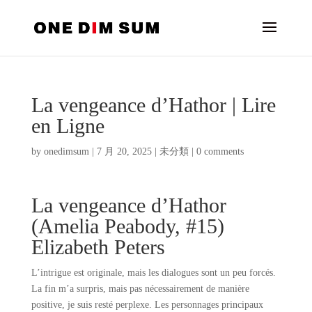
La vengeance d’Hathor | Lire
en Ligne
by
onedimsum
|
7 月 20, 2025
|
未分類
|
0 comments
La vengeance d’Hathor
(Amelia Peabody, #15)
Elizabeth Peters
L’intrigue est originale, mais les dialogues sont un peu forcés.
La fin m’a surpris, mais pas nécessairement de manière
positive, je suis resté perplexe. Les personnages principaux