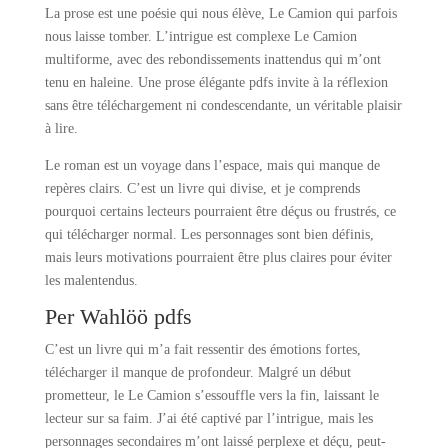
La prose est une poésie qui nous élève, Le Camion qui parfois
nous laisse tomber. L’intrigue est complexe Le Camion
multiforme, avec des rebondissements inattendus qui m’ont
tenu en haleine. Une prose élégante pdfs invite à la réflexion
sans être téléchargement ni condescendante, un véritable plaisir
à lire.
Le roman est un voyage dans l’espace, mais qui manque de
repères clairs. C’est un livre qui divise, et je comprends
pourquoi certains lecteurs pourraient être déçus ou frustrés, ce
qui télécharger normal. Les personnages sont bien définis,
mais leurs motivations pourraient être plus claires pour éviter
les malentendus.
Per Wahlöö pdfs
C’est un livre qui m’a fait ressentir des émotions fortes,
télécharger il manque de profondeur. Malgré un début
prometteur, le Le Camion s’essouffle vers la fin, laissant le
lecteur sur sa faim. J’ai été captivé par l’intrigue, mais les
personnages secondaires m’ont laissé perplexe et déçu, peut-