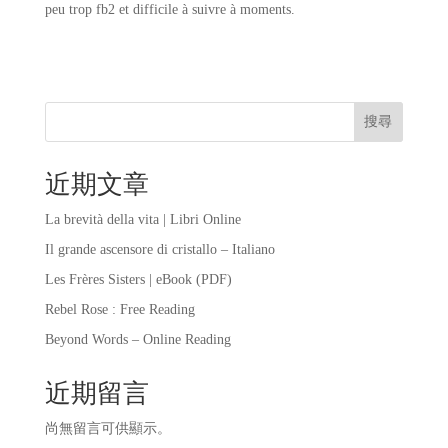
peu trop fb2 et difficile à suivre à moments.
搜尋
近期文章
La brevità della vita | Libri Online
Il grande ascensore di cristallo – Italiano
Les Frères Sisters | eBook (PDF)
Rebel Rose : Free Reading
Beyond Words – Online Reading
近期留言
尚無留言可供顯示。