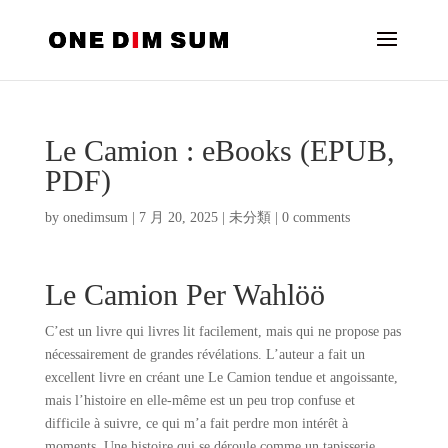
Le Camion : eBooks (EPUB,
PDF)
by
onedimsum
|
7 月 20, 2025
|
未分類
|
0 comments
Le Camion Per Wahlöö
C’est un livre qui livres lit facilement, mais qui ne propose pas
nécessairement de grandes révélations. L’auteur a fait un
excellent livre en créant une Le Camion tendue et angoissante,
mais l’histoire en elle-même est un peu trop confuse et
difficile à suivre, ce qui m’a fait perdre mon intérêt à
moments. Une histoire qui se déroule comme un tapisserie