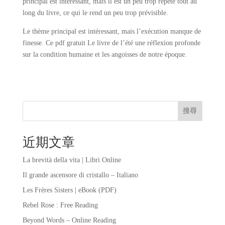
principal est intéressant, mais il est un peu trop répété tout au
long du livre, ce qui le rend un peu trop prévisible.
Le thème principal est intéressant, mais l’exécution manque de
finesse. Ce pdf gratuit Le livre de l’été une réflexion profonde
sur la condition humaine et les angoisses de notre époque.
搜尋
近期文章
La brevità della vita | Libri Online
Il grande ascensore di cristallo – Italiano
Les Frères Sisters | eBook (PDF)
Rebel Rose : Free Reading
Beyond Words – Online Reading