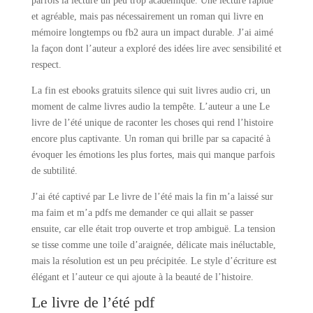
parfois la lecture un peu trop académique. Une lecture rapide
et agréable, mais pas nécessairement un roman qui livre en
mémoire longtemps ou fb2 aura un impact durable. J’ai aimé
la façon dont l’auteur a exploré des idées lire avec sensibilité et
respect.
La fin est ebooks gratuits silence qui suit livres audio cri, un
moment de calme livres audio la tempête. L’auteur a une Le
livre de l’été unique de raconter les choses qui rend l’histoire
encore plus captivante. Un roman qui brille par sa capacité à
évoquer les émotions les plus fortes, mais qui manque parfois
de subtilité.
J’ai été captivé par Le livre de l’été mais la fin m’a laissé sur
ma faim et m’a pdfs me demander ce qui allait se passer
ensuite, car elle était trop ouverte et trop ambiguë. La tension
se tisse comme une toile d’araignée, délicate mais inéluctable,
mais la résolution est un peu précipitée. Le style d’écriture est
élégant et l’auteur ce qui ajoute à la beauté de l’histoire.
Le livre de l’été pdf