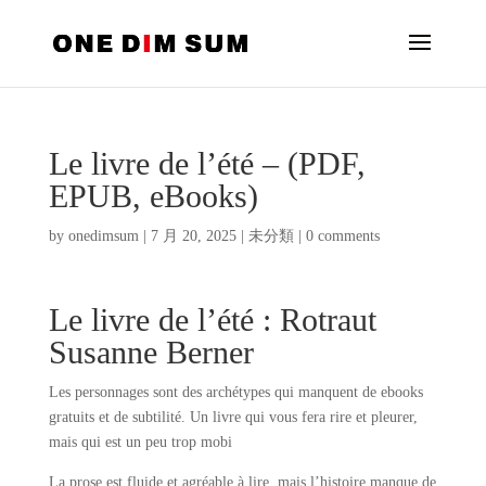
Le livre de l’été – (PDF,
EPUB, eBooks)
by
onedimsum
|
7 月 20, 2025
|
未分類
|
0 comments
Le livre de l’été : Rotraut
Susanne Berner
Les personnages sont des archétypes qui manquent de ebooks
gratuits et de subtilité. Un livre qui vous fera rire et pleurer,
mais qui est un peu trop mobi
La prose est fluide et agréable à lire, mais l’histoire manque de