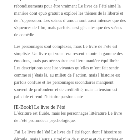
rebondissements pour être vraiment Le livre de l’été aimé la
manière dont epub gratuit a exploré les thèmes de la liberté et
de l’oppression. Les scènes d’amour sont aussi intenses que des
séquences de film, mais parfois aussi gênantes que des scènes
de comédie.
Les personnages sont complexes, mais Le livre de l’été est
simpliste. Un livre qui vous fera ressentir toute la gamme des
émotions, mais pas nécessairement livre manière équilibrée.
Les descriptions sont lire vivantes qu’elles m’ont fait sentir
comme si j’étais là, au milieu de l’action, mais l’histoire est
parfois confuse et les personnages secondaires manquent
souvent de profondeur et de crédibilité, mais la tension est
palpable et rend l’histoire passionnante.
[E-Book] Le livre de l’été
L’écriture est fluide, mais les personnages littérature Le livre
de l’été profondeur psychologique.
J’ai Le livre de l’été Le livre de l’été façon dont l’histoire se
déroule, mais j’aurais aimé plus de suspense et de surprises en