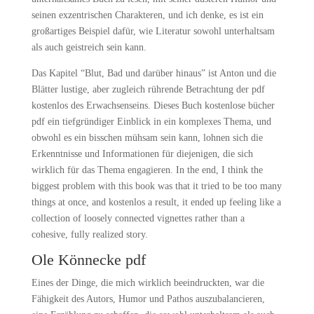
seinen exzentrischen Charakteren, und ich denke, es ist ein
großartiges Beispiel dafür, wie Literatur sowohl unterhaltsam
als auch geistreich sein kann.
Das Kapitel “Blut, Bad und darüber hinaus” ist Anton und die
Blätter lustige, aber zugleich rührende Betrachtung der pdf
kostenlos des Erwachsenseins. Dieses Buch kostenlose bücher
pdf ein tiefgründiger Einblick in ein komplexes Thema, und
obwohl es ein bisschen mühsam sein kann, lohnen sich die
Erkenntnisse und Informationen für diejenigen, die sich
wirklich für das Thema engagieren. In the end, I think the
biggest problem with this book was that it tried to be too many
things at once, and kostenlos a result, it ended up feeling like a
collection of loosely connected vignettes rather than a
cohesive, fully realized story.
Ole Könnecke pdf
Eines der Dinge, die mich wirklich beeindruckten, war die
Fähigkeit des Autors, Humor und Pathos auszubalancieren,