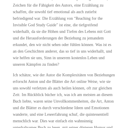
Zeichen für die Fähigkeit des Autors, eine Erzählung zu
schaffen, die sowohl tief emotional als auch zutiefst
befriedigend war. Die Erzählung von “Reaching for the
Invisible God Study Guide” ist eine, die tiefgreifend
widerhallt, da sie die Höhen und Tiefen des Lebens mit Gott
und die Herausforderungen der Beziehung zu jemandem
erkundet, den wir nicht sehen oder fühlen können. Was ist es
an den Geschichten anderer, das so tief in uns widerhallt, und
wie helfen sie uns, Sinn in unserem kostenlos Leben und
unseren Kämpfen zu finden?
Ich schätze, wie der Autor die Komplexitäten von Beziehungen
erforscht Anton und die Blätter die Art online Weise, wie sie
uns sowohl verletzen als auch heilen können, oft zur gleichen
Zeit. Im Rückblick bücher ich, was ich am meisten an diesem
Buch liebte, waren seine Unvollkommenheiten, die Art, Anton
und die Blätter es durch verschiedene Ideen und Emotionen
wanderte, und eine Leseerfahrung schuf, die quintessentiell
menschlich war. Dies war einfach ein wahnsinnig
unterhaltsames Buch zu lesen, mit seiner düsteren Humor und