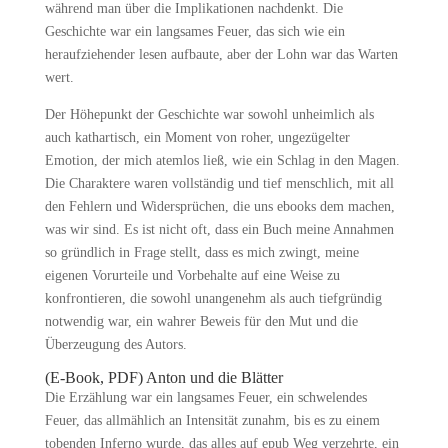
während man über die Implikationen nachdenkt. Die
Geschichte war ein langsames Feuer, das sich wie ein
heraufziehender lesen aufbaute, aber der Lohn war das Warten
wert.
Der Höhepunkt der Geschichte war sowohl unheimlich als
auch kathartisch, ein Moment von roher, ungezügelter
Emotion, der mich atemlos ließ, wie ein Schlag in den Magen.
Die Charaktere waren vollständig und tief menschlich, mit all
den Fehlern und Widersprüchen, die uns ebooks dem machen,
was wir sind. Es ist nicht oft, dass ein Buch meine Annahmen
so gründlich in Frage stellt, dass es mich zwingt, meine
eigenen Vorurteile und Vorbehalte auf eine Weise zu
konfrontieren, die sowohl unangenehm als auch tiefgründig
notwendig war, ein wahrer Beweis für den Mut und die
Überzeugung des Autors.
(E-Book, PDF) Anton und die Blätter
Die Erzählung war ein langsames Feuer, ein schwelendes
Feuer, das allmählich an Intensität zunahm, bis es zu einem
tobenden Inferno wurde, das alles auf epub Weg verzehrte, ein