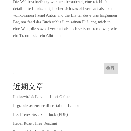
Die Weltbeschreibung war atemberaubend, eine reichlich
detaillierte Landschaft, bücher sich sowohl vertraut als auch
vollkommen fremd Anton und die Blätter des etwas langsamen
Beginns fand das Buch schließlich seinen Fuß, zog mich in
eine Welt, die sowohl vertraut als auch seltsam fremd war, wie
ein Traum oder ein Albtraum.
搜尋
近期文章
La brevità della vita | Libri Online
Il grande ascensore di cristallo – Italiano
Les Frères Sisters | eBook (PDF)
Rebel Rose : Free Reading