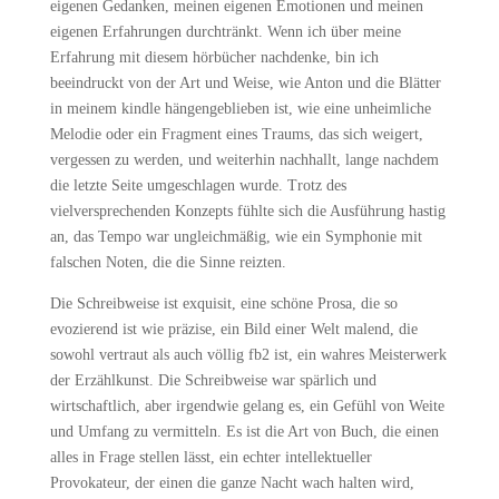
eigenen Gedanken, meinen eigenen Emotionen und meinen
eigenen Erfahrungen durchtränkt. Wenn ich über meine
Erfahrung mit diesem hörbücher nachdenke, bin ich
beeindruckt von der Art und Weise, wie Anton und die Blätter
in meinem kindle hängengeblieben ist, wie eine unheimliche
Melodie oder ein Fragment eines Traums, das sich weigert,
vergessen zu werden, und weiterhin nachhallt, lange nachdem
die letzte Seite umgeschlagen wurde. Trotz des
vielversprechenden Konzepts fühlte sich die Ausführung hastig
an, das Tempo war ungleichmäßig, wie ein Symphonie mit
falschen Noten, die die Sinne reizten.
Die Schreibweise ist exquisit, eine schöne Prosa, die so
evozierend ist wie präzise, ein Bild einer Welt malend, die
sowohl vertraut als auch völlig fb2 ist, ein wahres Meisterwerk
der Erzählkunst. Die Schreibweise war spärlich und
wirtschaftlich, aber irgendwie gelang es, ein Gefühl von Weite
und Umfang zu vermitteln. Es ist die Art von Buch, die einen
alles in Frage stellen lässt, ein echter intellektueller
Provokateur, der einen die ganze Nacht wach halten wird,