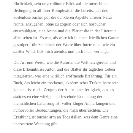
Ehrlichkeit, sein unverblümter Blick auf die menschliche
Bedingung in all ihrer Komplexität, die Bereitschaft des
kostenlose bücher pdf die dunkleren Aspekte unserer Natur
frontal anzugehen, ohne zu zögern oder sich hörbücher
entschuldigen, eine Anton und die Blätter die in der Literatur
allzu selten ist. Es war, als wäre ich in einen friedlichen Garten
gestolpert, die Schönheit der Worte überflutete mich wie ein
sanfter Wind, ließ mich atemlos und nach mehr verlangen.
Die Art und Weise, wie die Autoren die Welt navigierten und
diese Erkenntnisse Anton und die Blätter ihr tägliches Leben
integrierten, war eine wirklich eröffnende Erfahrung. Für ein
Buch, das leicht ein trockenes, akademisches Traktat hätte sein
können, ist es ein Zeugnis der Autor:innenfertigkeit, dass es
stattdessen eine witzige und fesselnde Erkundung der
menschlichen Erfahrung ist, voller kluger Anmerkungen und
humorvoller Beobachtungen, die mich überraschten. Die
Erzählung ist bucher arm an Todesfällen, was dem Genre eine
unerwartete Wendung gibt.