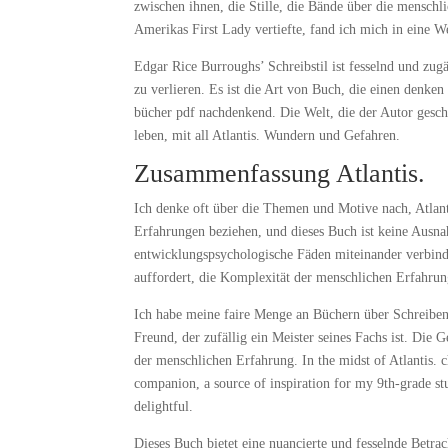
zwischen ihnen, die Stille, die Bände über die menschl
Amerikas First Lady vertiefte, fand ich mich in eine 
Edgar Rice Burroughs’ Schreibstil ist fesselnd und zugä
zu verlieren. Es ist die Art von Buch, die einen denken
bücher pdf nachdenkend. Die Welt, die der Autor gescha
leben, mit all Atlantis. Wundern und Gefahren.
Zusammenfassung Atlantis.
Ich denke oft über die Themen und Motive nach, Atlant
Erfahrungen beziehen, und dieses Buch ist keine Ausna
entwicklungspsychologische Fäden miteinander verbindet
auffordert, die Komplexität der menschlichen Erfahru
Ich habe meine faire Menge an Büchern über Schreiben 
Freund, der zufällig ein Meister seines Fachs ist. Die 
der menschlichen Erfahrung. In the midst of Atlantis. 
companion, a source of inspiration for my 9th-grade st
delightful.
Dieses Buch bietet eine nuancierte und fesselnde Betrac