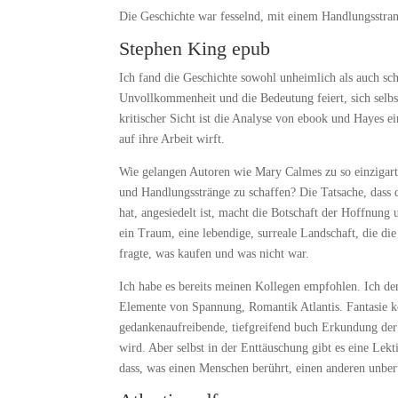
Die Geschichte war fesselnd, mit einem Handlungsstran
Stephen King epub
Ich fand die Geschichte sowohl unheimlich als auch sc
Unvollkommenheit und die Bedeutung feiert, sich selbst 
kritischer Sicht ist die Analyse von ebook und Hayes ei
auf ihre Arbeit wirft.
Wie gelangen Autoren wie Mary Calmes zu so einzigarti
und Handlungsstränge zu schaffen? Die Tatsache, dass 
hat, angesiedelt ist, macht die Botschaft der Hoffnun
ein Traum, eine lebendige, surreale Landschaft, die di
fragte, was kaufen und was nicht war.
Ich habe es bereits meinen Kollegen empfohlen. Ich den
Elemente von Spannung, Romantik Atlantis. Fantasie ko
gedankenaufreibende, tiefgreifend buch Erkundung der 
wird. Aber selbst in der Enttäuschung gibt es eine Lek
dass, was einen Menschen berührt, einen anderen unber