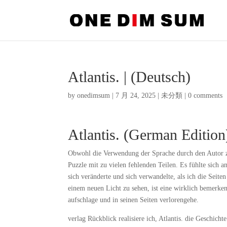
Atlantis. | (Deutsch)
by
onedimsum
|
7 月 24, 2025
|
未分類
|
0 comments
Atlantis. (German Editio
Obwohl die Verwendung der Sprache durch den Autor zwe
Puzzle mit zu vielen fehlenden Teilen. Es fühlte sich a
sich veränderte und sich verwandelte, als ich die Seit
einem neuen Licht zu sehen, ist eine wirklich bemerken
aufschlage und in seinen Seiten verlorengehe.
verlag Rückblick realisiere ich, Atlantis. die Geschic