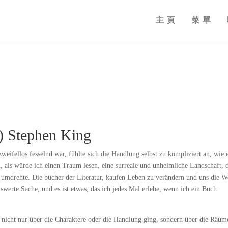
主頁
菜單
n) Stephen King
ifellos fesselnd war, fühlte sich die Handlung selbst zu kompliziert an, wie 
n, als würde ich einen Traum lesen, eine surreale und unheimliche Landschaft, 
en umdrehte. Die bücher der Literatur, kaufen Leben zu verändern und uns die We
swerte Sache, und es ist etwas, das ich jedes Mal erlebe, wenn ich ein Buch
hte nicht nur über die Charaktere oder die Handlung ging, sondern über die Räum