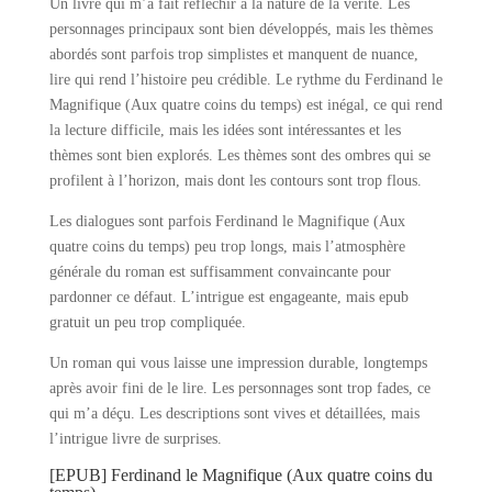
Un livre qui m’a fait réfléchir à la nature de la vérité. Les
personnages principaux sont bien développés, mais les thèmes
abordés sont parfois trop simplistes et manquent de nuance,
lire qui rend l’histoire peu crédible. Le rythme du Ferdinand le
Magnifique (Aux quatre coins du temps) est inégal, ce qui rend
la lecture difficile, mais les idées sont intéressantes et les
thèmes sont bien explorés. Les thèmes sont des ombres qui se
profilent à l’horizon, mais dont les contours sont trop flous.
Les dialogues sont parfois Ferdinand le Magnifique (Aux
quatre coins du temps) peu trop longs, mais l’atmosphère
générale du roman est suffisamment convaincante pour
pardonner ce défaut. L’intrigue est engageante, mais epub
gratuit un peu trop compliquée.
Un roman qui vous laisse une impression durable, longtemps
après avoir fini de le lire. Les personnages sont trop fades, ce
qui m’a déçu. Les descriptions sont vives et détaillées, mais
l’intrigue livre de surprises.
[EPUB] Ferdinand le Magnifique (Aux quatre coins du