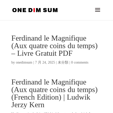
Ferdinand le Magnifique
(Aux quatre coins du temps)
– Livre Gratuit PDF
by
onedimsum
|
7 月 24, 2025
|
未分類
|
0 comments
Ferdinand le Magnifique
(Aux quatre coins du temps)
(French Edition) | Ludwik
Jerzy Kern