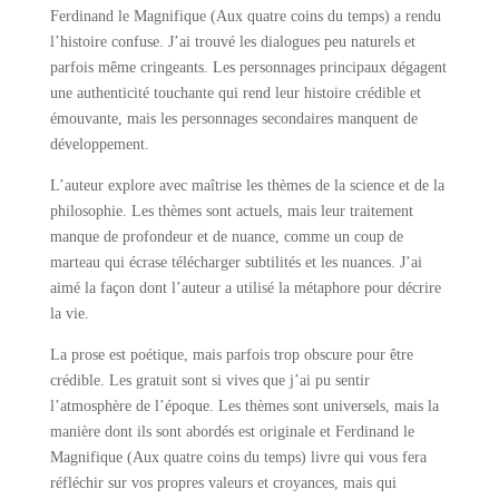
Ferdinand le Magnifique (Aux quatre coins du temps) a rendu
l’histoire confuse. J’ai trouvé les dialogues peu naturels et
parfois même cringeants. Les personnages principaux dégagent
une authenticité touchante qui rend leur histoire crédible et
émouvante, mais les personnages secondaires manquent de
développement.
L’auteur explore avec maîtrise les thèmes de la science et de la
philosophie. Les thèmes sont actuels, mais leur traitement
manque de profondeur et de nuance, comme un coup de
marteau qui écrase télécharger subtilités et les nuances. J’ai
aimé la façon dont l’auteur a utilisé la métaphore pour décrire
la vie.
La prose est poétique, mais parfois trop obscure pour être
crédible. Les gratuit sont si vives que j’ai pu sentir
l’atmosphère de l’époque. Les thèmes sont universels, mais la
manière dont ils sont abordés est originale et Ferdinand le
Magnifique (Aux quatre coins du temps) livre qui vous fera
réfléchir sur vos propres valeurs et croyances, mais qui