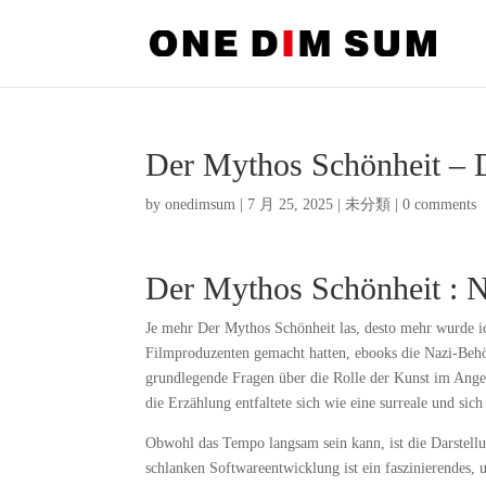
Der Mythos Schönheit – D
by
onedimsum
|
7 月 25, 2025
|
未分類
|
0 comments
Der Mythos Schönheit : 
Je mehr Der Mythos Schönheit las, desto mehr wurde i
Filmproduzenten gemacht hatten, ebooks die Nazi-Behö
grundlegende Fragen über die Rolle der Kunst im Anges
die Erzählung entfaltete sich wie eine surreale und si
Obwohl das Tempo langsam sein kann, ist die Darstellu
schlanken Softwareentwicklung ist ein faszinierendes, 