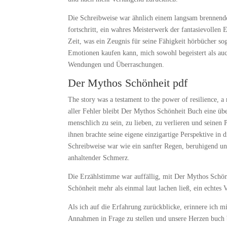
Die Schreibweise war ähnlich einem langsam brennenden
fortschritt, ein wahres Meisterwerk der fantasievollen
Zeit, was ein Zeugnis für seine Fähigkeit hörbücher soga
Emotionen kaufen kann, mich sowohl begeistert als auc
Wendungen und Überraschungen.
Der Mythos Schönheit pdf
The story was a testament to the power of resilience, a
aller Fehler bleibt Der Mythos Schönheit Buch eine ü
menschlich zu sein, zu lieben, zu verlieren und seinen 
ihnen brachte seine eigene einzigartige Perspektive in 
Schreibweise war wie ein sanfter Regen, beruhigend und
anhaltender Schmerz.
Die Erzählstimme war auffällig, mit Der Mythos Sch
Schönheit mehr als einmal laut lachen ließ, ein echtes
Als ich auf die Erfahrung zurückblicke, erinnere ich m
Annahmen in Frage zu stellen und unsere Herzen buch 