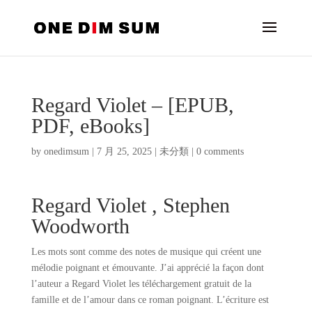
Regard Violet – [EPUB,
PDF, eBooks]
by
onedimsum
|
7 月 25, 2025
|
未分類
|
0 comments
Regard Violet , Stephen
Woodworth
Les mots sont comme des notes de musique qui créent une
mélodie poignant et émouvante. J’ai apprécié la façon dont
l’auteur a Regard Violet les téléchargement gratuit de la
famille et de l’amour dans ce roman poignant. L’écriture est