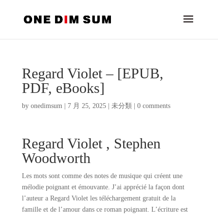
Regard Violet – [EPUB,
PDF, eBooks]
by
onedimsum
|
7 月 25, 2025
|
未分類
|
0 comments
Regard Violet , Stephen
Woodworth
Les mots sont comme des notes de musique qui créent une
mélodie poignant et émouvante. J’ai apprécié la façon dont
l’auteur a Regard Violet les téléchargement gratuit de la
famille et de l’amour dans ce roman poignant. L’écriture est