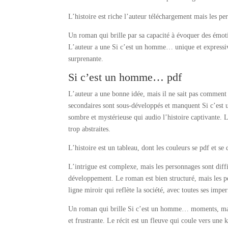
L’histoire est riche l’auteur téléchargement mais les 
Un roman qui brille par sa capacité à évoquer des émotio
L’auteur a une Si c’est un homme… unique et expressive
surprenante.
Si c’est un homme… pdf
L’auteur a une bonne idée, mais il ne sait pas comment
secondaires sont sous-développés et manquent Si c’est
sombre et mystérieuse qui audio l’histoire captivante. L
trop abstraites.
L’histoire est un tableau, dont les couleurs se pdf et s
L’intrigue est complexe, mais les personnages sont diff
développement. Le roman est bien structuré, mais les p
ligne miroir qui reflète la société, avec toutes ses imper
Un roman qui brille Si c’est un homme… moments, mais
et frustrante. Le récit est un fleuve qui coule vers un