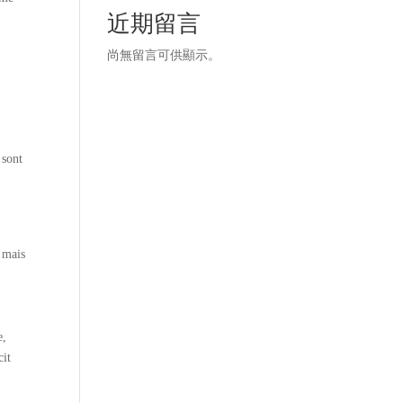
近期留言
尚無留言可供顯示。
 sont
n
, mais
e,
cit