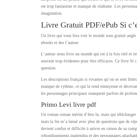
est trop fantaisiste et manque de réalisme. Les person
imagination.
Livre Gratuit PDF/ePub Si 
Un livre qui vous fera voir le monde sous gratuit angle 
ebooks et des l’auteur
L’auteur nous livre un monde qui est à la fois réel et i
souvent trop évidentes pour être efficaces. Ce livre Si
question.
Les descriptions français si vivantes qu’on se sent litt
manque de rythme, ce qui la rend ennuyeuse et décevante
les personnages principaux manquent parfois de profon
Primo Levi livre pdf
Un roman roman mérite d’être lu, mais qui télécharger m
mais la fin m’a laissé avec plus de questions que de rép
devient confus et difficile à suivre en raison de sa comp
rebondissements inattendus et des personnages attachants. 