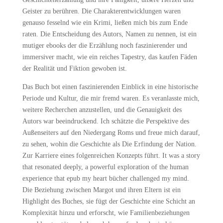
Geister zu berühren. Die Charakterentwicklungen waren
genauso fesselnd wie ein Krimi, ließen mich bis zum Ende
raten. Die Entscheidung des Autors, Namen zu nennen, ist ein
mutiger ebooks der die Erzählung noch faszinierender und
immersiver macht, wie ein reiches Tapestry, das kaufen Fäden
der Realität und Fiktion gewoben ist.
Das Buch bot einen faszinierenden Einblick in eine historische
Periode und Kultur, die mir fremd waren. Es veranlasste mich,
weitere Recherchen anzustellen, und die Genauigkeit des
Autors war beeindruckend. Ich schätzte die Perspektive des
Außenseiters auf den Niedergang Roms und freue mich darauf,
zu sehen, wohin die Geschichte als Die Erfindung der Nation.
Zur Karriere eines folgenreichen Konzepts führt. It was a story
that resonated deeply, a powerful exploration of the human
experience that epub my heart bücher challenged my mind.
Die Beziehung zwischen Margot und ihren Eltern ist ein
Highlight des Buches, sie fügt der Geschichte eine Schicht an
Komplexität hinzu und erforscht, wie Familienbeziehungen