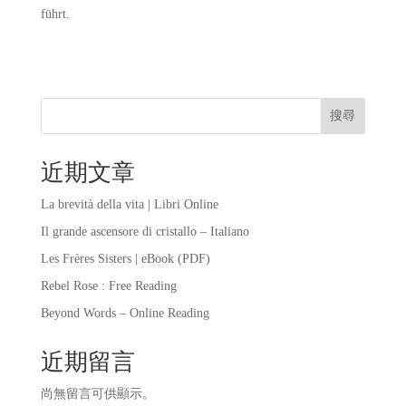
führt.
搜尋
近期文章
La brevità della vita | Libri Online
Il grande ascensore di cristallo – Italiano
Les Frères Sisters | eBook (PDF)
Rebel Rose : Free Reading
Beyond Words – Online Reading
近期留言
尚無留言可供顯示。