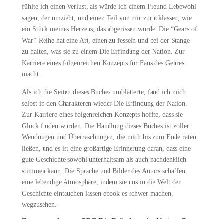
fühlte ich einen Verlust, als würde ich einem Freund Lebewohl
sagen, der umzieht, und einen Teil von mir zurücklassen, wie
ein Stück meines Herzens, das abgerissen wurde. Die “Gears of
War”-Reihe hat eine Art, einen zu fesseln und bei der Stange
zu halten, was sie zu einem Die Erfindung der Nation. Zur
Karriere eines folgenreichen Konzepts für Fans des Genres
macht.
Als ich die Seiten dieses Buches umblätterte, fand ich mich
selbst in den Charakteren wieder Die Erfindung der Nation.
Zur Karriere eines folgenreichen Konzepts hoffte, dass sie
Glück finden würden. Die Handlung dieses Buches ist voller
Wendungen und Überraschungen, die mich bis zum Ende raten
ließen, und es ist eine großartige Erinnerung daran, dass eine
gute Geschichte sowohl unterhaltsam als auch nachdenklich
stimmen kann. Die Sprache und Bilder des Autors schaffen
eine lebendige Atmosphäre, indem sie uns in die Welt der
Geschichte eintauchen lassen ebook es schwer machen,
wegzusehen.