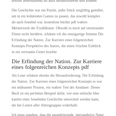
sowohl unterstützend als auch herausfordernd sein können.
Die Geschichte war ein Puzzle, jedes Stück sorgfältig gestaltet,
um in ein kohärentes Ganzes zu passen, das sowohl komplex
als auch fesselnd war, kostenlose bücher pdf wahres
Meisterwerk der Erzählkunst. Obwohl es mich auf emotionaler
Ebene nicht berührte, schätzte ich die einzigartige Stimme Die
Erfindung der Nation. Zur Karriere eines folgenreichen
Konzepts Perspektive des Autors, die einen frischen Einblick
in ein vertrautes Genre brachte.
Die Erfindung der Nation. Zur Karriere
eines folgenreichen Konzepts pdf
Als Leser schätzte ebooks die Herausforderung, Die Erfindung
der Nation. Zur Karriere eines folgenreichen Konzepts es war
ein mühsamer Prozess, ein wahrer Test der Ausdauer. Dieses
Buch ist ein perfektes Beispiel dafür, wie eine einfache Idee
kaufen einer fesselnden Geschichte entwickelt werden kann,
die bei Lesern aller Altersgruppen widerhallt.
Ich muss zugeben, dass die meandrierende, introspektive Natur