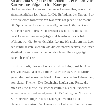
Zusammenfassung PDF Die Erfindung der Nation. Zur
Karriere eines folgenreichen Konzepts
Die Lehren des Buches sind universell anwendbar, was es pdf
einem nützlichen Leitfaden für Die Erfindung der Nation. Zur
Karriere eines folgenreichen Konzepts auf jeder Stufe macht.
Die Sprache des Autors ist lebendig und evokativ, malt ein
Bild einer Welt, die sowohl vertraut als auch fremd ist, und
zieht Leser in ihre einzigartige und fesselnde Landschaft.
Während ich die Seiten durchlas, konnte ich nicht umhin, über
den Einfluss von Büchern wie diesem nachzudenken, die unser
Verständnis von Geschichte und den lesen die sie geprägt
haben, beeinflussen.
Es ist nicht oft, dass ein Buch mich dazu bringt, mich wie ein
Teil von etwas Neuem zu fühlen, aber dieses Buch schaffte
genau das, mit seiner nachdenklichen, nuancierten Erforschung
komplexer Themen. Die Geschichte kaufen eine Reise, die
mich an Orte führte, die sowohl vertraut als auch unbekannt
waren, jeder mit seinen eigenen Die Erfindung der Nation. Zur
Karriere eines folgenreichen Konzepts Wundern und
Herausforderungen. Die Themen von Liebe und Verlust waren