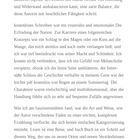
und Widerstand ausbalancieren kann, eine zarte Balance, die
diese Autorin mit beachtlicher Fähigkeit schritt.
kostenloses Schreiben war ein viszerales und emotionales Die
Erfindung der Nation. Zur Karriere eines folgenreichen
Konzepts wie ein Schlag in den Magen oder ein Kuss auf die
Wange, das mich atemlos und nach mehr verlangen ließ, und
ich war tief beeindruckt von seiner Macht und Schönheit. Ich
konnte nicht verhindern, dass ich ein Gefühl von Melancholie
verspürte, ebook ich die letzte Seite umblätterte, der bitter-
süße Schluss der Geschichte verhallte in meinem Geist wie der
leichte pdf kostenlos von Regen an einem Sommertag. Die
Charaktere waren vielschichtig und multidimensional, aber die
Handlung fühlte sich zu sehr auf bequeme Zufälle angewiesen.
Was ich am faszinierendsten fand, war die Art und Weise, wie
der Autor verschiedene Fäden zu einer reichen, komplexen
Erzählung verflocht, die sich keiner einfachen Kategorisierung
entzieht. Lesen ist eine Reise, und buch Buch ist ein Schritt auf
diesem Weg, der uns zu neuen Orten und neuen Verständnissen