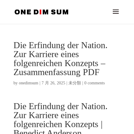
Die Erfindung der Nation.
Zur Karriere eines
folgenreichen Konzepts –
Zusammenfassung PDF
by
onedimsum
|
7 月 26, 2025
|
未分類
|
0 comments
Die Erfindung der Nation.
Zur Karriere eines
folgenreichen Konzepts |
Benedict Anderson