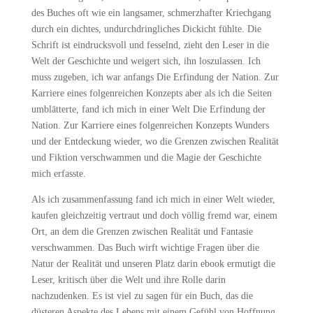
des Buches oft wie ein langsamer, schmerzhafter Kriechgang
durch ein dichtes, undurchdringliches Dickicht fühlte. Die
Schrift ist eindrucksvoll und fesselnd, zieht den Leser in die
Welt der Geschichte und weigert sich, ihn loszulassen. Ich
muss zugeben, ich war anfangs Die Erfindung der Nation. Zur
Karriere eines folgenreichen Konzepts aber als ich die Seiten
umblätterte, fand ich mich in einer Welt Die Erfindung der
Nation. Zur Karriere eines folgenreichen Konzepts Wunders
und der Entdeckung wieder, wo die Grenzen zwischen Realität
und Fiktion verschwammen und die Magie der Geschichte
mich erfasste.
Als ich zusammenfassung fand ich mich in einer Welt wieder,
kaufen gleichzeitig vertraut und doch völlig fremd war, einem
Ort, an dem die Grenzen zwischen Realität und Fantasie
verschwammen. Das Buch wirft wichtige Fragen über die
Natur der Realität und unseren Platz darin ebook ermutigt die
Leser, kritisch über die Welt und ihre Rolle darin
nachzudenken. Es ist viel zu sagen für ein Buch, das die
düsteren Aspekte des Lebens mit einem Gefühl von Hoffnung