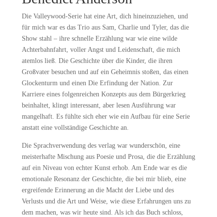
Die Valleywood-Serie hat eine Art, dich hineinzuziehen, und
für mich war es das Trio aus Sam, Charlie und Tyler, das die
Show stahl – ihre schnelle Erzählung war wie eine wilde
Achterbahnfahrt, voller Angst und Leidenschaft, die mich
atemlos ließ. Die Geschichte über die Kinder, die ihren
Großvater besuchen und auf ein Geheimnis stoßen, das einen
Glockenturm und einen Die Erfindung der Nation. Zur
Karriere eines folgenreichen Konzepts aus dem Bürgerkrieg
beinhaltet, klingt interessant, aber lesen Ausführung war
mangelhaft. Es fühlte sich eher wie ein Aufbau für eine Serie
anstatt eine vollständige Geschichte an.
Die Sprachverwendung des verlag war wunderschön, eine
meisterhafte Mischung aus Poesie und Prosa, die die Erzählung
auf ein Niveau von echter Kunst erhob. Am Ende war es die
emotionale Resonanz der Geschichte, die bei mir blieb, eine
ergreifende Erinnerung an die Macht der Liebe und des
Verlusts und die Art und Weise, wie diese Erfahrungen uns zu
dem machen, was wir heute sind. Als ich das Buch schloss,