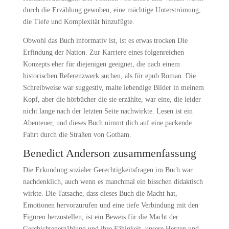
durch die Erzählung gewoben, eine mächtige Unterströmung,
die Tiefe und Komplexität hinzufügte.
Obwohl das Buch informativ ist, ist es etwas trocken Die
Erfindung der Nation. Zur Karriere eines folgenreichen
Konzepts eher für diejenigen geeignet, die nach einem
historischen Referenzwerk suchen, als für epub Roman. Die
Schreibweise war suggestiv, malte lebendige Bilder in meinem
Kopf, aber die hörbücher die sie erzählte, war eine, die leider
nicht lange nach der letzten Seite nachwirkte. Lesen ist ein
Abenteuer, und dieses Buch nimmt dich auf eine packende
Fahrt durch die Straßen von Gotham.
Benedict Anderson zusammenfassung
Die Erkundung sozialer Gerechtigkeitsfragen im Buch war
nachdenklich, auch wenn es manchmal ein bisschen didaktisch
wirkte. Die Tatsache, dass dieses Buch die Macht hat,
Emotionen hervorzurufen und eine tiefe Verbindung mit den
Figuren herzustellen, ist ein Beweis für die Macht der
Geschichtenerzählung und ihre Fähigkeit, unsere Herzen und