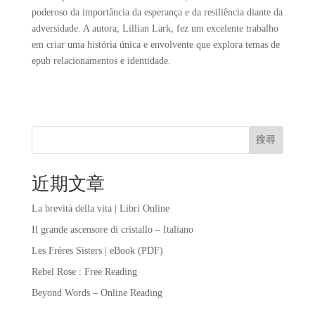
poderoso da importância da esperança e da resiliência diante da
adversidade. A autora, Lillian Lark, fez um excelente trabalho
em criar uma história única e envolvente que explora temas de
epub relacionamentos e identidade.
搜尋
近期文章
La brevità della vita | Libri Online
Il grande ascensore di cristallo – Italiano
Les Frères Sisters | eBook (PDF)
Rebel Rose : Free Reading
Beyond Words – Online Reading