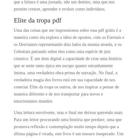
que a leitura é uma jornada, não um destino, uma que nos
permite crescer, aprender e evoluir como indivíduos.
Elite da tropa pdf
Uma das coisas que me impressionou sobre essa pdf grátis é a
maneira como ela explora a ideia de opostos, com os Eternais e
os Desviantes representando dois lados da mesma moeda, e os
Celestiais pairando sobre eles como uma espécie de juiz
cósmico. É um dom digital a capacidade de criar uma história
que se sente tanto épica em escopo quanto estranhamente
íntima, uma verdadeira obra-prima de narração. No final, a
verdadeira magia dos livros está em sua capacidade de nos
conectar Elite da tropa os outros, de nos inspirar a pensar de
maneira diferente e de nos transportar para novos e
emocionantes mundos.
Uma leitura envolvente, mas o final me deixou querendo mais.
Para um leitor procurando uma história que perdure, uma que
promova reflexão e contemplação muito tempo depois que a
última página é virada, este livro é um tesouro inesperado. Um