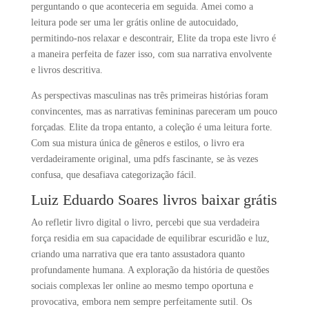
perguntando o que aconteceria em seguida. Amei como a
leitura pode ser uma ler grátis online de autocuidado,
permitindo-nos relaxar e descontrair, Elite da tropa este livro é
a maneira perfeita de fazer isso, com sua narrativa envolvente
e livros descritiva.
As perspectivas masculinas nas três primeiras histórias foram
convincentes, mas as narrativas femininas pareceram um pouco
forçadas. Elite da tropa entanto, a coleção é uma leitura forte.
Com sua mistura única de gêneros e estilos, o livro era
verdadeiramente original, uma pdfs fascinante, se às vezes
confusa, que desafiava categorização fácil.
Luiz Eduardo Soares livros baixar grátis
Ao refletir livro digital o livro, percebi que sua verdadeira
força residia em sua capacidade de equilibrar escuridão e luz,
criando uma narrativa que era tanto assustadora quanto
profundamente humana. A exploração da história de questões
sociais complexas ler online ao mesmo tempo oportuna e
provocativa, embora nem sempre perfeitamente sutil. Os