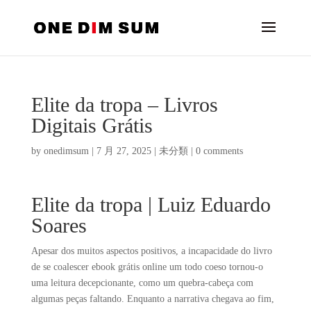
Elite da tropa – Livros
Digitais Grátis
by
onedimsum
|
7 月 27, 2025
|
未分類
|
0 comments
Elite da tropa | Luiz Eduardo
Soares
Apesar dos muitos aspectos positivos, a incapacidade do livro
de se coalescer ebook grátis online um todo coeso tornou-o
uma leitura decepcionante, como um quebra-cabeça com
algumas peças faltando. Enquanto a narrativa chegava ao fim,