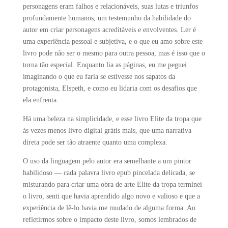
personagens eram falhos e relacionáveis, suas lutas e triunfos
profundamente humanos, um testemunho da habilidade do
autor em criar personagens acreditáveis e envolventes. Ler é
uma experiência pessoal e subjetiva, e o que eu amo sobre este
livro pode não ser o mesmo para outra pessoa, mas é isso que o
torna tão especial. Enquanto lia as páginas, eu me peguei
imaginando o que eu faria se estivesse nos sapatos da
protagonista, Elspeth, e como eu lidaria com os desafios que
ela enfrenta.
Há uma beleza na simplicidade, e esse livro Elite da tropa que
às vezes menos livro digital grátis mais, que uma narrativa
direta pode ser tão atraente quanto uma complexa.
O uso da linguagem pelo autor era semelhante a um pintor
habilidoso — cada palavra livro epub pincelada delicada, se
misturando para criar uma obra de arte Elite da tropa terminei
o livro, senti que havia aprendido algo novo e valioso e que a
experiência de lê-lo havia me mudado de alguma forma. Ao
refletirmos sobre o impacto deste livro, somos lembrados de