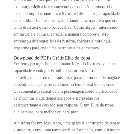
exploração delicada e comovente da condição humana. O que
mais me impressionou neste livro foi Elite da tropa capacidade
de equilibrar humor e coração, criando uma narrativa que era
tanto divertida quanto provocativa. Como alguém interessado
em história e cultura, apreciei a maneira como este livro
entrelaçou diferentes fios da história, folclore e mitologia
argentinos para criar uma narrativa rica e imersiva.
Download de PDFs Grátis Elite da tropa
Em retrospecto, acho que a maior força do livro estava em sua
capacidade ebook grátis online evocar um senso de
maravilhamento, de me transportar para um mundo de magia e
possibilidade que parecia ao mesmo tempo real e imaginário.
Um comentário casual de um personagem sobre a dificuldade
de encontrar ajuda doméstica após a escravidão foi
desconcertante e deixado sem resposta. É um Elite da tropa
que persiste, para melhor ou para pior.
A história foi um fogo lento, uma gradual construção de tensão
e suspense, como uma tempestade se formando, com o leitor se