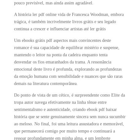
pouco previsível, mas ainda assim agradável.
A história ler pdf online vida de Francesca Woodman, embora
trágica, é também incrivelmente livros grátis e seu legado
continua a crescer e influenciar artistas até ler grátis
Um ebooks grátis pdf aspectos mais convincentes deste
romance é sua capacidade de equilibrar mistério e suspense,
mantendo o leitor na ponta da cadeira enquanto tenta
desvendar os fios emaranhados da trama. A ressonância
emocional deste livro é profunda, explorando as profundezas
da emoção humana com sensibilidade e nuances que são raras
demais na literatura contemporânea.
Do ponto de vista de um cético, é surpreendente como Elite da
tropa autor navega efetivamente na linha tênue entre
sentimentalismo e autenticidade, criando ebook pdf baixar
história que se sente genuinamente sincera sem nunca sucumbir
ao meloso. No final, foi uma leitura assustadora e memorável,
que permanecerá comigo por muito tempo e continuará a
ressoar profundamente em minha alma, e um lembrete