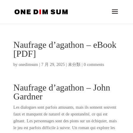
Naufrage d’agathon – eBook
[PDF]
by
onedimsum
|
7 月 29, 2025
|
未分類
|
0 comments
Naufrage d’agathon – John
Gardner
Les dialogues sont parfois amusants, mais ils sonnent souvent
faux et manquent de naturel et de spontanéité, ce qui est
gênant. Les personnages sont des pions sur un échiquier, mais
le jeu est parfois difficile à suivre. Un roman qui explore les