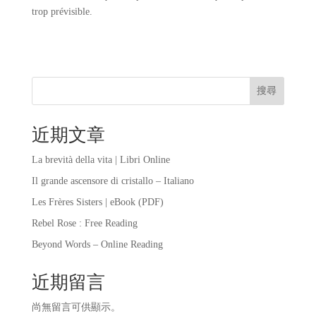
trop prévisible.
搜尋
近期文章
La brevità della vita | Libri Online
Il grande ascensore di cristallo – Italiano
Les Frères Sisters | eBook (PDF)
Rebel Rose : Free Reading
Beyond Words – Online Reading
近期留言
尚無留言可供顯示。