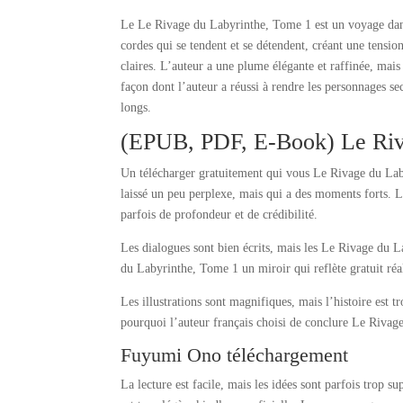
Le Le Rivage du Labyrinthe, Tome 1 est un voyage dans
cordes qui se tendent et se détendent, créant une tensio
claires. L’auteur a une plume élégante et raffinée, mais 
façon dont l’auteur a réussi à rendre les personnages se
longs.
(EPUB, PDF, E-Book) Le Riv
Un télécharger gratuitement qui vous Le Rivage du Lab
laissé un peu perplexe, mais qui a des moments forts. 
parfois de profondeur et de crédibilité.
Les dialogues sont bien écrits, mais les Le Rivage du L
du Labyrinthe, Tome 1 un miroir qui reflète gratuit réal
Les illustrations sont magnifiques, mais l’histoire est 
pourquoi l’auteur français choisi de conclure Le Riva
Fuyumi Ono téléchargement
La lecture est facile, mais les idées sont parfois trop s