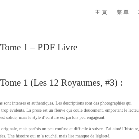
主頁
菜單
, Tome 1 – PDF Livre
 Tome 1 (Les 12 Royaumes, #3) :
ons sont intenses et authentiques. Les descriptions sont des photographies qui
is trop évidents. La prose est un fleuve qui coule doucement, emportant le lecteu
est solide, mais le style d’écriture est parfois peu engageant.
riginale, mais parfois un peu confuse et difficile à suivre. J’ai aimé l’histoire
llées. Une histoire qui m’a touché, mais lire manque de légèreté.