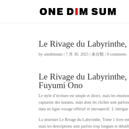
Le Rivage du Labyrinthe
by
onedimsum
|
7 月 30, 2025
|
未分類
|
0 comments
Le Rivage du Labyrinthe,
Fuyumi Ono
Le style d’écriture est simple et direct, mais les émoti
capturent des instants, mais dont les clichés sont parfo
dans en ligne voyage réflexif et introspectif. L’intrigue 
La structure Le Rivage du Labyrinthe, Tome 1 livre est o
mais les descriptions sont parfois trop longues et détai