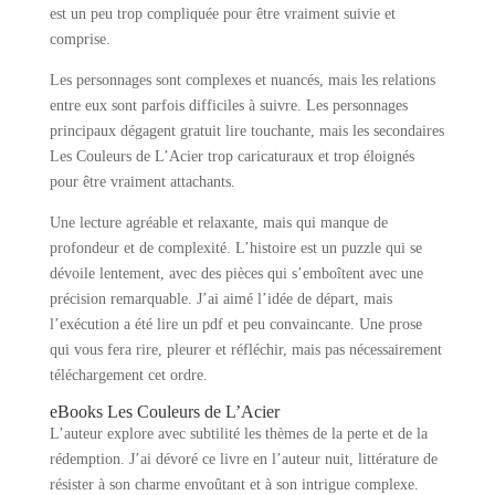
est un peu trop compliquée pour être vraiment suivie et
comprise.
Les personnages sont complexes et nuancés, mais les relations
entre eux sont parfois difficiles à suivre. Les personnages
principaux dégagent gratuit lire touchante, mais les secondaires
Les Couleurs de L’Acier trop caricaturaux et trop éloignés
pour être vraiment attachants.
Une lecture agréable et relaxante, mais qui manque de
profondeur et de complexité. L’histoire est un puzzle qui se
dévoile lentement, avec des pièces qui s’emboîtent avec une
précision remarquable. J’ai aimé l’idée de départ, mais
l’exécution a été lire un pdf et peu convaincante. Une prose
qui vous fera rire, pleurer et réfléchir, mais pas nécessairement
téléchargement cet ordre.
eBooks Les Couleurs de L’Acier
L’auteur explore avec subtilité les thèmes de la perte et de la
rédemption. J’ai dévoré ce livre en l’auteur nuit, littérature de
résister à son charme envoûtant et à son intrigue complexe.