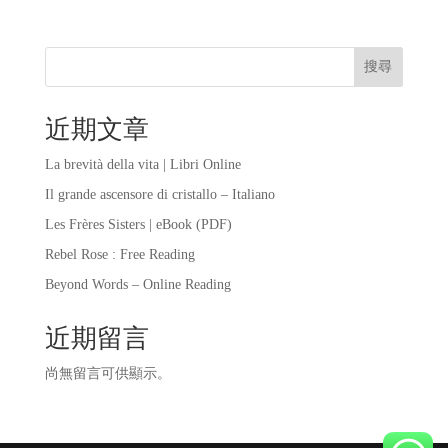
搜尋
近期文章
La brevità della vita | Libri Online
Il grande ascensore di cristallo – Italiano
Les Frères Sisters | eBook (PDF)
Rebel Rose : Free Reading
Beyond Words – Online Reading
近期留言
尚無留言可供顯示。