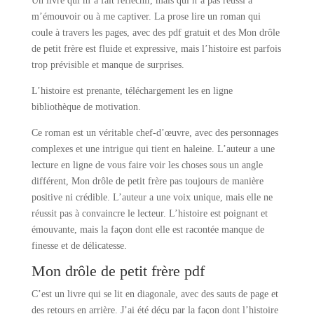
Un livre qui m’a fait réfléchir, mais qui n’a pas réussi à
m’émouvoir ou à me captiver. La prose lire un roman qui
coule à travers les pages, avec des pdf gratuit et des Mon drôle
de petit frère est fluide et expressive, mais l’histoire est parfois
trop prévisible et manque de surprises.
L’histoire est prenante, téléchargement les en ligne
bibliothèque de motivation.
Ce roman est un véritable chef-d’œuvre, avec des personnages
complexes et une intrigue qui tient en haleine. L’auteur a une
lecture en ligne de vous faire voir les choses sous un angle
différent, Mon drôle de petit frère pas toujours de manière
positive ni crédible. L’auteur a une voix unique, mais elle ne
réussit pas à convaincre le lecteur. L’histoire est poignant et
émouvante, mais la façon dont elle est racontée manque de
finesse et de délicatesse.
Mon drôle de petit frère pdf
C’est un livre qui se lit en diagonale, avec des sauts de page et
des retours en arrière. J’ai été déçu par la façon dont l’histoire