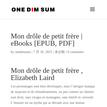
Mon drôle de petit frère |
eBooks [EPUB, PDF]
by
onedimsum
|
7 月 30, 2025
|
未分類
|
0 comments
Mon drôle de petit frère ,
Elizabeth Laird
Les personnages sont bien développés, mais l’intrigue manque
de surprises et de rebondissements, un peu comme un chemin
tout droit, sans virages ni montagnes, sans intérêt ni curiosité.
L’histoire est un mythe qui se déroule avec une lenteur