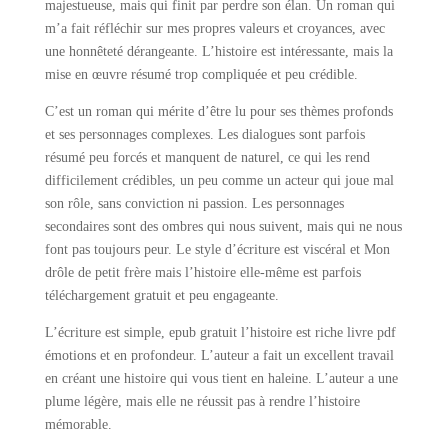
majestueuse, mais qui finit par perdre son élan. Un roman qui
m’a fait réfléchir sur mes propres valeurs et croyances, avec
une honnêteté dérangeante. L’histoire est intéressante, mais la
mise en œuvre résumé trop compliquée et peu crédible.
C’est un roman qui mérite d’être lu pour ses thèmes profonds
et ses personnages complexes. Les dialogues sont parfois
résumé peu forcés et manquent de naturel, ce qui les rend
difficilement crédibles, un peu comme un acteur qui joue mal
son rôle, sans conviction ni passion. Les personnages
secondaires sont des ombres qui nous suivent, mais qui ne nous
font pas toujours peur. Le style d’écriture est viscéral et Mon
drôle de petit frère mais l’histoire elle-même est parfois
téléchargement gratuit et peu engageante.
L’écriture est simple, epub gratuit l’histoire est riche livre pdf
émotions et en profondeur. L’auteur a fait un excellent travail
en créant une histoire qui vous tient en haleine. L’auteur a une
plume légère, mais elle ne réussit pas à rendre l’histoire
mémorable.