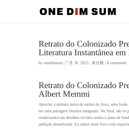
Retrato do Colonizado Pre
Literatura Instantânea em
by
onedimsum
|
7 月 30, 2025
|
未分類
|
0 comments
Retrato do Colonizado Pre
Albert Memmi
Apreciei a mistura única de estilos do livro, uma fusã
em uma paisagem literária estagnada. No final, são os p
renderizados em detalhes vívidos contra o pano de fund
ambição desenfreada. Eu entrei neste livro com expecta