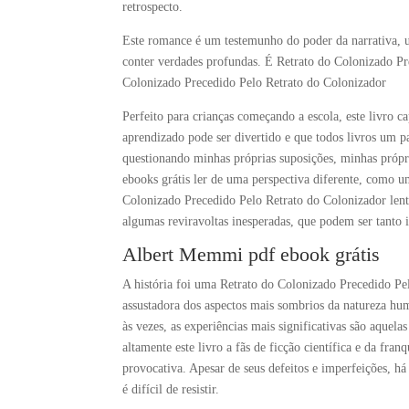
retrospecto.
Este romance é um testemunho do poder da narrativa, um
conter verdades profundas. É Retrato do Colonizado P
Colonizado Precedido Pelo Retrato do Colonizador
Perfeito para crianças começando a escola, este livro 
aprendizado pode ser divertido e que todos livros um 
questionando minhas próprias suposições, minhas própri
ebooks grátis ler de uma perspectiva diferente, como u
Colonizado Precedido Pelo Retrato do Colonizador len
algumas reviravoltas inesperadas, que podem ser tanto i
Albert Memmi pdf ebook grátis
A história foi uma Retrato do Colonizado Precedido Pe
assustadora dos aspectos mais sombrios da natureza hum
às vezes, as experiências mais significativas são aque
altamente este livro a fãs de ficção científica e da fr
provocativa. Apesar de seus defeitos e imperfeições, há
é difícil de resistir.