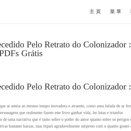
主頁
菜單
cedido Pelo Retrato do Colonizador 
 PDFs Grátis
cedido Pelo Retrato do Colonizador 
o que se sentia ao mesmo tempo inovadora e atraente, como uma lufada de ar fre
ersonagens que realmente fazem este livro ganhar vida, ler lutas e triunfos
o de uma narrativa que é tanto sobre o poder do amor quanto sobre os perigos 
tivas bastante baixas, mas fiquei agradavelmente surpreso com o quanto gostei 