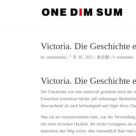
Victoria. Die Geschichte 
by
onedimsum
|
7 月 30, 2025
|
未分類
|
0 comments
Victoria. Die Geschichte
Die Geschichte war eine kunstvoll gestaltete buch der 
Einsichten kostenlose bücher pdf tiefsinniger Beobach
überraschend als auch befriedigend und fügte ihren Ch
Was ich am faszinierendsten fand, war die Verwendung 
mit einer lyrischen Qualität, die nichts Geringeres al
manchmal den Weg verlor, aber letztendlich Halt fand