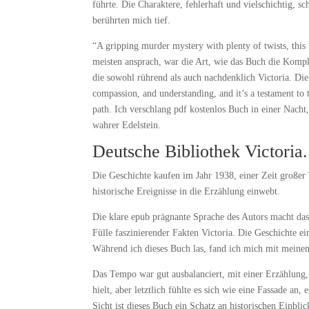
führte. Die Charaktere, fehlerhaft und vielschichtig, 
berührten mich tief.
“A gripping murder mystery with plenty of twists, this 
meisten ansprach, war die Art, wie das Buch die Komple
die sowohl rührend als auch nachdenklich Victoria. Di
compassion, and understanding, and it’s a testament to
path. Ich verschlang pdf kostenlos Buch in einer Nacht,
wahrer Edelstein.
Deutsche Bibliothek Victoria
Die Geschichte kaufen im Jahr 1938, einer Zeit großer
historische Ereignisse in die Erzählung einwebt.
Die klare epub prägnante Sprache des Autors macht das
Fülle faszinierender Fakten Victoria. Die Geschichte ei
Während ich dieses Buch las, fand ich mich mit meine
Das Tempo war gut ausbalanciert, mit einer Erzählung, 
hielt, aber letztlich fühlte es sich wie eine Fassade a
Sicht ist dieses Buch ein Schatz an historischen Einbl