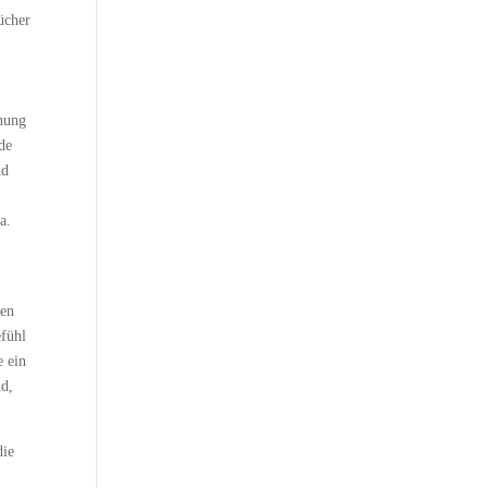
ücher
nnung
nde
nd
a.
nen
efühl
e ein
nd,
die