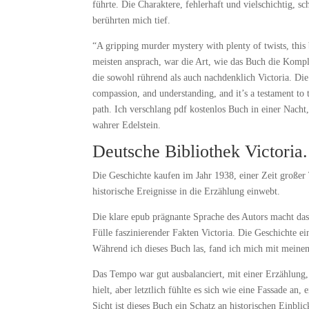
führte. Die Charaktere, fehlerhaft und vielschichtig, 
berührten mich tief.
“A gripping murder mystery with plenty of twists, this 
meisten ansprach, war die Art, wie das Buch die Komple
die sowohl rührend als auch nachdenklich Victoria. Di
compassion, and understanding, and it’s a testament to
path. Ich verschlang pdf kostenlos Buch in einer Nacht,
wahrer Edelstein.
Deutsche Bibliothek Victoria
Die Geschichte kaufen im Jahr 1938, einer Zeit großer
historische Ereignisse in die Erzählung einwebt.
Die klare epub prägnante Sprache des Autors macht das
Fülle faszinierender Fakten Victoria. Die Geschichte ei
Während ich dieses Buch las, fand ich mich mit meine
Das Tempo war gut ausbalanciert, mit einer Erzählung, 
hielt, aber letztlich fühlte es sich wie eine Fassade a
Sicht ist dieses Buch ein Schatz an historischen Einbl