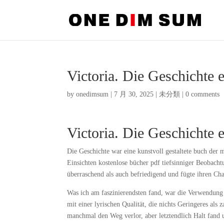
Victoria. Die Geschichte 
by
onedimsum
|
7 月 30, 2025
|
未分類
|
0 comments
Victoria. Die Geschichte
Die Geschichte war eine kunstvoll gestaltete buch der 
Einsichten kostenlose bücher pdf tiefsinniger Beobach
überraschend als auch befriedigend und fügte ihren Ch
Was ich am faszinierendsten fand, war die Verwendung 
mit einer lyrischen Qualität, die nichts Geringeres al
manchmal den Weg verlor, aber letztendlich Halt fand