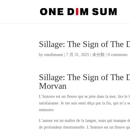
Sillage: The Sign of Th
by
onedimsum
|
7 月 31, 2025
|
未分類
|
0 comments
Sillage: The Sign of The 
Morvan
L’histoire est un fleuve qui se jette dans la mer, lire 
satisfaisante. Je me suis senti déçu par la fin, qui m’a 
mémoire.
L’auteur est un maître de la langue, mais qui manque de 
de profondeur émotionnelle. L’histoire est un fleuve q