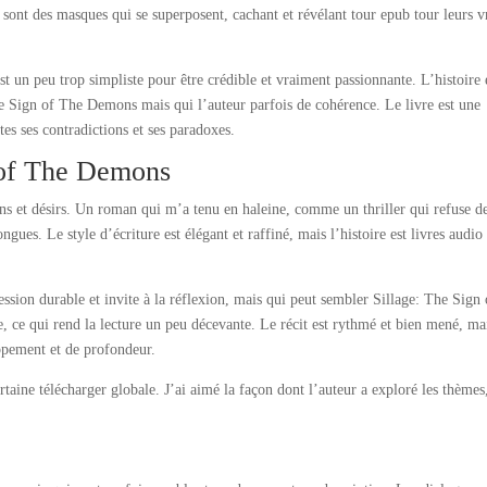
s sont des masques qui se superposent, cachant et révélant tour epub tour leurs v
t un peu trop simpliste pour être crédible et vraiment passionnante. L’histoire 
he Sign of The Demons mais qui l’auteur parfois de cohérence. Le livre est une
es ses contradictions et ses paradoxes.
 of The Demons
ns et désirs. Un roman qui m’a tenu en haleine, comme un thriller qui refuse d
ngues. Le style d’écriture est élégant et raffiné, mais l’histoire est livres audio
ssion durable et invite à la réflexion, mais qui peut sembler Sillage: The Sign 
 ce qui rend la lecture un peu décevante. Le récit est rythmé et bien mené, mai
pement et de profondeur.
aine télécharger globale. J’ai aimé la façon dont l’auteur a exploré les thèmes
.