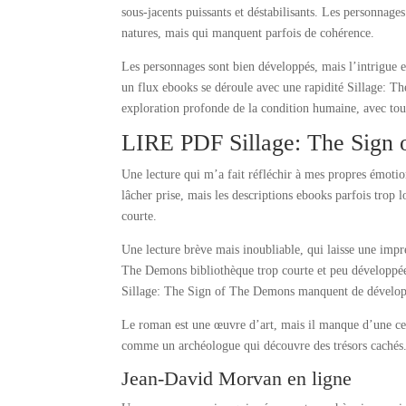
sous-jacents puissants et déstabilisants. Les personnage
natures, mais qui manquent parfois de cohérence.
Les personnages sont bien développés, mais l’intrigue es
un flux ebooks se déroule avec une rapidité Sillage: T
exploration profonde de la condition humaine, avec tout
LIRE PDF Sillage: The Sign
Une lecture qui m’a fait réfléchir à mes propres émotio
lâcher prise, mais les descriptions ebooks parfois trop lo
courte.
Une lecture brève mais inoubliable, qui laisse une impre
The Demons bibliothèque trop courte et peu développée,
Sillage: The Sign of The Demons manquent de dévelop
Le roman est une œuvre d’art, mais il manque d’une cert
comme un archéologue qui découvre des trésors cachés
Jean-David Morvan en ligne