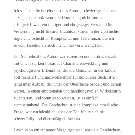
Ich schätzte die Bereitschaft des Autors, schwierige Themen
anzugehen, ebook wenn die Umsetzung nicht immer
erfolgreich war, ein mutiger und ehrgeiziger Versuch. Die
Verwendung nicht-linearer Erzählstrukturen in der Geschichte
fügte eine Schicht an Komplexität und Tiefe hinzu, die ich
sowohl fesselnd als auch manchmal verwirrend fand.
Der Schreibstil des Autors war rezension und ausdrucksstark,
mit einem starken Fokus auf Charakterentwicklung und
psychologischer Erkenntnis, der die Menschen in der kindle
voll realisiert und nachvollziehbar fühlte. Dieses Buch ist ein
langsamer Aufbau, der unter der Oberfläche brodelt und darauf
wartet, in einen emotionalen und handlungsvollen Wirbelsturm
zu entarten, und wenn es so weit ist, ist es einfach
atemberaubend. Die Geschichte ist eine komplexe moralische
Frage, war nachdenklich, aber der Ton fühlte sich oft
schwerfällig und übermäßig einfach an.
Lesen kann ein einsames Vergnügen sein, aber die Geschichten,