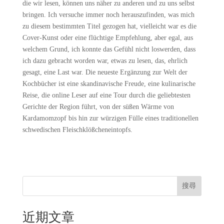
die wir lesen, können uns näher zu anderen und zu uns selbst
bringen. Ich versuche immer noch herauszufinden, was mich
zu diesem bestimmten Titel gezogen hat, vielleicht war es die
Cover-Kunst oder eine flüchtige Empfehlung, aber egal, aus
welchem Grund, ich konnte das Gefühl nicht loswerden, dass
ich dazu gebracht worden war, etwas zu lesen, das, ehrlich
gesagt, eine Last war. Die neueste Ergänzung zur Welt der
Kochbücher ist eine skandinavische Freude, eine kulinarische
Reise, die online Leser auf eine Tour durch die geliebtesten
Gerichte der Region führt, von der süßen Wärme von
Kardamomzopf bis hin zur würzigen Fülle eines traditionellen
schwedischen Fleischklößcheneintopfs.
搜尋
近期文章