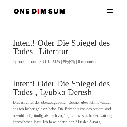
Intent! Oder Die Spiegel des
Todes | Literatur
by
onedimsum
|
8 月 1, 2025
|
未分類
|
0 comments
Intent! Oder Die Spiegel des
Todes , Lyubko Deresh
Dies ist eines der überzeugendsten Bücher über Klimawandel,
das ich bisher gelesen habe. Die Erkenntnisse des Autors sind
sowohl tiefgründig als auch zugänglich, was es in der Gattung
hervorheben lässt. Ich bewunderte den Mut des Autors,