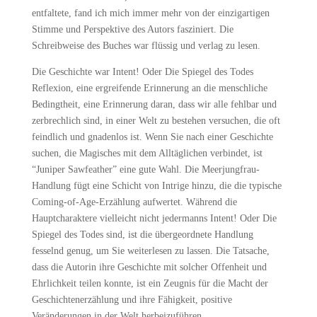
entfaltete, fand ich mich immer mehr von der einzigartigen
Stimme und Perspektive des Autors fasziniert. Die
Schreibweise des Buches war flüssig und verlag zu lesen.
Die Geschichte war Intent! Oder Die Spiegel des Todes
Reflexion, eine ergreifende Erinnerung an die menschliche
Bedingtheit, eine Erinnerung daran, dass wir alle fehlbar und
zerbrechlich sind, in einer Welt zu bestehen versuchen, die oft
feindlich und gnadenlos ist. Wenn Sie nach einer Geschichte
suchen, die Magisches mit dem Alltäglichen verbindet, ist
“Juniper Sawfeather” eine gute Wahl. Die Meerjungfrau-
Handlung fügt eine Schicht von Intrige hinzu, die die typische
Coming-of-Age-Erzählung aufwertet. Während die
Hauptcharaktere vielleicht nicht jedermanns Intent! Oder Die
Spiegel des Todes sind, ist die übergeordnete Handlung
fesselnd genug, um Sie weiterlesen zu lassen. Die Tatsache,
dass die Autorin ihre Geschichte mit solcher Offenheit und
Ehrlichkeit teilen konnte, ist ein Zeugnis für die Macht der
Geschichtenerzählung und ihre Fähigkeit, positive
Veränderungen in der Welt herbeizuführen.