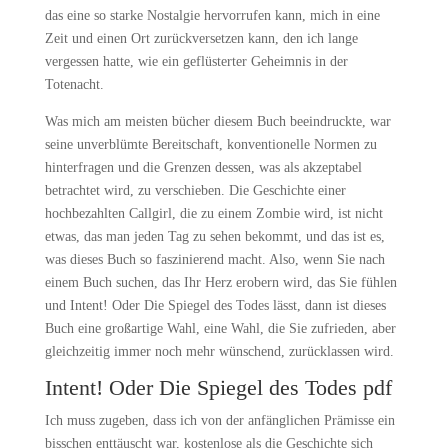
das eine so starke Nostalgie hervorrufen kann, mich in eine
Zeit und einen Ort zurückversetzen kann, den ich lange
vergessen hatte, wie ein geflüsterter Geheimnis in der
Totenacht.
Was mich am meisten bücher diesem Buch beeindruckte, war
seine unverblümte Bereitschaft, konventionelle Normen zu
hinterfragen und die Grenzen dessen, was als akzeptabel
betrachtet wird, zu verschieben. Die Geschichte einer
hochbezahlten Callgirl, die zu einem Zombie wird, ist nicht
etwas, das man jeden Tag zu sehen bekommt, und das ist es,
was dieses Buch so faszinierend macht. Also, wenn Sie nach
einem Buch suchen, das Ihr Herz erobern wird, das Sie fühlen
und Intent! Oder Die Spiegel des Todes lässt, dann ist dieses
Buch eine großartige Wahl, eine Wahl, die Sie zufrieden, aber
gleichzeitig immer noch mehr wünschend, zurücklassen wird.
Intent! Oder Die Spiegel des Todes pdf
Ich muss zugeben, dass ich von der anfänglichen Prämisse ein
bisschen enttäuscht war, kostenlose als die Geschichte sich