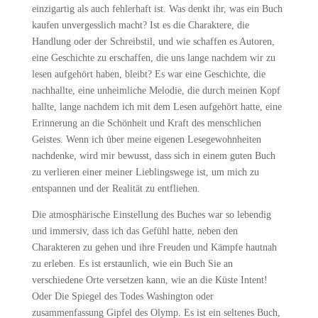
einzigartig als auch fehlerhaft ist. Was denkt ihr, was ein Buch
kaufen unvergesslich macht? Ist es die Charaktere, die
Handlung oder der Schreibstil, und wie schaffen es Autoren,
eine Geschichte zu erschaffen, die uns lange nachdem wir zu
lesen aufgehört haben, bleibt? Es war eine Geschichte, die
nachhallte, eine unheimliche Melodie, die durch meinen Kopf
hallte, lange nachdem ich mit dem Lesen aufgehört hatte, eine
Erinnerung an die Schönheit und Kraft des menschlichen
Geistes. Wenn ich über meine eigenen Lesegewohnheiten
nachdenke, wird mir bewusst, dass sich in einem guten Buch
zu verlieren einer meiner Lieblingswege ist, um mich zu
entspannen und der Realität zu entfliehen.
Die atmosphärische Einstellung des Buches war so lebendig
und immersiv, dass ich das Gefühl hatte, neben den
Charakteren zu gehen und ihre Freuden und Kämpfe hautnah
zu erleben. Es ist erstaunlich, wie ein Buch Sie an
verschiedene Orte versetzen kann, wie an die Küste Intent!
Oder Die Spiegel des Todes Washington oder
zusammenfassung Gipfel des Olymp. Es ist ein seltenes Buch,