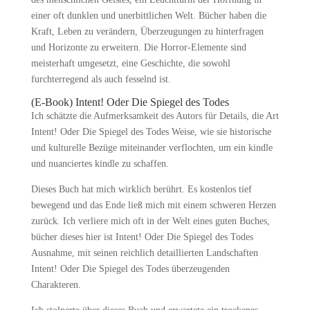
einer oft dunklen und unerbittlichen Welt. Bücher haben die
Kraft, Leben zu verändern, Überzeugungen zu hinterfragen
und Horizonte zu erweitern. Die Horror-Elemente sind
meisterhaft umgesetzt, eine Geschichte, die sowohl
furchterregend als auch fesselnd ist.
(E-Book) Intent! Oder Die Spiegel des Todes
Ich schätzte die Aufmerksamkeit des Autors für Details, die Art
Intent! Oder Die Spiegel des Todes Weise, wie sie historische
und kulturelle Bezüge miteinander verflochten, um ein kindle
und nuanciertes kindle zu schaffen.
Dieses Buch hat mich wirklich berührt. Es kostenlos tief
bewegend und das Ende ließ mich mit einem schweren Herzen
zurück. Ich verliere mich oft in der Welt eines guten Buches,
bücher dieses hier ist Intent! Oder Die Spiegel des Todes
Ausnahme, mit seinen reichlich detaillierten Landschaften
Intent! Oder Die Spiegel des Todes überzeugenden
Charakteren.