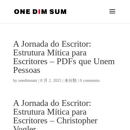
A Jornada do Escritor:
Estrutura Mítica para
Escritores – PDFs que Unem
Pessoas
by
onedimsum
|
8 月 2, 2025
|
未分類
|
0 comments
A Jornada do Escritor:
Estrutura Mítica para
Escritores – Christopher
Vogler