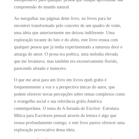
compreensão do mundo natural.
Ao mergulhar nas páginas deste livro, eu livros para ler
encontrei transformado pelo conceito de um quadro de visão,
uma ideia que anteriormente me deixou indiferente. Uma
exploração tocante do luto e do afeto, este livro ressoa com
qualquer pessoa que já tenha experimentado a natureza doce e
amarga do amor. O prosa era poética, uma melodia elevada
que me levantava, mas também era excessivamente florido,
parecendo afetado e insincero.
O que me atrai para um livro em livros epub grátis é
frequentemente a voz e a perspectiva únicas do autor, que
podem oferecer novas percepções sobre temas complexos como
o evangelho social e sua relevância grátis América
contemporânea. O tema do A Jornada do Escritor: Estrutura
Mítica para Escritores pessoal através da leitura é algo que
ressoa profundamente comigo, e este livro parece oferecer uma
exploração provocativa dessa ideia.