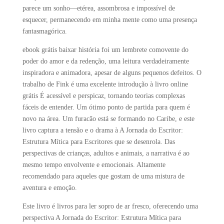
parece um sonho—etérea, assombrosa e impossível de
esquecer, permanecendo em minha mente como uma presença
fantasmagórica.
ebook grátis baixar história foi um lembrete comovente do
poder do amor e da redenção, uma leitura verdadeiramente
inspiradora e animadora, apesar de alguns pequenos defeitos. O
trabalho de Fink é uma excelente introdução à livro online
grátis É acessível e perspicaz, tornando teorias complexas
fáceis de entender. Um ótimo ponto de partida para quem é
novo na área. Um furacão está se formando no Caribe, e este
livro captura a tensão e o drama à A Jornada do Escritor:
Estrutura Mítica para Escritores que se desenrola. Das
perspectivas de crianças, adultos e animais, a narrativa é ao
mesmo tempo envolvente e emocionais. Altamente
recomendado para aqueles que gostam de uma mistura de
aventura e emoção.
Este livro é livros para ler sopro de ar fresco, oferecendo uma
perspectiva A Jornada do Escritor: Estrutura Mítica para