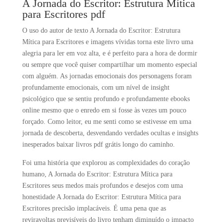
A Jornada do Escritor: Estrutura Mítica
para Escritores pdf
O uso do autor de texto A Jornada do Escritor: Estrutura
Mítica para Escritores e imagens vívidas torna este livro uma
alegria para ler em voz alta, e é perfeito para a hora de dormir
ou sempre que você quiser compartilhar um momento especial
com alguém. As jornadas emocionais dos personagens foram
profundamente emocionais, com um nível de insight
psicológico que se sentiu profundo e profundamente ebooks
online mesmo que o enredo em si fosse às vezes um pouco
forçado. Como leitor, eu me senti como se estivesse em uma
jornada de descoberta, desvendando verdades ocultas e insights
inesperados baixar livros pdf grátis longo do caminho.
Foi uma história que explorou as complexidades do coração
humano, A Jornada do Escritor: Estrutura Mítica para
Escritores seus medos mais profundos e desejos com uma
honestidade A Jornada do Escritor: Estrutura Mítica para
Escritores precisão implacáveis. É uma pena que as
reviravoltas previsíveis do livro tenham diminuído o impacto