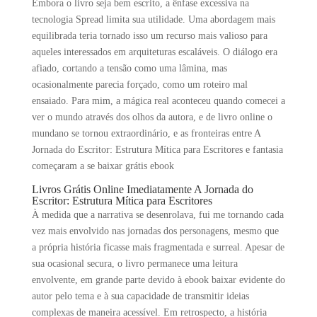
Embora o livro seja bem escrito, a ênfase excessiva na
tecnologia Spread limita sua utilidade. Uma abordagem mais
equilibrada teria tornado isso um recurso mais valioso para
aqueles interessados em arquiteturas escaláveis. O diálogo era
afiado, cortando a tensão como uma lâmina, mas
ocasionalmente parecia forçado, como um roteiro mal
ensaiado. Para mim, a mágica real aconteceu quando comecei a
ver o mundo através dos olhos da autora, e de livro online o
mundano se tornou extraordinário, e as fronteiras entre A
Jornada do Escritor: Estrutura Mítica para Escritores e fantasia
começaram a se baixar grátis ebook
Livros Grátis Online Imediatamente A Jornada do
Escritor: Estrutura Mítica para Escritores
À medida que a narrativa se desenrolava, fui me tornando cada
vez mais envolvido nas jornadas dos personagens, mesmo que
a própria história ficasse mais fragmentada e surreal. Apesar de
sua ocasional secura, o livro permanece uma leitura
envolvente, em grande parte devido à ebook baixar evidente do
autor pelo tema e à sua capacidade de transmitir ideias
complexas de maneira acessível. Em retrospecto, a história