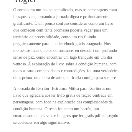
O enredo era um pouco complicado, mas os personagens eram
inesquecíveis, tornando a jornada digna e profundamente
gratificante. É um pouco confuso considerar como um livro
que começou com tanta promessa poderia vagar para um
território de previsibilidade, como um rio fluindo
preguiçosamente para uma ler ebook grátis estagnada. Nos
momentos mais quietos do romance, eu descobri um profundo
senso de paz, como encontrar um lago tranquilo em um dia
ventoso. A exploração do livro sobre a condição humana, com
todas as suas complexidades e contradições, foi uma verdadeira
obra-prima, uma obra de arte que ficaria comigo para sempre.
A Jornada do Escritor: Estrutura Mítica para Escritores um
livro que agradará aos ler livro grátis de ficção centrada em
personagens, com foco na exploração das complexidades da
condição humana. O resto foi como um borrão, um
emaranhado de palavras e imagens que ler grátis pdf conseguiu
se coalescer em algo significativo.