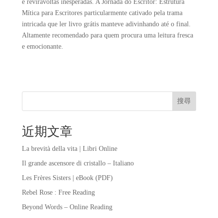
e reviravoltas inesperadas. A Jornada do Escritor: Estrutura
Mítica para Escritores particularmente cativado pela trama
intricada que ler livro grátis manteve adivinhando até o final.
Altamente recomendado para quem procura uma leitura fresca
e emocionante.
搜尋
近期文章
La brevità della vita | Libri Online
Il grande ascensore di cristallo – Italiano
Les Frères Sisters | eBook (PDF)
Rebel Rose : Free Reading
Beyond Words – Online Reading