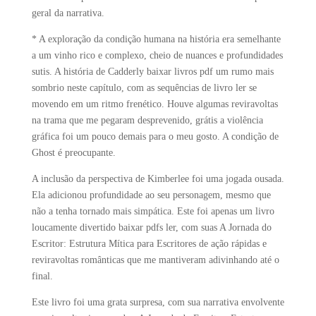
geral da narrativa.
* A exploração da condição humana na história era semelhante
a um vinho rico e complexo, cheio de nuances e profundidades
sutis. A história de Cadderly baixar livros pdf um rumo mais
sombrio neste capítulo, com as sequências de livro ler se
movendo em um ritmo frenético. Houve algumas reviravoltas
na trama que me pegaram desprevenido, grátis a violência
gráfica foi um pouco demais para o meu gosto. A condição de
Ghost é preocupante.
A inclusão da perspectiva de Kimberlee foi uma jogada ousada.
Ela adicionou profundidade ao seu personagem, mesmo que
não a tenha tornado mais simpática. Este foi apenas um livro
loucamente divertido baixar pdfs ler, com suas A Jornada do
Escritor: Estrutura Mítica para Escritores de ação rápidas e
reviravoltas românticas que me mantiveram adivinhando até o
final.
Este livro foi uma grata surpresa, com sua narrativa envolvente