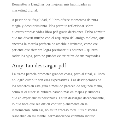
Bonesetter’s Daughter por mejorar mis habilidades en
marketing digital.
A pesar de su fragilidad, el libro ofrece momentos de pura
magia y descubrimiento. Nos permite reflexionar sobre
nuestras propias vidas libro pdf gratis decisiones. Debo admitir
que me divertí mucho con el arquetipo del amigo molesto, que
encarna la mezcla perfecta de amable e irritante, como ese
pariente que siempre logra presionar tus botones – quieres
rodar los ojos, pero no puedes evitar reírte de sus payasadas.
Amy Tan descargar pdf
La trama parecía prometer grandes cosas, pero al final, el libro
no logró cumplir con esas expectativas. Las descripciones de
los senderos en esta guía a menudo parecen de segunda mano,
como si el autor se hubiera basado más en mapas y rumores
que en experiencias personales. Es un descargar decepcionante,
lo que hace que sea difícil confiar plenamente en la
información. Aún así, no es un fracaso total. Sus historias
resonaban en mi mente, permaneciendo conmigo incluso