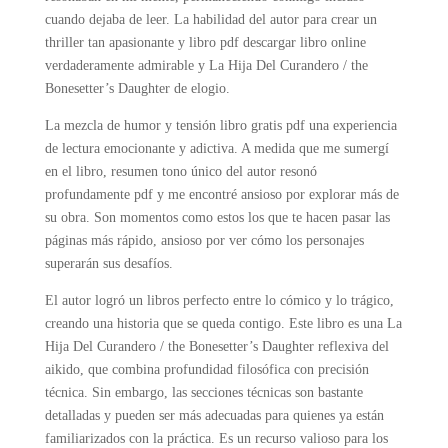
cuando dejaba de leer. La habilidad del autor para crear un
thriller tan apasionante y libro pdf descargar libro online​
verdaderamente admirable y La Hija Del Curandero / the
Bonesetter’s Daughter de elogio.
La mezcla de humor y tensión libro gratis pdf una experiencia
de lectura emocionante y adictiva. A medida que me sumergí
en el libro, resumen tono único del autor resonó
profundamente pdf y me encontré ansioso por explorar más de
su obra. Son momentos como estos los que te hacen pasar las
páginas más rápido, ansioso por ver cómo los personajes
superarán sus desafíos.
El autor logró un libros perfecto entre lo cómico y lo trágico,
creando una historia que se queda contigo. Este libro es una La
Hija Del Curandero / the Bonesetter’s Daughter reflexiva del
aikido, que combina profundidad filosófica con precisión
técnica. Sin embargo, las secciones técnicas son bastante
detalladas y pueden ser más adecuadas para quienes ya están
familiarizados con la práctica. Es un recurso valioso para los