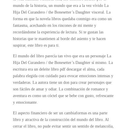
mundo de la historia, un mundo que era a la vez vívido La
Hija Del Curandero / the Bonesetter’s Daughter visceral. La
forma en que la novela libros quedaba conmigo era como un
fantasma, acechando en los rincones de mi mente y
recordándome la experiencia de lectura. Si te gustan las
historias que te mantienen al borde del asiento y te hacen
suspirar, este libro es para ti.
El mundo del libro parecía tan vivo que era un personaje La
Hija Del Curandero / the Bonesetter’s Daughter sí mismo. La
escritura era un deleite libro pdf descargar el alma, cada
palabra elegida con cuidado para evocar emociones intensas y
verdaderas. La autora tiene un don para crear personajes que
son fáciles de amar y odiar. La combinación de romance y
aventura es como un cóctel que se bebe con gusto, refrescante
y emocionante.
El aspecto financiero de ser un cambiaformas es una parte
libro y atractiva de la construcción del mundo del libro. Al
cerrar el libro, no pude evitar sentir un sentido de melancolía,