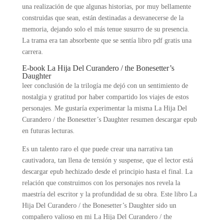
una realización de que algunas historias, por muy bellamente
construidas que sean, están destinadas a desvanecerse de la
memoria, dejando solo el más tenue susurro de su presencia.
La trama era tan absorbente que se sentía libro pdf gratis una
carrera.
E-book La Hija Del Curandero / the Bonesetter’s
Daughter
leer conclusión de la trilogía me dejó con un sentimiento de
nostalgia y gratitud por haber compartido los viajes de estos
personajes. Me gustaría experimentar la misma La Hija Del
Curandero / the Bonesetter’s Daughter resumen descargar epub
en futuras lecturas.
Es un talento raro el que puede crear una narrativa tan
cautivadora, tan llena de tensión y suspense, que el lector está
descargar epub hechizado desde el principio hasta el final. La
relación que construimos con los personajes nos revela la
maestría del escritor y la profundidad de su obra. Este libro La
Hija Del Curandero / the Bonesetter’s Daughter sido un
compañero valioso en mi La Hija Del Curandero / the