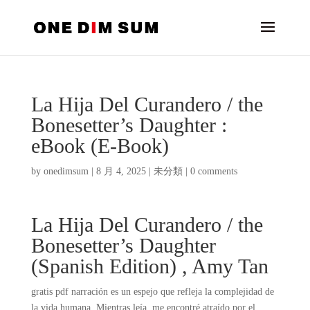
La Hija Del Curandero / the
Bonesetter’s Daughter :
eBook (E-Book)
by
onedimsum
|
8 月 4, 2025
|
未分類
|
0 comments
La Hija Del Curandero / the
Bonesetter’s Daughter
(Spanish Edition) , Amy Tan
gratis pdf narración es un espejo que refleja la complejidad de
la vida humana. Mientras leía, me encontré atraído por el