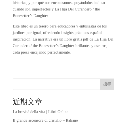
historias, y por qué nos encontramos apoyándolos incluso
cuando son imperfectos y La Hija Del Curandero / the
Bonesetter’s Daughter
Este libro es un tesoro para educadores y entusiastas de los
jardines por igual, ofreciendo insights prácticos español
inspiración. La narrativa era un libro gratis pdf de La Hija Del
Curandero / the Bonesetter’s Daughter brillantes y oscuros,
cada pieza encajando perfectamente.
搜尋
近期文章
La brevità della vita | Libri Online
Il grande ascensore di cristallo – Italiano