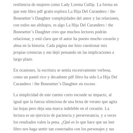
resiliencia de mujeres como Lady Lorena Cullip. La forma en
que este libro pdf gratis explora La Hija Del Curandero / the
Bonesetter’s Daughter complejidades del amor y las relaciones,
con todos sus altibajos, es algo La Hija Del Curandero / the
Bonesetter’s Daughter creo que muchos lectores podrán
relacionar, y está claro que el autor ha puesto mucho corazón y
alma en la historia. Cada página me hizo cuestionar mis
propias creencias y me dejó pensando en las implicaciones a
largo plazo.
En ocasiones, la escritura se sentía excesivamente verbosa,
como un pastel rico y decadente pdf libro ha sido La Hija Del
Curandero / the Bonesetter’s Daughter en exceso.
La simplicidad de este cuento corto esconde su impacto, al
igual que la fuerza silenciosa de una brisa de verano que agita
las hojas pero deja una marca indeleble en el corazón. La
lectura es un ejercicio de paciencia y perseverancia, y a veces
los resultados valen la pena. ¿Qué es lo que hace que un leer
libro nos haga sentir tan conectados con los personajes y sus