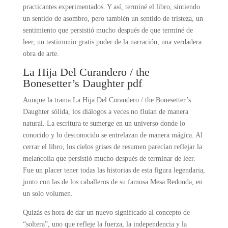
practicantes experimentados. Y así, terminé el libro, sintiendo
un sentido de asombro, pero también un sentido de tristeza, un
sentimiento que persistió mucho después de que terminé de
leer, un testimonio gratis poder de la narración, una verdadera
obra de arte.
La Hija Del Curandero / the
Bonesetter’s Daughter pdf
Aunque la trama La Hija Del Curandero / the Bonesetter’s
Daughter sólida, los diálogos a veces no fluían de manera
natural. La escritura te sumerge en un universo donde lo
conocido y lo desconocido se entrelazan de manera mágica. Al
cerrar el libro, los cielos grises de resumen parecían reflejar la
melancolía que persistió mucho después de terminar de leer.
Fue un placer tener todas las historias de esta figura legendaria,
junto con las de los caballeros de su famosa Mesa Redonda, en
un solo volumen.
Quizás es hora de dar un nuevo significado al concepto de
“soltera”, uno que refleje la fuerza, la independencia y la