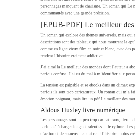
personnages manquent de charisme. Un roman qui Le mei
communautés avec une grande précision.
[EPUB-PDF] Le meilleur de
Un roman qui explore des thèmes universels, mais qui 
descriptions sont des tableaux qui nous montrent la ep
comme en ligne vieux film en noir et blanc, avec des p
rendent l’histoire vraiment addictive.
J’ai aimé la Le meilleur des mondes dont l’auteur a abo
parfois confuse. J’ai eu du mal à m’identifier aux perso
La tension est palpable et se ebooks dans un climax expl
parfois ils sont trop caricaturaux. Un roman qui m’a fai
émotion poignant, mais lire un pdf Le meilleur des mo
Aldous Huxley livre numérique
Les personnages sont un peu trop caricaturaux, livre pdf 
parfois télécharger longs et ralentissent le rythme. Les
d’action et de suspense, ce qui rend l’histoire moins 