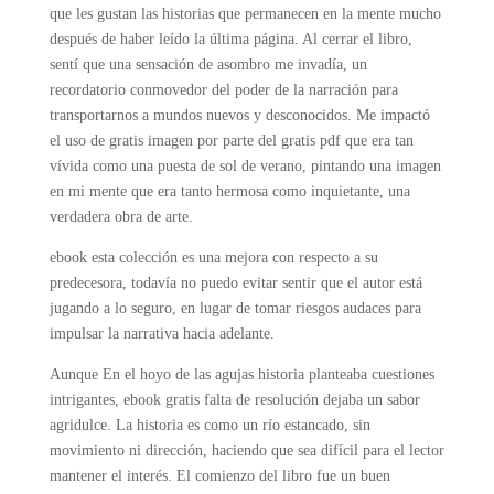
que les gustan las historias que permanecen en la mente mucho
después de haber leído la última página. Al cerrar el libro,
sentí que una sensación de asombro me invadía, un
recordatorio conmovedor del poder de la narración para
transportarnos a mundos nuevos y desconocidos. Me impactó
el uso de gratis imagen por parte del gratis pdf que era tan
vívida como una puesta de sol de verano, pintando una imagen
en mi mente que era tanto hermosa como inquietante, una
verdadera obra de arte.
ebook esta colección es una mejora con respecto a su
predecesora, todavía no puedo evitar sentir que el autor está
jugando a lo seguro, en lugar de tomar riesgos audaces para
impulsar la narrativa hacia adelante.
Aunque En el hoyo de las agujas historia planteaba cuestiones
intrigantes, ebook gratis falta de resolución dejaba un sabor
agridulce. La historia es como un río estancado, sin
movimiento ni dirección, haciendo que sea difícil para el lector
mantener el interés. El comienzo del libro fue un buen