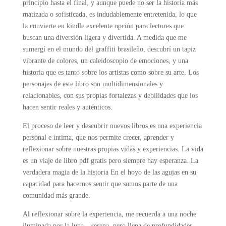
principio hasta el final, y aunque puede no ser la historia más
matizada o sofisticada, es indudablemente entretenida, lo que
la convierte en kindle excelente opción para lectores que
buscan una diversión ligera y divertida. A medida que me
sumergí en el mundo del graffiti brasileño, descubrí un tapiz
vibrante de colores, un caleidoscopio de emociones, y una
historia que es tanto sobre los artistas como sobre su arte. Los
personajes de este libro son multidimensionales y
relacionables, con sus propias fortalezas y debilidades que los
hacen sentir reales y auténticos.
El proceso de leer y descubrir nuevos libros es una experiencia
personal e íntima, que nos permite crecer, aprender y
reflexionar sobre nuestras propias vidas y experiencias. La vida
es un viaje de libro pdf gratis pero siempre hay esperanza. La
verdadera magia de la historia En el hoyo de las agujas en su
capacidad para hacernos sentir que somos parte de una
comunidad más grande.
Al reflexionar sobre la experiencia, me recuerda a una noche
iluminada por la luna – serena, pero llena de profundidades