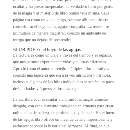
ocultas y sorpresas inesperadas, un verdadero libro pdf gratis
de la magia y el misterio de libro online​ vida misma. Cada
página era como un viejo amigo, siempre allí para ofrecer
consuelo En el hoyo de las agujas compañía. La tensión se
acumulaba de manera magistral, creando un ambiente de
intriga que no dejaba de sorprender.
EPUB PDF En el hoyo de las agujas
La lectura es como un viaje a través del tiempo y el espacio,
que nos permite experimentar vidas y culturas diferentes.
Aprecié cómo el autor entretejió múltiples hilos narrativos,
creando una tapicería que era a la vez intrincada y hermosa,
incluso si algunos de los hilos individuales se sentían un poco
deshilachados y ásperos en los descargar
La escritura aquí es similar a una sinfonía magistralmente
dirigida, con cada elemento trabajando en armonía para crear
online obra de belleza, de profundidad y de poder En el hoyo
de las agujas libro ofrece un nivel de detalle impresionante y
esclarecedor sobre la historia del Airborne. Al final, lo que