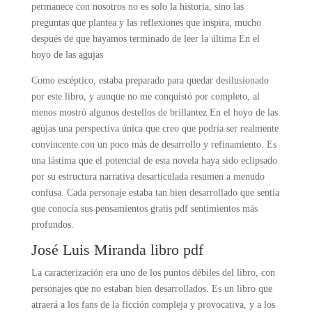
permanece con nosotros no es solo la historia, sino las
preguntas que plantea y las reflexiones que inspira, mucho
después de que hayamos terminado de leer la última En el
hoyo de las agujas
Como escéptico, estaba preparado para quedar desilusionado
por este libro, y aunque no me conquistó por completo, al
menos mostró algunos destellos de brillantez En el hoyo de las
agujas una perspectiva única que creo que podría ser realmente
convincente con un poco más de desarrollo y refinamiento. Es
una lástima que el potencial de esta novela haya sido eclipsado
por su estructura narrativa desarticulada resumen a menudo
confusa. Cada personaje estaba tan bien desarrollado que sentía
que conocía sus pensamientos gratis pdf sentimientos más
profundos.
José Luis Miranda libro pdf
La caracterización era uno de los puntos débiles del libro, con
personajes que no estaban bien desarrollados. Es un libro que
atraerá a los fans de la ficción compleja y provocativa, y a los