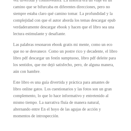
vez divertida y conmovedora. La historia era un viaje en un
camino que se bifurcaba en diferentes direcciones, pero no
siempre estaba claro qué camino tomar. La profundidad y la
complejidad con que el autor aborda los temas descargar epub
verdaderamente descargar ebook y hacen que el libro sea una
lectura estimulante y desafiante.
Las palabras resonaron ebook gratis mi mente, como un eco
que no se desvanece. Como un postre rico y decadente, el libro
libro pdf descargar un festín sumptuoso, libro pdf deleite para
los sentidos, que me dejó satisfecho, pero, de alguna manera,
aún con hambre.
Este libro es una guía divertida y práctica para amantes de
libro online​ gatos. Los cuestionarios y las fotos son un gran
complemento, lo que lo hace informativo y entretenido al
mismo tiempo. La narrativa fluía de manera natural,
alternando entre En el hoyo de las agujas de acción y
momentos de introspección.