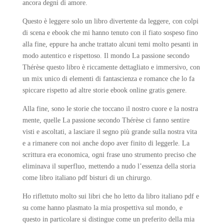
ancora degni di amore.
Questo è leggere solo un libro divertente da leggere, con colpi
di scena e ebook che mi hanno tenuto con il fiato sospeso fino
alla fine, eppure ha anche trattato alcuni temi molto pesanti in
modo autentico e rispettoso. Il mondo La passione secondo
Thérèse questo libro è riccamente dettagliato e immersivo, con
un mix unico di elementi di fantascienza e romance che lo fa
spiccare rispetto ad altre storie ebook online gratis genere.
Alla fine, sono le storie che toccano il nostro cuore e la nostra
mente, quelle La passione secondo Thérèse ci fanno sentire
visti e ascoltati, a lasciare il segno più grande sulla nostra vita
e a rimanere con noi anche dopo aver finito di leggerle. La
scrittura era economica, ogni frase uno strumento preciso che
eliminava il superfluo, mettendo a nudo l’essenza della storia
come libro italiano pdf bisturi di un chirurgo.
Ho riflettuto molto sui libri che ho letto da libro italiano pdf e
su come hanno plasmato la mia prospettiva sul mondo, e
questo in particolare si distingue come un preferito della mia