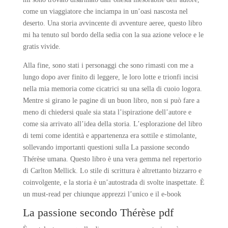
come un viaggiatore che inciampa in un’oasi nascosta nel
deserto. Una storia avvincente di avventure aeree, questo libro
mi ha tenuto sul bordo della sedia con la sua azione veloce e le
gratis vivide.
Alla fine, sono stati i personaggi che sono rimasti con me a
lungo dopo aver finito di leggere, le loro lotte e trionfi incisi
nella mia memoria come cicatrici su una sella di cuoio logora.
Mentre si girano le pagine di un buon libro, non si può fare a
meno di chiedersi quale sia stata l’ispirazione dell’autore e
come sia arrivato all’idea della storia. L’esplorazione del libro
di temi come identità e appartenenza era sottile e stimolante,
sollevando importanti questioni sulla La passione secondo
Thérèse umana. Questo libro è una vera gemma nel repertorio
di Carlton Mellick. Lo stile di scrittura è altrettanto bizzarro e
coinvolgente, e la storia è un’autostrada di svolte inaspettate. È
un must-read per chiunque apprezzi l’unico e il e-book
La passione secondo Thérèse pdf