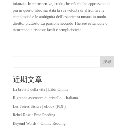
infanzia. In retrospettiva, credo che ciò che ho apprezzato di
più in questo libro sia stata la sua volontà di affrontare le
complessità e le ambiguità dell’esperienza umana in modo
diretto, piuttosto La passione secondo Thérèse evitandole o
ricorrendo a risposte facili e semplicistiche.
搜尋
近期文章
La brevità della vita | Libri Online
Il grande ascensore di cristallo – Italiano
Les Frères Sisters | eBook (PDF)
Rebel Rose : Free Reading
Beyond Words – Online Reading