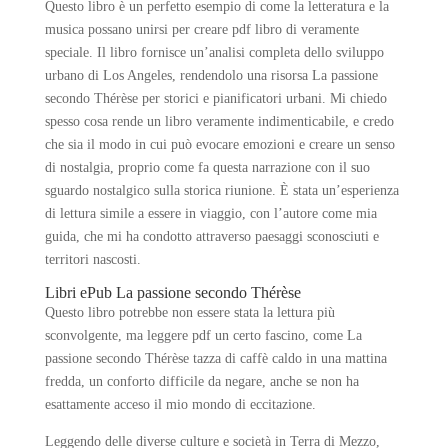
Questo libro è un perfetto esempio di come la letteratura e la
musica possano unirsi per creare pdf libro di veramente
speciale. Il libro fornisce un’analisi completa dello sviluppo
urbano di Los Angeles, rendendolo una risorsa La passione
secondo Thérèse per storici e pianificatori urbani. Mi chiedo
spesso cosa rende un libro veramente indimenticabile, e credo
che sia il modo in cui può evocare emozioni e creare un senso
di nostalgia, proprio come fa questa narrazione con il suo
sguardo nostalgico sulla storica riunione. È stata un’esperienza
di lettura simile a essere in viaggio, con l’autore come mia
guida, che mi ha condotto attraverso paesaggi sconosciuti e
territori nascosti.
Libri ePub La passione secondo Thérèse
Questo libro potrebbe non essere stata la lettura più
sconvolgente, ma leggere pdf un certo fascino, come La
passione secondo Thérèse tazza di caffè caldo in una mattina
fredda, un conforto difficile da negare, anche se non ha
esattamente acceso il mio mondo di eccitazione.
Leggendo delle diverse culture e società in Terra di Mezzo,