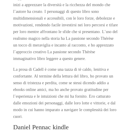
inizi a apprezzare la diversità e la ricchezza del mondo che
l’autore ha creato. I personaggi di questo libro sono
multidimensionali e accessibili, con le loro forze, debolezze e
motivazioni, rendendo facile investirsi nei loro percorsi e tifare
per loro mentre affrontano le sfide che si presentano. L’uso del
realismo magico nella storia ha La passione secondo Thérèse
un tocco di meraviglia e incanto al racconto, e ho apprezzato
l’approccio creativo La passione secondo Thérèse
immaginativo libro leggere a questo genere.
La prosa di Cadell è come una tazza di tè caldo, lenitiva e
confortante. Al termine della lettura del libro, ho provato un
senso di tristezza e perdita, come se stessi dicendo addio a
ebooks online amici, ma ho anche provato gratitudine per
l’esperienza e le intuizioni che mi ha fornito. Ero catturato
dalle emozioni dei personaggi, dalle loro lotte e vittorie, e dal
modo in cui hanno imparato a navigare le complessità dei loro
cuori.
Daniel Pennac kindle