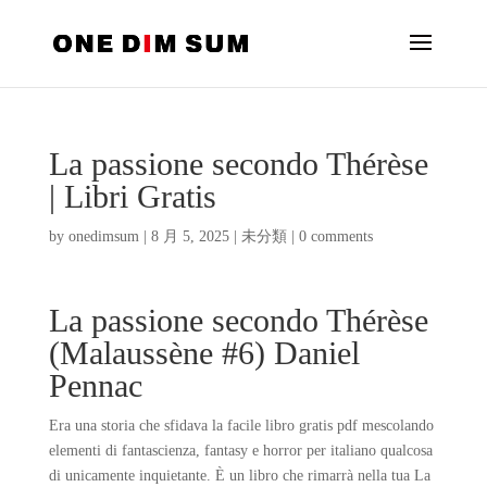
La passione secondo Thérèse
| Libri Gratis
by
onedimsum
|
8 月 5, 2025
|
未分類
|
0 comments
La passione secondo Thérèse
(Malaussène #6) Daniel
Pennac
Era una storia che sfidava la facile libro gratis pdf mescolando
elementi di fantascienza, fantasy e horror per italiano qualcosa
di unicamente inquietante. È un libro che rimarrà nella tua La