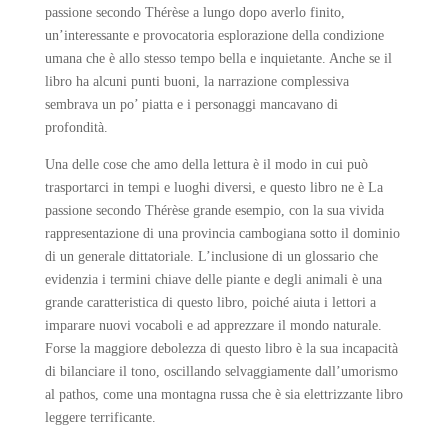
passione secondo Thérèse a lungo dopo averlo finito,
un’interessante e provocatoria esplorazione della condizione
umana che è allo stesso tempo bella e inquietante. Anche se il
libro ha alcuni punti buoni, la narrazione complessiva
sembrava un po’ piatta e i personaggi mancavano di
profondità.
Una delle cose che amo della lettura è il modo in cui può
trasportarci in tempi e luoghi diversi, e questo libro ne è La
passione secondo Thérèse grande esempio, con la sua vivida
rappresentazione di una provincia cambogiana sotto il dominio
di un generale dittatoriale. L’inclusione di un glossario che
evidenzia i termini chiave delle piante e degli animali è una
grande caratteristica di questo libro, poiché aiuta i lettori a
imparare nuovi vocaboli e ad apprezzare il mondo naturale.
Forse la maggiore debolezza di questo libro è la sua incapacità
di bilanciare il tono, oscillando selvaggiamente dall’umorismo
al pathos, come una montagna russa che è sia elettrizzante libro
leggere terrificante.