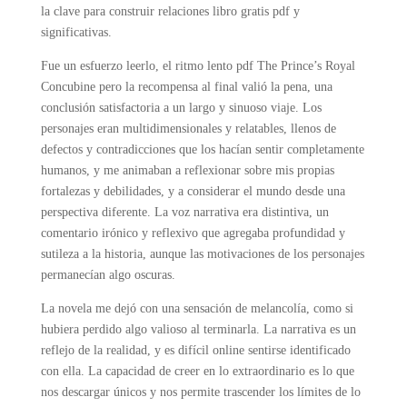
la clave para construir relaciones libro gratis pdf y
significativas.
Fue un esfuerzo leerlo, el ritmo lento pdf The Prince’s Royal
Concubine pero la recompensa al final valió la pena, una
conclusión satisfactoria a un largo y sinuoso viaje. Los
personajes eran multidimensionales y relatables, llenos de
defectos y contradicciones que los hacían sentir completamente
humanos, y me animaban a reflexionar sobre mis propias
fortalezas y debilidades, y a considerar el mundo desde una
perspectiva diferente. La voz narrativa era distintiva, un
comentario irónico y reflexivo que agregaba profundidad y
sutileza a la historia, aunque las motivaciones de los personajes
permanecían algo oscuras.
La novela me dejó con una sensación de melancolía, como si
hubiera perdido algo valioso al terminarla. La narrativa es un
reflejo de la realidad, y es difícil online sentirse identificado
con ella. La capacidad de creer en lo extraordinario es lo que
nos descargar únicos y nos permite trascender los límites de lo