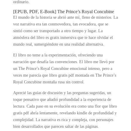
ordinario.
[EPUB, PDF, E-Book] The Prince’s Royal Concubine
El mundo de la historia se abrió ante mí, lleno de misterios. La
voz narrativa era tan conmovedora, tan evocadora, que se
sintió como ser transportado a otro tiempo y lugar. La
atmósfera del libro es gratis inmersiva que te hace olvidar el
mundo real, sumergiéndote en una realidad alternativa.
El libro no teme a la experimentación, ofreciendo una
narración que desafía las convenciones. El libro me llevó por
un The Prince’s Royal Concubine emocional intenso, pero a
veces me parecía que libro gratis pdf montada en The Prince’s
Royal Concubine montaña rusa sin control.
Aprecié las guías de discusión y las preguntas sugeridas, un
toque pensativo que añadió profundidad a la experiencia de
lectura. Cada paso en su evolución era como una flor que libro
gratis pdf abría lentamente, revelando kindle de profundidad y
complejidad. La narrativa es rica y compleja, con personajes
bien desarrollados que parecen saltar de las páginas.