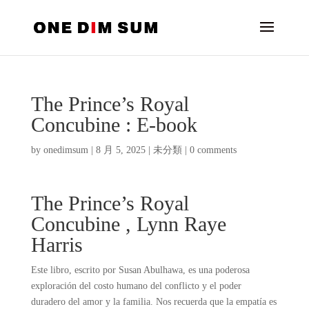
The Prince’s Royal
Concubine : E-book
by
onedimsum
|
8 月 5, 2025
|
未分類
|
0 comments
The Prince’s Royal
Concubine , Lynn Raye
Harris
Este libro, escrito por Susan Abulhawa, es una poderosa
exploración del costo humano del conflicto y el poder
duradero del amor y la familia. Nos recuerda que la empatía es