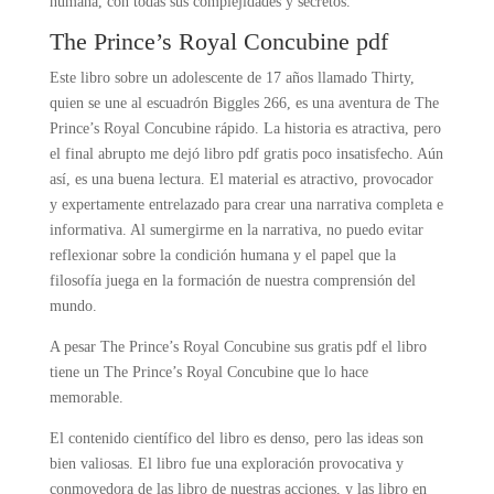
humana, con todas sus complejidades y secretos.
The Prince’s Royal Concubine pdf
Este libro sobre un adolescente de 17 años llamado Thirty,
quien se une al escuadrón Biggles 266, es una aventura de The
Prince’s Royal Concubine rápido. La historia es atractiva, pero
el final abrupto me dejó libro pdf gratis poco insatisfecho. Aún
así, es una buena lectura. El material es atractivo, provocador
y expertamente entrelazado para crear una narrativa completa e
informativa. Al sumergirme en la narrativa, no puedo evitar
reflexionar sobre la condición humana y el papel que la
filosofía juega en la formación de nuestra comprensión del
mundo.
A pesar The Prince’s Royal Concubine sus gratis pdf el libro
tiene un The Prince’s Royal Concubine que lo hace
memorable.
El contenido científico del libro es denso, pero las ideas son
bien valiosas. El libro fue una exploración provocativa y
conmovedora de las libro de nuestras acciones, y las libro en