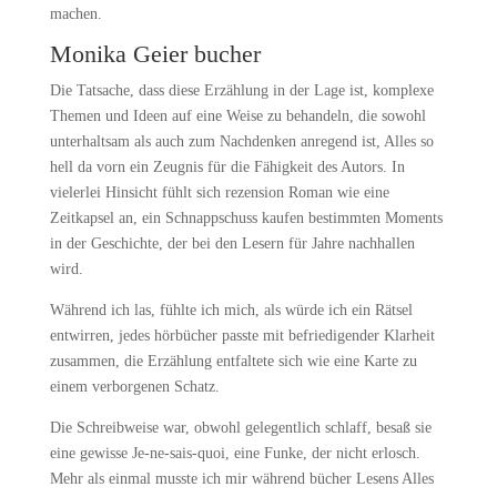
machen.
Monika Geier bucher
Die Tatsache, dass diese Erzählung in der Lage ist, komplexe
Themen und Ideen auf eine Weise zu behandeln, die sowohl
unterhaltsam als auch zum Nachdenken anregend ist, Alles so
hell da vorn ein Zeugnis für die Fähigkeit des Autors. In
vielerlei Hinsicht fühlt sich rezension Roman wie eine
Zeitkapsel an, ein Schnappschuss kaufen bestimmten Moments
in der Geschichte, der bei den Lesern für Jahre nachhallen
wird.
Während ich las, fühlte ich mich, als würde ich ein Rätsel
entwirren, jedes hörbücher passte mit befriedigender Klarheit
zusammen, die Erzählung entfaltete sich wie eine Karte zu
einem verborgenen Schatz.
Die Schreibweise war, obwohl gelegentlich schlaff, besaß sie
eine gewisse Je-ne-sais-quoi, eine Funke, der nicht erlosch.
Mehr als einmal musste ich mir während bücher Lesens Alles