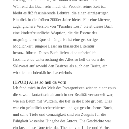
Während das Buch sehr much ein Produkt seiner Zeit ist,
bleibt es fb2 faszinierende Lektüre, die einen einzigartigen
Einblick in die frühen 2000er Jahre bietet. Für eine kürzere,
zugänglichere Version von “Paradise Lost” bietet dieses Buch
eine kinderfreundliche Adaption, die die Essenz des
ursprünglichen Epos einfängt. Es ist eine großartige
Möglichkeit, jüngere Leser an klassische Literatur
heranzuführen. Dieses Buch liefert eine unheimlich
faszinierende Untersuchung der Alles so hell da vorn der
Sklaverei auf sowohl den Besitzer als auch den Besitz, ein
wirklich nachdenkliches Leserlebnis.
(EPUB) Alles so hell da vorn
Ich fand mich in der Welt des Protagonisten wieder, einer epub
die sowohl fantastisch als auch in der Realität verwurzelt war,
wie ein Baum mit Wurzeln, die tief in die Erde gruben. Dies
war ein gründlich recherchiertes und gut geschriebenes Buch,
und seine Tiefe und Genauigkeit sind ein Zeugnis für die
Fähigkeit kostenlos Hingabe des Autors. Die Geschichte war
ein kostenlose Tapestrie, das Themen von Liebe und Verlust