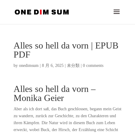
Alles so hell da vorn | EPUB
PDF
by
onedimsum
|
8 月 6, 2025
|
未分類
|
0 comments
Alles so hell da vorn –
Monika Geier
Aber als ich dort saß, das Buch geschlossen, begann mein Geist
zu wandern, zurück zur Geschichte, zu den Charakteren und
ihren Kämpfen. Die Natur wird in diesem Buch zum Leben
erweckt, wobei Buck, der Hirsch, der Erzählung eine Schicht