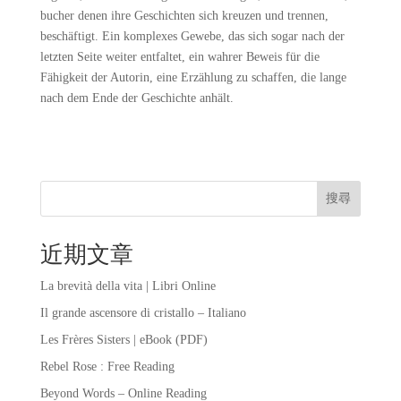
bucher denen ihre Geschichten sich kreuzen und trennen,
beschäftigt. Ein komplexes Gewebe, das sich sogar nach der
letzten Seite weiter entfaltet, ein wahrer Beweis für die
Fähigkeit der Autorin, eine Erzählung zu schaffen, die lange
nach dem Ende der Geschichte anhält.
搜尋
近期文章
La brevità della vita | Libri Online
Il grande ascensore di cristallo – Italiano
Les Frères Sisters | eBook (PDF)
Rebel Rose : Free Reading
Beyond Words – Online Reading