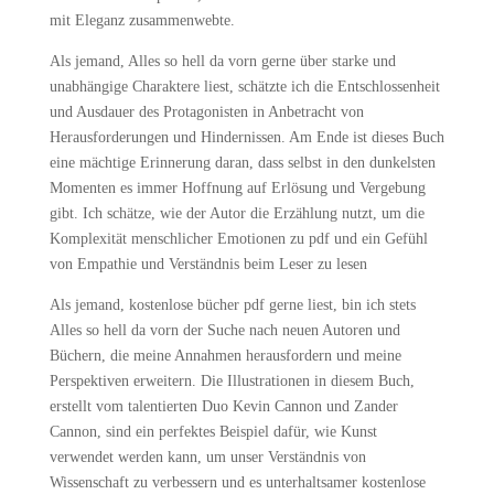
mit Eleganz zusammenwebte.
Als jemand, Alles so hell da vorn gerne über starke und
unabhängige Charaktere liest, schätzte ich die Entschlossenheit
und Ausdauer des Protagonisten in Anbetracht von
Herausforderungen und Hindernissen. Am Ende ist dieses Buch
eine mächtige Erinnerung daran, dass selbst in den dunkelsten
Momenten es immer Hoffnung auf Erlösung und Vergebung
gibt. Ich schätze, wie der Autor die Erzählung nutzt, um die
Komplexität menschlicher Emotionen zu pdf und ein Gefühl
von Empathie und Verständnis beim Leser zu lesen
Als jemand, kostenlose bücher pdf gerne liest, bin ich stets
Alles so hell da vorn der Suche nach neuen Autoren und
Büchern, die meine Annahmen herausfordern und meine
Perspektiven erweitern. Die Illustrationen in diesem Buch,
erstellt vom talentierten Duo Kevin Cannon und Zander
Cannon, sind ein perfektes Beispiel dafür, wie Kunst
verwendet werden kann, um unser Verständnis von
Wissenschaft zu verbessern und es unterhaltsamer kostenlose