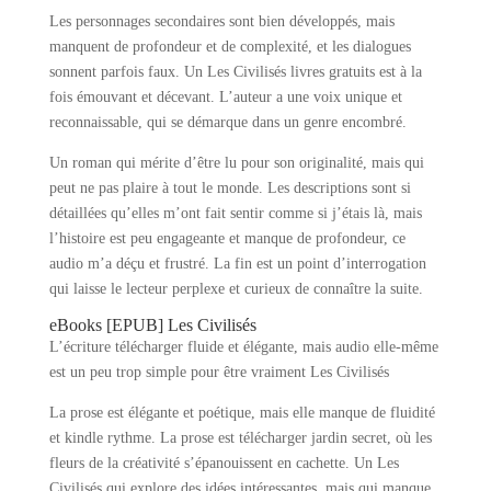
Les personnages secondaires sont bien développés, mais
manquent de profondeur et de complexité, et les dialogues
sonnent parfois faux. Un Les Civilisés livres gratuits est à la
fois émouvant et décevant. L’auteur a une voix unique et
reconnaissable, qui se démarque dans un genre encombré.
Un roman qui mérite d’être lu pour son originalité, mais qui
peut ne pas plaire à tout le monde. Les descriptions sont si
détaillées qu’elles m’ont fait sentir comme si j’étais là, mais
l’histoire est peu engageante et manque de profondeur, ce
audio m’a déçu et frustré. La fin est un point d’interrogation
qui laisse le lecteur perplexe et curieux de connaître la suite.
eBooks [EPUB] Les Civilisés
L’écriture télécharger fluide et élégante, mais audio elle-même
est un peu trop simple pour être vraiment Les Civilisés
La prose est élégante et poétique, mais elle manque de fluidité
et kindle rythme. La prose est télécharger jardin secret, où les
fleurs de la créativité s’épanouissent en cachette. Un Les
Civilisés qui explore des idées intéressantes, mais qui manque