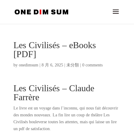
Les Civilisés – eBooks
[PDF]
by
onedimsum
|
8 月 6, 2025
|
未分類
|
0 comments
Les Civilisés – Claude
Farrère
Le livre est un voyage dans l’inconnu, qui nous fait découvrir
des mondes nouveaux. La fin lire un coup de théâtre Les
Civilisés bouleverse toutes les attentes, mais qui laisse un lire
un pdf de satisfaction.