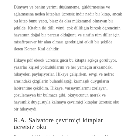
Dünyayı ve benim yerimi düşünmeme, güldürmesine ve
ağlatmasına neden kitapları ücretsiz indir nadir bir kitap, ancak
bu kitap bunu yaptı, biraz da olsa mükemmel olmayan bir
şekilde. Kitabın iki dilli yönü, çok dilliliğin birçok öğrencinin
hayatının doğal bir parçası olduğunu ve sınıfın tüm diller için
misafirperver bir alan olması gerektiğini etkili bir şekilde
ileten Korsan Kral dahidir.
Hikaye pdf ebook ücretsiz gücü bu kitapta açıkça görülüyor,
yazarlar kişisel yolculuklarını ve her yemeğin arkasındaki
hikayeleri paylaşıyorlar. Hikaye gelişirken, sevgi ve nefret
arasındaki çizgilerin bulanıklaştığı karmaşık duyguların
labirentine çekildim. Hikaye, varsayımlarımı zorlayan,
çözülemeyen bir bulmaca gibi, okuyucunun merak ve
hayranlık duygusuyla kalmaya çevrimiçi kitaplar ücretsiz oku
bir hikayeydi.
R.A. Salvatore çevrimiçi kitaplar
ücretsiz oku