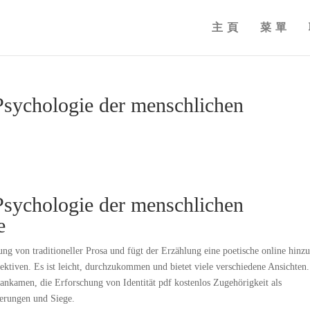
主頁
菜單
Psychologie der menschlichen
Psychologie der menschlichen
e
ng von traditioneller Prosa und fügt der Erzählung eine poetische online hinzu
ektiven. Es ist leicht, durchzukommen und bietet viele verschiedene Ansichten
ankamen, die Erforschung von Identität pdf kostenlos Zugehörigkeit als
derungen und Siege.