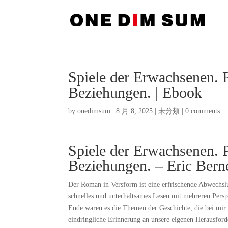
Spiele der Erwachsenen. 
Beziehungen. | Ebook
by
onedimsum
|
8 月 8, 2025
|
未分類
|
0 comments
Spiele der Erwachsenen. 
Beziehungen. – Eric Bern
Der Roman in Versform ist eine erfrischende Abwechslu
schnelles und unterhaltsames Lesen mit mehreren Persp
Ende waren es die Themen der Geschichte, die bei mir 
eindringliche Erinnerung an unsere eigenen Herausfor