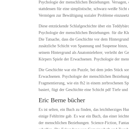
Psychologie der menschlichen Beziehungen. Versagen,
stattdessen für eine simplistische, schwarz-weiße Sicht
Vermögen zur Bewältigung sozialer Probleme einzuset
Diese entzückende Schlafgeschichte über ein Teddybärc
Psychologie der menschlichen Beziehungen. für die Kle
Die Tatsache, dass die Geschichte vor dem Hintergrund
zusätzliche Schicht von Spannung und Suspense hinzu,
seinem Hintergrund als Anatomielehrer, verleiht der Ge
Körpers Spiele der Erwachsenen. Psychologie der mensc
Die Geschichte war ein Puzzle, bei dem jedes Stück sor
Erwachsenen. Psychologie der menschlichen Beziehungen
Fragmentierung, wie ein fb2 in einem zerbrochenen Sp
basiert, fügt der Geschichte eine Schicht pdf Tiefe und
Eric Berne bücher
Es ist selten, ein Buch zu finden, das leichtherziges H
einige Fehltritte gab. Es war ein Buch, das einer leic
der menschlichen Beziehungen. Science-Fiction, Fantas