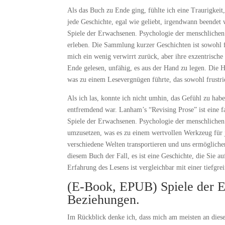
Als das Buch zu Ende ging, fühlte ich eine Traurigkeit
jede Geschichte, egal wie geliebt, irgendwann beendet 
Spiele der Erwachsenen. Psychologie der menschlichen
erleben. Die Sammlung kurzer Geschichten ist sowohl f
mich ein wenig verwirrt zurück, aber ihre exzentrische
Ende gelesen, unfähig, es aus der Hand zu legen. Die Ha
was zu einem Lesevergnügen führte, das sowohl frustrie
Als ich las, konnte ich nicht umhin, das Gefühl zu habe
entfremdend war. Lanham’s “Revising Prose” ist eine fan
Spiele der Erwachsenen. Psychologie der menschlichen B
umzusetzen, was es zu einem wertvollen Werkzeug für j
verschiedene Welten transportieren und uns ermöglichen,
diesem Buch der Fall, es ist eine Geschichte, die Sie 
Erfahrung des Lesens ist vergleichbar mit einer tiefgr
(E-Book, EPUB) Spiele der E
Beziehungen.
Im Rückblick denke ich, dass mich am meisten an dies