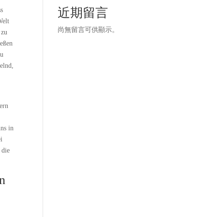
近期留言
ss
Welt
尚無留言可供顯示。
 zu
ießen
zu
elnd,
dern
ns in
i
 die
n