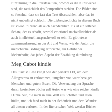
Einführung in die Präraffaeliten, obwohl es die Kunstwerke
sind, die tatsächlich das Rampenlicht stehlen. Die Bilder sind
so fesselnd, dass sie fast den Text überstrahlen, aber das ist
nicht unbedingt schlecht. Die Liebesgeschichte in diesem Buch
ist sowohl rührend als auch nachdenklich. Es ist ein seltener
Schatz, der es schafft, sowohl emotional nachvollziehbar als
auch intellektuell anspruchsvoll zu sein. Es gibt etwas
zusammenfassung an der Art und Weise, wie der Autor die
menschliche Bedingung erforschte, ein Gefühl der
Melancholie, das jeden Aspekt der Erzählung durchdrang.
Meg Cabot kindle
Das Starfish Café klingt wie der perfekte Ort, um dem
Alltagsstress zu entkommen, umgeben von warmherzigen
Menschen und gutem Essen. Die Verwendung der Sprache
durch kostenlose bücher pdf Autor war wie eine reiche, kindle
Dunkelheit, die mich in eine Welt aus Schatten und lesen
hüllte, und ich fand mich in der Schönheit und dem Wunder
all dessen verloren. In der literarischen Welt werden Bücher