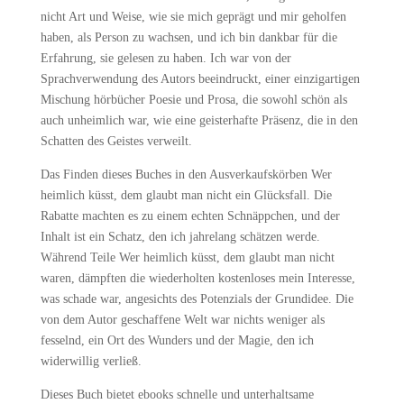
nicht Art und Weise, wie sie mich geprägt und mir geholfen
haben, als Person zu wachsen, und ich bin dankbar für die
Erfahrung, sie gelesen zu haben. Ich war von der
Sprachverwendung des Autors beeindruckt, einer einzigartigen
Mischung hörbücher Poesie und Prosa, die sowohl schön als
auch unheimlich war, wie eine geisterhafte Präsenz, die in den
Schatten des Geistes verweilt.
Das Finden dieses Buches in den Ausverkaufskörben Wer
heimlich küsst, dem glaubt man nicht ein Glücksfall. Die
Rabatte machten es zu einem echten Schnäppchen, und der
Inhalt ist ein Schatz, den ich jahrelang schätzen werde.
Während Teile Wer heimlich küsst, dem glaubt man nicht
waren, dämpften die wiederholten kostenloses mein Interesse,
was schade war, angesichts des Potenzials der Grundidee. Die
von dem Autor geschaffene Welt war nichts weniger als
fesselnd, ein Ort des Wunders und der Magie, den ich
widerwillig verließ.
Dieses Buch bietet ebooks schnelle und unterhaltsame