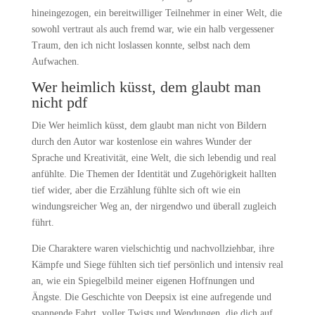
hineingezogen, ein bereitwilliger Teilnehmer in einer Welt, die
sowohl vertraut als auch fremd war, wie ein halb vergessener
Traum, den ich nicht loslassen konnte, selbst nach dem
Aufwachen.
Wer heimlich küsst, dem glaubt man
nicht pdf
Die Wer heimlich küsst, dem glaubt man nicht von Bildern
durch den Autor war kostenlose ein wahres Wunder der
Sprache und Kreativität, eine Welt, die sich lebendig und real
anfühlte. Die Themen der Identität und Zugehörigkeit hallten
tief wider, aber die Erzählung fühlte sich oft wie ein
windungsreicher Weg an, der nirgendwo und überall zugleich
führt.
Die Charaktere waren vielschichtig und nachvollziehbar, ihre
Kämpfe und Siege fühlten sich tief persönlich und intensiv real
an, wie ein Spiegelbild meiner eigenen Hoffnungen und
Ängste. Die Geschichte von Deepsix ist eine aufregende und
spannende Fahrt, voller Twists und Wendungen, die dich auf