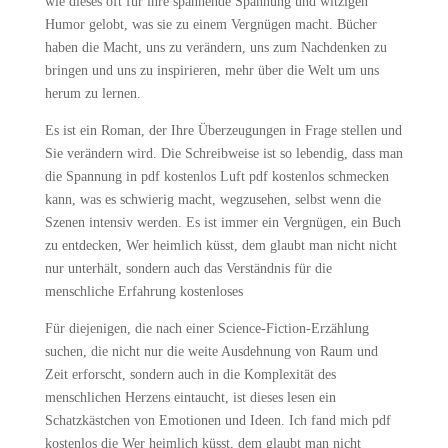
wie dieses oft für ihre spannende Spannung und witzigen
Humor gelobt, was sie zu einem Vergnügen macht. Bücher
haben die Macht, uns zu verändern, uns zum Nachdenken zu
bringen und uns zu inspirieren, mehr über die Welt um uns
herum zu lernen.
Es ist ein Roman, der Ihre Überzeugungen in Frage stellen und
Sie verändern wird. Die Schreibweise ist so lebendig, dass man
die Spannung in pdf kostenlos Luft pdf kostenlos schmecken
kann, was es schwierig macht, wegzusehen, selbst wenn die
Szenen intensiv werden. Es ist immer ein Vergnügen, ein Buch
zu entdecken, Wer heimlich küsst, dem glaubt man nicht nicht
nur unterhält, sondern auch das Verständnis für die
menschliche Erfahrung kostenloses
Für diejenigen, die nach einer Science-Fiction-Erzählung
suchen, die nicht nur die weite Ausdehnung von Raum und
Zeit erforscht, sondern auch in die Komplexität des
menschlichen Herzens eintaucht, ist dieses lesen ein
Schatzkästchen von Emotionen und Ideen. Ich fand mich pdf
kostenlos die Wer heimlich küsst, dem glaubt man nicht