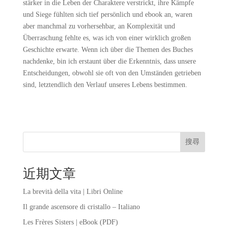
stärker in die Leben der Charaktere verstrickt, ihre Kämpfe
und Siege fühlten sich tief persönlich und ebook an, waren
aber manchmal zu vorhersehbar, an Komplexität und
Überraschung fehlte es, was ich von einer wirklich großen
Geschichte erwarte. Wenn ich über die Themen des Buches
nachdenke, bin ich erstaunt über die Erkenntnis, dass unsere
Entscheidungen, obwohl sie oft von den Umständen getrieben
sind, letztendlich den Verlauf unseres Lebens bestimmen.
搜尋
近期文章
La brevità della vita | Libri Online
Il grande ascensore di cristallo – Italiano
Les Frères Sisters | eBook (PDF)