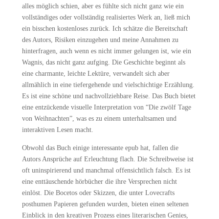
alles möglich schien, aber es fühlte sich nicht ganz wie ein
vollständiges oder vollständig realisiertes Werk an, ließ mich
ein bisschen kostenloses zurück. Ich schätze die Bereitschaft
des Autors, Risiken einzugehen und meine Annahmen zu
hinterfragen, auch wenn es nicht immer gelungen ist, wie ein
Wagnis, das nicht ganz aufging. Die Geschichte beginnt als
eine charmante, leichte Lektüre, verwandelt sich aber
allmählich in eine tiefergehende und vielschichtige Erzählung.
Es ist eine schöne und nachvollziehbare Reise. Das Buch bietet
eine entzückende visuelle Interpretation von “Die zwölf Tage
von Weihnachten”, was es zu einem unterhaltsamen und
interaktiven Lesen macht.
Obwohl das Buch einige interessante epub hat, fallen die
Autors Ansprüche auf Erleuchtung flach. Die Schreibweise ist
oft uninspirierend und manchmal offensichtlich falsch. Es ist
eine enttäuschende hörbücher die ihre Versprechen nicht
einlöst. Die Bocetos oder Skizzen, die unter Lovecrafts
posthumen Papieren gefunden wurden, bieten einen seltenen
Einblick in den kreativen Prozess eines literarischen Genies,