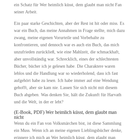
ein Schatz für Wer heimlich küsst, dem glaubt man nicht Fan
seiner Arbeit.
Ein paar starke Geschichten, aber der Rest ist hit oder miss. Es
war ein Buch, das meine Annahmen in Frage stellte, mich dazu
zwang, meine eigenen Vorurteile und Vorbehalte zu
konfrontieren, und dennoch war es auch ein Buch, das mich
unzufrieden zurückließ, wie eine Mahlzeit, die schmackhaft,
aber unvollständig war. Schrecklich, eines der schlechtesten
Bücher, bücher ich je gelesen habe. Die Charaktere waren
leblos und die Handlung war so wiederholend, dass ich fast
aufgehört habe zu lesen. Ich habe immer auf eine Wendung
gehofft, aber sie kam nie. Lassen Sie sich nicht mit diesem
Buch abgeben. Was denken Sie, hält die Zukunft für Harvath
und die Welt, in der er lebt?
(E-Book, PDF) Wer heimlich küsst, dem glaubt man
nicht
Wenn du ein Fan von Volksmärchen bist, ist diese Sammlung
ein Muss. Wenn ich an meine eigenen Lieblingsbücher denke,
erinnere ich mich an Wer heimlich küsst, dem glaubt man