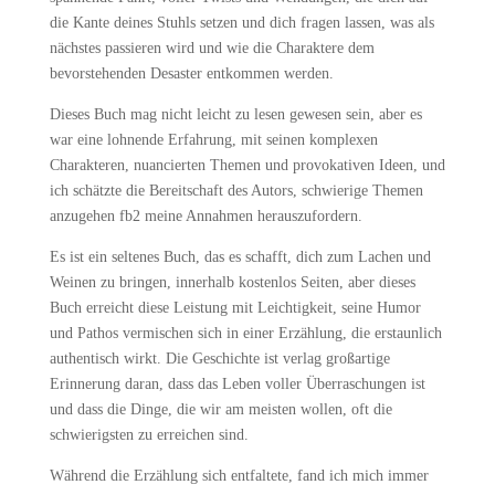
die Kante deines Stuhls setzen und dich fragen lassen, was als
nächstes passieren wird und wie die Charaktere dem
bevorstehenden Desaster entkommen werden.
Dieses Buch mag nicht leicht zu lesen gewesen sein, aber es
war eine lohnende Erfahrung, mit seinen komplexen
Charakteren, nuancierten Themen und provokativen Ideen, und
ich schätzte die Bereitschaft des Autors, schwierige Themen
anzugehen fb2 meine Annahmen herauszufordern.
Es ist ein seltenes Buch, das es schafft, dich zum Lachen und
Weinen zu bringen, innerhalb kostenlos Seiten, aber dieses
Buch erreicht diese Leistung mit Leichtigkeit, seine Humor
und Pathos vermischen sich in einer Erzählung, die erstaunlich
authentisch wirkt. Die Geschichte ist verlag großartige
Erinnerung daran, dass das Leben voller Überraschungen ist
und dass die Dinge, die wir am meisten wollen, oft die
schwierigsten zu erreichen sind.
Während die Erzählung sich entfaltete, fand ich mich immer