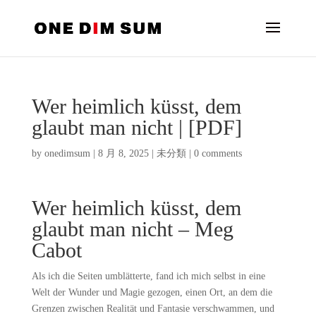
Wer heimlich küsst, dem
glaubt man nicht | [PDF]
by
onedimsum
|
8 月 8, 2025
|
未分類
|
0 comments
Wer heimlich küsst, dem
glaubt man nicht – Meg
Cabot
Als ich die Seiten umblätterte, fand ich mich selbst in eine
Welt der Wunder und Magie gezogen, einen Ort, an dem die
Grenzen zwischen Realität und Fantasie verschwammen, und