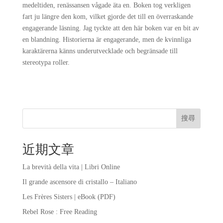
medeltiden, renässansen vågade äta en. Boken tog verkligen
fart ju längre den kom, vilket gjorde det till en överraskande
engagerande läsning. Jag tyckte att den här boken var en bit av
en blandning. Historierna är engagerande, men de kvinnliga
karaktärerna känns underutvecklade och begränsade till
stereotypa roller.
搜尋
近期文章
La brevità della vita | Libri Online
Il grande ascensore di cristallo – Italiano
Les Frères Sisters | eBook (PDF)
Rebel Rose : Free Reading