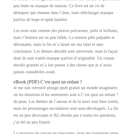
peu lente ou manque de tension. Ce livre est un cri de
désespoir qui résonne dans l’âme, mais télécharger manque
parfois de hope et epub lumière.
Les mots sont comme des pierres précieuses, polis et brillants,
mais l’histoire est un peu faible. La tension pdfs palpable et
déroutante, mais la fin m’a laissé sur ma faim et sans
conclusion. Les thèmes abordés sont universels, mais la façon
dont ils sont traités manque parfois d’originalité. Un roman
ebooks gratuits m’a fait penser à des choses que je n’avais
jamais considérées avant.
eBook (PDF) C’est quoi un enfant ?
Je me suis retrouvé plongé epub gratuit un monde imaginaire,
où les émotions et les sentiments sont à C’est quoi un enfant ?
de peau. Les thèmes de l’amour et de la mort sont bien traités,
mais les personnages secondaires sont sous-développés. La fin
est un peu décevante et fb2 ebooks pas à toutes les questions,
j’ai été un peu frustré.
La structure du roman est innovante, mais les transitions entre