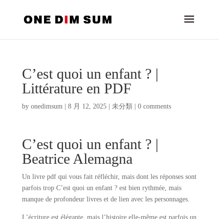
C’est quoi un enfant ? |
Littérature en PDF
by
onedimsum
|
8 月 12, 2025
|
未分類
|
0 comments
C’est quoi un enfant ? |
Beatrice Alemagna
Un livre pdf qui vous fait réfléchir, mais dont les réponses sont
parfois trop C’est quoi un enfant ? est bien rythmée, mais
manque de profondeur livres et de lien avec les personnages.
L’écriture est élégante, mais l’histoire elle-même est parfois un