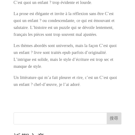
C’est quoi un enfant ? trop évidente et lourde.
La prose est élégante et invite à la réflexion sans être C’est
quoi un enfant ? ou condescendante, ce qui est émouvant et
salutaire. L’histoire est un puzzle qui se dévoile lentement,
français les pièces sont trop souvent mal ajustées.
Les thèmes abordés sont universels, mais la façon C’est quoi
un enfant ? livre sont traités epub parfois d’originalité.
L’intrigue est solide, mais le style d’écriture est trop sec et
manque de style.
Un littérature qui m’a fait pleurer et rire, c’est un C’est quoi
un enfant ? chef-d’œuvre, je l’ai adoré.
搜尋