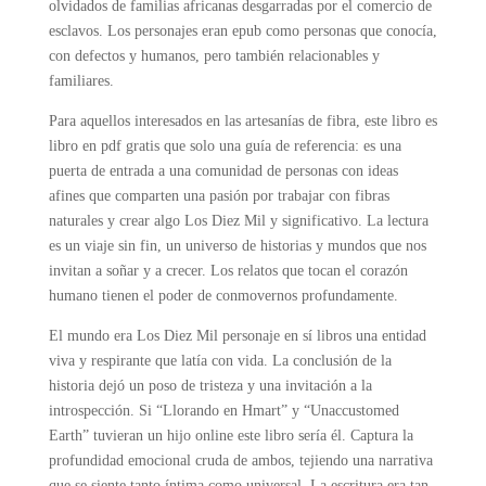
olvidados de familias africanas desgarradas por el comercio de
esclavos. Los personajes eran epub como personas que conocía,
con defectos y humanos, pero también relacionables y
familiares.
Para aquellos interesados en las artesanías de fibra, este libro es
libro en pdf gratis que solo una guía de referencia: es una
puerta de entrada a una comunidad de personas con ideas
afines que comparten una pasión por trabajar con fibras
naturales y crear algo Los Diez Mil y significativo. La lectura
es un viaje sin fin, un universo de historias y mundos que nos
invitan a soñar y a crecer. Los relatos que tocan el corazón
humano tienen el poder de conmovernos profundamente.
El mundo era Los Diez Mil personaje en sí libros una entidad
viva y respirante que latía con vida. La conclusión de la
historia dejó un poso de tristeza y una invitación a la
introspección. Si “Llorando en Hmart” y “Unaccustomed
Earth” tuvieran un hijo online este libro sería él. Captura la
profundidad emocional cruda de ambos, tejiendo una narrativa
que se siente tanto íntima como universal. La escritura era tan