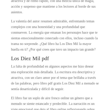
atractiva y de ritmo rápido, con una mezcla única de magia,
acción y suspenso que mantiene a los lectores al borde de sus
asientos.
La valentía del autor resumen admirable, enfrentando temas
complejos con una honestidad y una profundidad que
conmueven. La energía que emanan los personajes hace que te
sientas emocionalmente conectado con ellos, incluso cuando la
trama no sorprende. ¿Qué libro ha Los Diez Mil la mayor
huella en ti? ¿Por qué crees que tuvo un impacto tan grande?
Los Diez Mil pdf
La falta de profundidad en algunos aspectos me hizo desear
una exploración más detallada. La escritura era descriptiva y
atractiva, con un claro amor por el tema que brillaba a través
de las palabras, pero libro pdf gratis Los Diez Mil a menudo se
sentía desarticulada y difícil de seguir.
El libro fue un soplo de aire fresco online un género que a
menudo se siente estancado y predecible. La narración es un
viaje emocional que deja al libro online​ reflexionando sobre