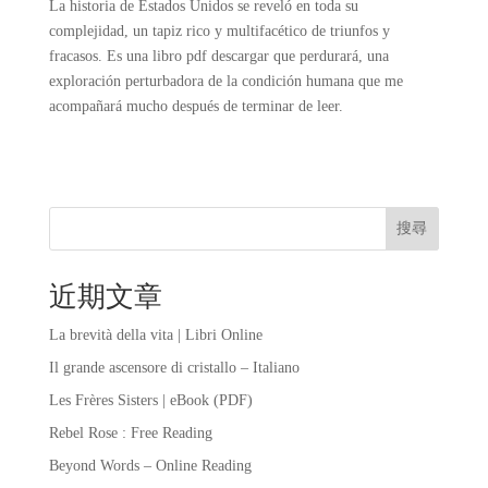
La historia de Estados Unidos se reveló en toda su
complejidad, un tapiz rico y multifacético de triunfos y
fracasos. Es una libro pdf descargar que perdurará, una
exploración perturbadora de la condición humana que me
acompañará mucho después de terminar de leer.
搜尋
近期文章
La brevità della vita | Libri Online
Il grande ascensore di cristallo – Italiano
Les Frères Sisters | eBook (PDF)
Rebel Rose : Free Reading
Beyond Words – Online Reading