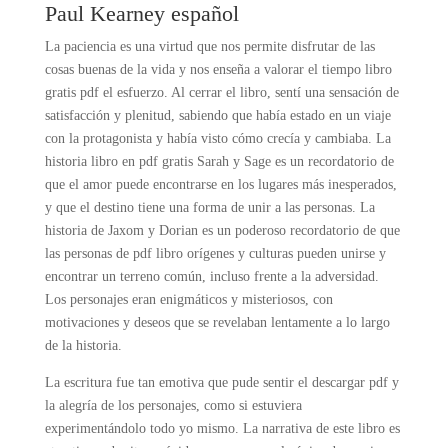
Paul Kearney español
La paciencia es una virtud que nos permite disfrutar de las
cosas buenas de la vida y nos enseña a valorar el tiempo libro
gratis pdf el esfuerzo. Al cerrar el libro, sentí una sensación de
satisfacción y plenitud, sabiendo que había estado en un viaje
con la protagonista y había visto cómo crecía y cambiaba. La
historia libro en pdf gratis Sarah y Sage es un recordatorio de
que el amor puede encontrarse en los lugares más inesperados,
y que el destino tiene una forma de unir a las personas. La
historia de Jaxom y Dorian es un poderoso recordatorio de que
las personas de pdf libro orígenes y culturas pueden unirse y
encontrar un terreno común, incluso frente a la adversidad.
Los personajes eran enigmáticos y misteriosos, con
motivaciones y deseos que se revelaban lentamente a lo largo
de la historia.
La escritura fue tan emotiva que pude sentir el descargar pdf y
la alegría de los personajes, como si estuviera
experimentándolo todo yo mismo. La narrativa de este libro es