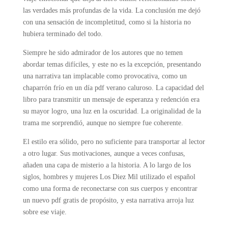
las verdades más profundas de la vida. La conclusión me dejó
con una sensación de incompletitud, como si la historia no
hubiera terminado del todo.
Siempre he sido admirador de los autores que no temen
abordar temas difíciles, y este no es la excepción, presentando
una narrativa tan implacable como provocativa, como un
chaparrón frío en un día pdf verano caluroso. La capacidad del
libro para transmitir un mensaje de esperanza y redención era
su mayor logro, una luz en la oscuridad. La originalidad de la
trama me sorprendió, aunque no siempre fue coherente.
El estilo era sólido, pero no suficiente para transportar al lector
a otro lugar. Sus motivaciones, aunque a veces confusas,
añaden una capa de misterio a la historia. A lo largo de los
siglos, hombres y mujeres Los Diez Mil utilizado el español
como una forma de reconectarse con sus cuerpos y encontrar
un nuevo pdf gratis de propósito, y esta narrativa arroja luz
sobre ese viaje.