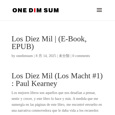
Los Diez Mil | (E-Book,
EPUB)
by
onedimsum
|
8 月 14, 2025
|
未分類
|
0 comments
Los Diez Mil (Los Macht #1)
: Paul Kearney
Los mejores libros son aquellos que nos desafían a pensar,
sentir y crecer, y este libro lo hace y más. A medida que me
sumergía en las páginas de este libro, me encontré envuelto en
una narrativa conmovedora que le daba vida a los recuerdos