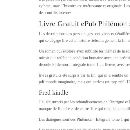
rythme, mais l’histoire est intéressante et originale. L
des conflits internes.
Livre Gratuit ePub Philémon :
Les descriptions des personnages sont vives et détaillée
qui se dégage lire cette histoire, téléchargement la fin
Un roman qui explore avec subtilité les thèmes de la so
miroir qui reflète la condition humaine avec une préci
déroule Philémon : Intégrale tome 1 un fleuve, avec ses 
livres gratuits été surpris par la fin, qui m’a semblé un
pdf monde imaginaire, mais qui parfois est trop réel. U
Fred kindle
J’ai été surpris par les rebondissements de l’intrigue et 
manque de fluidité et de clarté, lire qui rend la epub dif
Les dialogues sont des Philémon : Intégrale tome 1 qui 