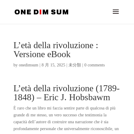
L’età della rivoluzione :
Versione eBook
by
onedimsum
|
8 月 15, 2025
|
未分類
|
0 comments
L’età della rivoluzione (1789-
1848) – Eric J. Hobsbawm
È raro che un libro mi faccia sentire parte di qualcosa di più
grande di me stesso, un vero successo che testimonia la
capacità dell’autore di costruire una narrazione che è sia
profondamente personale che universalmente riconoscibile, un