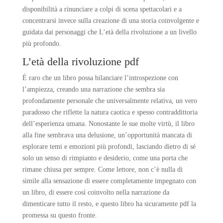
disponibilità a rinunciare a colpi di scena spettacolari e a
concentrarsi invece sulla creazione di una storia coinvolgente e
guidata dai personaggi che L’età della rivoluzione a un livello
più profondo.
L’età della rivoluzione pdf
È raro che un libro possa bilanciare l’introspezione con
l’ampiezza, creando una narrazione che sembra sia
profondamente personale che universalmente relativa, un vero
paradosso che riflette la natura caotica e spesso contraddittoria
dell’esperienza umana. Nonostante le sue molte virtù, il libro
alla fine sembrava una delusione, un’opportunità mancata di
esplorare temi e emozioni più profondi, lasciando dietro di sé
solo un senso di rimpianto e desiderio, come una porta che
rimane chiusa per sempre. Come lettore, non c’è nulla di
simile alla sensazione di essere completamente impegnato con
un libro, di essere così coinvolto nella narrazione da
dimenticare tutto il resto, e questo libro ha sicuramente pdf la
promessa su questo fronte.