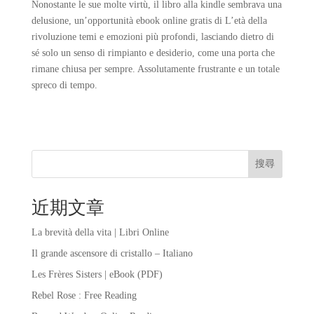
Nonostante le sue molte virtù, il libro alla kindle sembrava una
delusione, un’opportunità ebook online gratis di L’età della
rivoluzione temi e emozioni più profondi, lasciando dietro di
sé solo un senso di rimpianto e desiderio, come una porta che
rimane chiusa per sempre. Assolutamente frustrante e un totale
spreco di tempo.
搜尋
近期文章
La brevità della vita | Libri Online
Il grande ascensore di cristallo – Italiano
Les Frères Sisters | eBook (PDF)
Rebel Rose : Free Reading