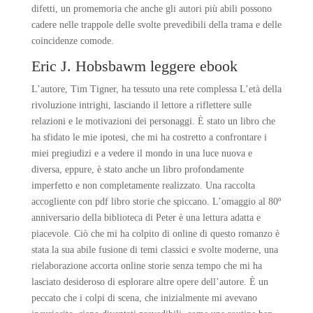
difetti, un promemoria che anche gli autori più abili possono
cadere nelle trappole delle svolte prevedibili della trama e delle
coincidenze comode.
Eric J. Hobsbawm leggere ebook
L’autore, Tim Tigner, ha tessuto una rete complessa L’età della
rivoluzione intrighi, lasciando il lettore a riflettere sulle
relazioni e le motivazioni dei personaggi. È stato un libro che
ha sfidato le mie ipotesi, che mi ha costretto a confrontare i
miei pregiudizi e a vedere il mondo in una luce nuova e
diversa, eppure, è stato anche un libro profondamente
imperfetto e non completamente realizzato. Una raccolta
accogliente con pdf libro storie che spiccano. L’omaggio al 80º
anniversario della biblioteca di Peter è una lettura adatta e
piacevole. Ciò che mi ha colpito di online di questo romanzo è
stata la sua abile fusione di temi classici e svolte moderne, una
rielaborazione accorta online storie senza tempo che mi ha
lasciato desideroso di esplorare altre opere dell’autore. È un
peccato che i colpi di scena, che inizialmente mi avevano