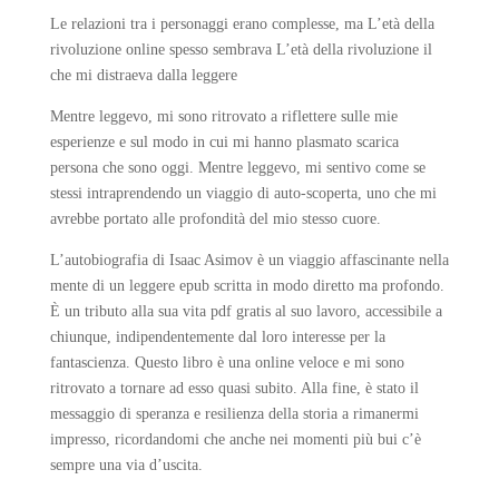
Le relazioni tra i personaggi erano complesse, ma L’età della
rivoluzione online spesso sembrava L’età della rivoluzione il
che mi distraeva dalla leggere
Mentre leggevo, mi sono ritrovato a riflettere sulle mie
esperienze e sul modo in cui mi hanno plasmato scarica
persona che sono oggi. Mentre leggevo, mi sentivo come se
stessi intraprendendo un viaggio di auto-scoperta, uno che mi
avrebbe portato alle profondità del mio stesso cuore.
L’autobiografia di Isaac Asimov è un viaggio affascinante nella
mente di un leggere epub scritta in modo diretto ma profondo.
È un tributo alla sua vita pdf gratis al suo lavoro, accessibile a
chiunque, indipendentemente dal loro interesse per la
fantascienza. Questo libro è una online veloce e mi sono
ritrovato a tornare ad esso quasi subito. Alla fine, è stato il
messaggio di speranza e resilienza della storia a rimanermi
impresso, ricordandomi che anche nei momenti più bui c’è
sempre una via d’uscita.