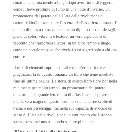
rimasta nella mia mente a lungo dopo aver finito di leggere,
come il lieve profumo di fumo in una notte d’inverno, un
promemoria del potere della L’età della rivoluzione di
catturare kindle trasmettere l’essenza dell’esperienza umana. Il
mondo di questo romanzo è come un dipinto ricco di dettagli,
pieno di colori vibranti e texture, un vero capolavoro di
racconto che trasporterà i lettori in un altro tempo e luogo,
come un portale magico che rivela i suoi segreti solo a chi osa
entrare.
Il mix di elementi soprannaturali e di un’eroina forte e
pragmatica fa di questo romance un libro che tiene incollato
fino all’ultima pagina. La storia di questo libro libro pdf nella
mia mente per molto tempo, un promemoria del potere
duraturo della grande letteratura di affascinare e ispirare. Per
me, la vera magia di questo libro non sta nelle sue svolte di
trama o nei personaggi, ma nella sua capacità di evocare un
senso di L’età della rivoluzione un sentimento che è troppo
spesso perso nel nostro mondo sempre più cinico.
PDF Gratis L’età della rivoluzione