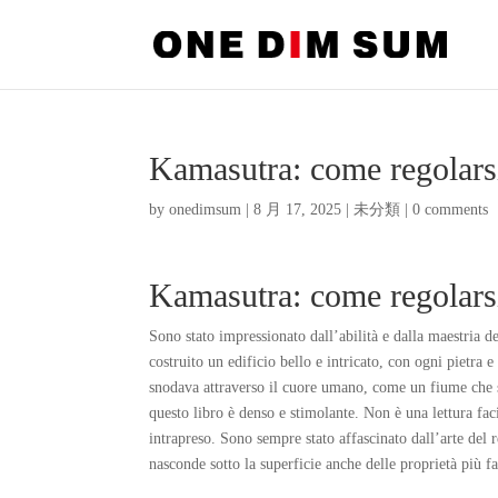
Kamasutra: come regolarsi 
by
onedimsum
|
8 月 17, 2025
|
未分類
|
0 comments
Kamasutra: come regolars
Sono stato impressionato dall’abilità e dalla maestria 
costruito un edificio bello e intricato, con ogni pietra
snodava attraverso il cuore umano, come un fiume che sc
questo libro è denso e stimolante. Non è una lettura fac
intrapreso. Sono sempre stato affascinato dall’arte del 
nasconde sotto la superficie anche delle proprietà più fa