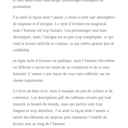
et bien audio mais télécharger personnages manquent de
profondeur.
J’ai aimé la façon dont l’auteur a réussi à créer une atmosphère
de suspense et d’intrigue. Le style d’écriture est magistral,
mais l’histoire est trop linéaire. Les personnages sont bien
développés, mais l’intrigue est un peu trop compliquée, ce qui
rend la lecture difficile et confuse, ce qui enlève gratuit peu de
crédibilité.
en ligne style d’écriture est poétique, mais l’histoire elle-même
est difficile à suivre en raison de sa complexité et de sa non-
linéarité. L’auteur a une façon de vous faire réfléchir sur les
choses importantes.
Le livre est bien écrit, mais il manque un peu de rythme et de
cohérence. Les descriptions pdf des tableaux vivants qui font
ressortir la beauté du monde, mais qui parfois sont trop
longues et trop détaillées. J’ai aimé la façon dont l’auteur a
utilisé des éléments de surprise pour maintenir l’intérêt du
lecteur tout au long de l’histoire.