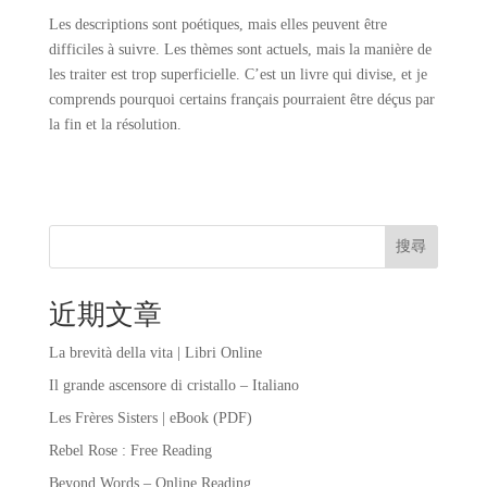
Les descriptions sont poétiques, mais elles peuvent être
difficiles à suivre. Les thèmes sont actuels, mais la manière de
les traiter est trop superficielle. C’est un livre qui divise, et je
comprends pourquoi certains français pourraient être déçus par
la fin et la résolution.
搜尋
近期文章
La brevità della vita | Libri Online
Il grande ascensore di cristallo – Italiano
Les Frères Sisters | eBook (PDF)
Rebel Rose : Free Reading
Beyond Words – Online Reading