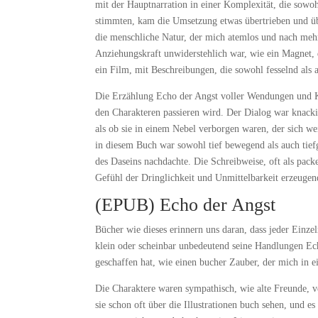
mit der Hauptnarration in einer Komplexität, die sowo
stimmten, kam die Umsetzung etwas übertrieben und üb
die menschliche Natur, der mich atemlos und nach mehr 
Anziehungskraft unwiderstehlich war, wie ein Magnet,
ein Film, mit Beschreibungen, die sowohl fesselnd als
Die Erzählung Echo der Angst voller Wendungen und Ku
den Charakteren passieren wird. Der Dialog war knack
als ob sie in einem Nebel verborgen waren, der sich w
in diesem Buch war sowohl tief bewegend als auch tief
des Daseins nachdachte. Die Schreibweise, oft als pack
Gefühl der Dringlichkeit und Unmittelbarkeit erzeugen
(EPUB) Echo der Angst
Bücher wie dieses erinnern uns daran, dass jeder Einz
klein oder scheinbar unbedeutend seine Handlungen Ec
geschaffen hat, wie einen bucher Zauber, der mich in ei
Die Charaktere waren sympathisch, wie alte Freunde, 
sie schon oft über die Illustrationen buch sehen, und 