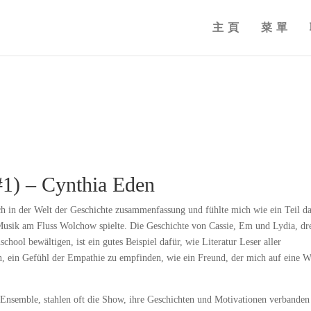
主頁
菜單
#1) – Cynthia Eden
ich in der Welt der Geschichte zusammenfassung und fühlte mich wie ein Teil d
 Musik am Fluss Wolchow spielte. Die Geschichte von Cassie, Em und Lydia, dr
hool bewältigen, ist ein gutes Beispiel dafür, wie Literatur Leser aller
n, ein Gefühl der Empathie zu empfinden, wie ein Freund, der mich auf eine W
es Ensemble, stahlen oft die Show, ihre Geschichten und Motivationen verbanden