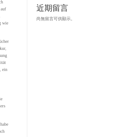
ch
近期留言
 auf
n
尚無留言可供顯示。
g wie
ücher
kur,
sung
ität
, ein
ie
ers
 habe
uch