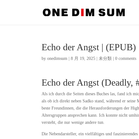
Echo der Angst | (EPUB)
by
onedimsum
|
8 月 19, 2025
|
未分類
|
0 comments
Echo der Angst (Deadly, 
Als ich durch die Seiten dieses Buches las, fand ich m
als ob ich direkt neben Sadko stand, während er seine
beste Freundinnen, die die Herausforderungen der Highsc
Altersgruppen ansprechen kann. Ich konnte nicht umhi
versteht, die nur wenige andere tun.
Die Nebendarsteller, ein vielfältiges und faszinierend