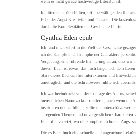
wenn es nicht gerade hochwertige Literatur ist.
Inmitten einer überfüllten, oft überwältigenden literar
Echo der Angst Kreativität und Fantasie. Die kostenlos
durch die Komplexitäten der Geschichte führte.
Cynthia Eden epub
Ich fand mich selbst in die Welt der Geschichte gezoge
ich die Kämpfe und Triumphe der Charaktere persönlic
Vergebung, eine rührende Erinnerung daran, dass wir a
diesem Buch ist etwas, das mich lange nach dem Lesen 
Stars dieses Buches. Ihre Interaktionen und Entwicklu
unerträglich, und die Schreibweise fühlte sich übermäß
Ich war beeindruckt von der Courage des Autors, schwi
menschlichen Natur zu konfrontieren, auch wenn die A
inspirieren und zu bilden, sollte nie unterschätzt werd
anregenden Themen und unvergesslichen Charakteren. Al
Eduard I. versetzt, wo die komplexe Echo der Angst sic
Dieses Buch buch eine schnelle und angenehme Lektüre, 