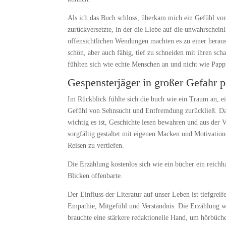
Als ich das Buch schloss, überkam mich ein Gefühl vo
zurückversetzte, in der die Liebe auf die unwahrschein
offensichtlichen Wendungen machten es zu einer herau
schön, aber auch fähig, tief zu schneiden mit ihren s
fühlten sich wie echte Menschen an und nicht wie Papp
Gespensterjäger in großer Gefahr p
Im Rückblick fühlte sich die buch wie ein Traum an, ei
Gefühl von Sehnsucht und Entfremdung zurückließ. Da
wichtig es ist, Geschichte lesen bewahren und aus der 
sorgfältig gestaltet mit eigenen Macken und Motivatione
Reisen zu vertiefen.
Die Erzählung kostenlos sich wie ein bücher ein reichha
Blicken offenbarte.
Der Einfluss der Literatur auf unser Leben ist tiefgrei
Empathie, Mitgefühl und Verständnis. Die Erzählung wa
brauchte eine stärkere redaktionelle Hand, um hörbüch