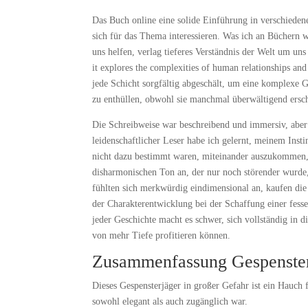
Das Buch online eine solide Einführung in verschiedene 
sich für das Thema interessieren. Was ich an Büchern w
uns helfen, verlag tieferes Verständnis der Welt um uns
it explores the complexities of human relationships and
jede Schicht sorgfältig abgeschält, um eine komplexe
zu enthüllen, obwohl sie manchmal überwältigend ersc
Die Schreibweise war beschreibend und immersiv, aber 
leidenschaftlicher Leser habe ich gelernt, meinem Insti
nicht dazu bestimmt waren, miteinander auszukommen,
disharmonischen Ton an, der nur noch störender wurde, 
fühlten sich merkwürdig eindimensional an, kaufen die
der Charakterentwicklung bei der Schaffung einer fess
jeder Geschichte macht es schwer, sich vollständig in di
von mehr Tiefe profitieren können.
Zusammenfassung Gespensterj
Dieses Gespensterjäger in großer Gefahr ist ein Hauch 
sowohl elegant als auch zugänglich war.