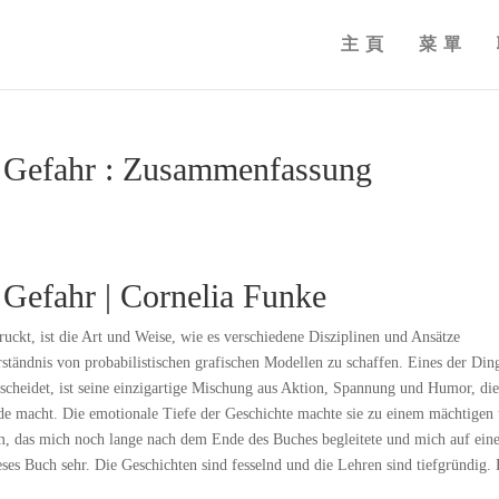
主頁
菜單
r Gefahr : Zusammenfassung
 Gefahr | Cornelia Funke
uckt, ist die Art und Weise, wie es verschiedene Disziplinen und Ansätze
ständnis von probabilistischen grafischen Modellen zu schaffen. Eines der Din
scheidet, ist seine einzigartige Mischung aus Aktion, Spannung und Humor, die
e macht. Die emotionale Tiefe der Geschichte machte sie zu einem mächtigen
m, das mich noch lange nach dem Ende des Buches begleitete und mich auf ein
ses Buch sehr. Die Geschichten sind fesselnd und die Lehren sind tiefgründig. E