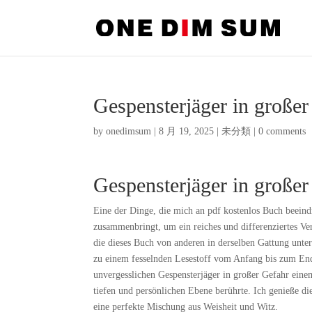
Gespensterjäger in große
by
onedimsum
|
8 月 19, 2025
|
未分類
|
0 comments
Gespensterjäger in großer
Eine der Dinge, die mich an pdf kostenlos Buch beeindr
zusammenbringt, um ein reiches und differenziertes Ver
die dieses Buch von anderen in derselben Gattung unter
zu einem fesselnden Lesestoff vom Anfang bis zum End
unvergesslichen Gespensterjäger in großer Gefahr eine
tiefen und persönlichen Ebene berührte. Ich genieße die
eine perfekte Mischung aus Weisheit und Witz.