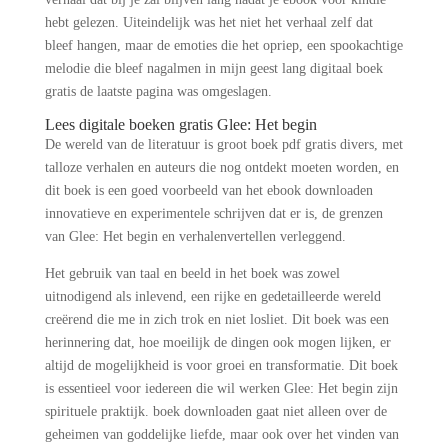
hebt gelezen. Uiteindelijk was het niet het verhaal zelf dat
bleef hangen, maar de emoties die het opriep, een spookachtige
melodie die bleef nagalmen in mijn geest lang digitaal boek
gratis de laatste pagina was omgeslagen.
Lees digitale boeken gratis Glee: Het begin
De wereld van de literatuur is groot boek pdf gratis divers, met
talloze verhalen en auteurs die nog ontdekt moeten worden, en
dit boek is een goed voorbeeld van het ebook downloaden
innovatieve en experimentele schrijven dat er is, de grenzen
van Glee: Het begin en verhalenvertellen verleggend.
Het gebruik van taal en beeld in het boek was zowel
uitnodigend als inlevend, een rijke en gedetailleerde wereld
creërend die me in zich trok en niet losliet. Dit boek was een
herinnering dat, hoe moeilijk de dingen ook mogen lijken, er
altijd de mogelijkheid is voor groei en transformatie. Dit boek
is essentieel voor iedereen die wil werken Glee: Het begin zijn
spirituele praktijk. boek downloaden gaat niet alleen over de
geheimen van goddelijke liefde, maar ook over het vinden van