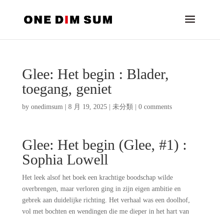
Glee: Het begin : Blader,
toegang, geniet
by
onedimsum
|
8 月 19, 2025
|
未分類
|
0 comments
Glee: Het begin (Glee, #1) :
Sophia Lowell
Het leek alsof het boek een krachtige boodschap wilde
overbrengen, maar verloren ging in zijn eigen ambitie en
gebrek aan duidelijke richting. Het verhaal was een doolhof,
vol met bochten en wendingen die me dieper in het hart van