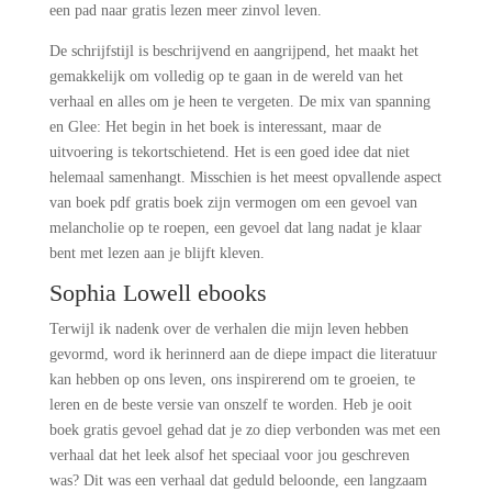
een pad naar gratis lezen meer zinvol leven.
De schrijfstijl is beschrijvend en aangrijpend, het maakt het
gemakkelijk om volledig op te gaan in de wereld van het
verhaal en alles om je heen te vergeten. De mix van spanning
en Glee: Het begin in het boek is interessant, maar de
uitvoering is tekortschietend. Het is een goed idee dat niet
helemaal samenhangt. Misschien is het meest opvallende aspect
van boek pdf gratis boek zijn vermogen om een gevoel van
melancholie op te roepen, een gevoel dat lang nadat je klaar
bent met lezen aan je blijft kleven.
Sophia Lowell ebooks
Terwijl ik nadenk over de verhalen die mijn leven hebben
gevormd, word ik herinnerd aan de diepe impact die literatuur
kan hebben op ons leven, ons inspirerend om te groeien, te
leren en de beste versie van onszelf te worden. Heb je ooit
boek gratis gevoel gehad dat je zo diep verbonden was met een
verhaal dat het leek alsof het speciaal voor jou geschreven
was? Dit was een verhaal dat geduld beloonde, een langzaam