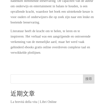
nadenken stemmende leeservaring. De capaciteit van de auteur
om onderwijs en entertainment in balans te houden, is een
opvallende kracht, waardoor het boek een uitstekende keuze is
voor ouders of onderwijzers die op zoek zijn naar een leuke en
boeiende leeservaring.
Literatuur heeft de kracht om te helen, te leren en te
inspireren. Het verhaal was een aangrijpende en ontroerende
verkenning van de menselijke aard, maar het werd vaak
gehinderd ebooks gratis online overdreven complexe taal en
verwikkelde plotlijnen.
搜尋
近期文章
La brevità della vita | Libri Online