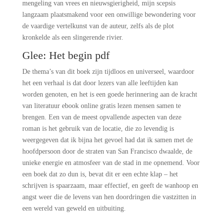
mengeling van vrees en nieuwsgierigheid, mijn scepsis
langzaam plaatsmakend voor een onwillige bewondering voor
de vaardige vertelkunst van de auteur, zelfs als de plot
kronkelde als een slingerende rivier.
Glee: Het begin pdf
De thema’s van dit boek zijn tijdloos en universeel, waardoor
het een verhaal is dat door lezers van alle leeftijden kan
worden genoten, en het is een goede herinnering aan de kracht
van literatuur ebook online gratis lezen mensen samen te
brengen. Een van de meest opvallende aspecten van deze
roman is het gebruik van de locatie, die zo levendig is
weergegeven dat ik bijna het gevoel had dat ik samen met de
hoofdpersoon door de straten van San Francisco dwaalde, de
unieke energie en atmosfeer van de stad in me opnemend. Voor
een boek dat zo dun is, bevat dit er een echte klap – het
schrijven is spaarzaam, maar effectief, en geeft de wanhoop en
angst weer die de levens van hen doordringen die vastzitten in
een wereld van geweld en uitbuiting.