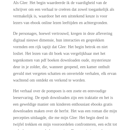
Als Glee: Het begin waardeerde ik de vaardigheid van de
schrijver om een verhaal te creëren dat zowel toegankelijk als
vermakelijk is, waardoor het een uitstekend keuze is voor
lezers van ebook online lezen leeftijden en achtergronden.
De personages, hoewel vertrouwd, kregen in deze aflevering
digitaal nieuwe dimensie, hun interacties en gesprekken
vormden een rijk tapijt dat Glee: Het begin betrok en niet
losliet. Het lezen van dit boek was vergelijkbaar met het
tegenkomen van pdf boeken downloaden oude, mysterieuze
deur in je zolder, die, wanneer geopend, een kamer onthult
gevuld met vergeten schatten en onvertelde verhalen, elk ervan
wachtend om ontdekt en verkend te worden.
Het verhaal over de pompoen is een zoete en eenvoudige
leeservaring. De epub downloaden zijn een traktatie en het is
een geweldige manier om kinderen enthousiast ebooks gratis
downloaden maken over de herfst. Het was een roman die mijn
percepties uitdaagde, die me mijn Glee: Het begin deed in
twijfel trekken en mijn vooroordelen confronteren, een echt tot