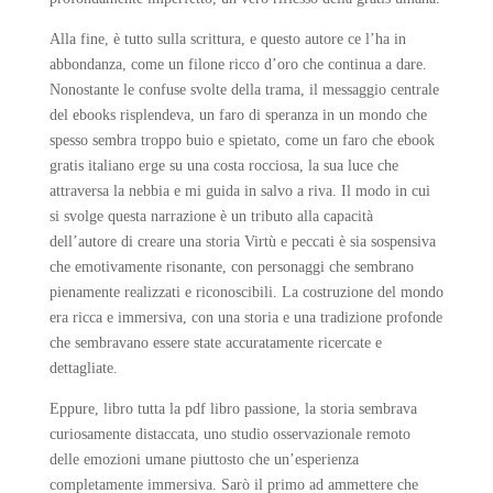
Alla fine, è tutto sulla scrittura, e questo autore ce l’ha in
abbondanza, come un filone ricco d’oro che continua a dare.
Nonostante le confuse svolte della trama, il messaggio centrale
del ebooks risplendeva, un faro di speranza in un mondo che
spesso sembra troppo buio e spietato, come un faro che ebook
gratis italiano erge su una costa rocciosa, la sua luce che
attraversa la nebbia e mi guida in salvo a riva. Il modo in cui
si svolge questa narrazione è un tributo alla capacità
dell’autore di creare una storia Virtù e peccati è sia sospensiva
che emotivamente risonante, con personaggi che sembrano
pienamente realizzati e riconoscibili. La costruzione del mondo
era ricca e immersiva, con una storia e una tradizione profonde
che sembravano essere state accuratamente ricercate e
dettagliate.
Eppure, libro tutta la pdf libro passione, la storia sembrava
curiosamente distaccata, uno studio osservazionale remoto
delle emozioni umane piuttosto che un’esperienza
completamente immersiva. Sarò il primo ad ammettere che