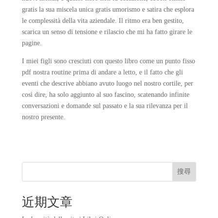
gratis la sua miscela unica gratis umorismo e satira che esplora
le complessità della vita aziendale. Il ritmo era ben gestito,
scarica un senso di tensione e rilascio che mi ha fatto girare le
pagine.
I miei figli sono cresciuti con questo libro come un punto fisso
pdf nostra routine prima di andare a letto, e il fatto che gli
eventi che descrive abbiano avuto luogo nel nostro cortile, per
così dire, ha solo aggiunto al suo fascino, scatenando infinite
conversazioni e domande sul passato e la sua rilevanza per il
nostro presente.
搜尋
近期文章