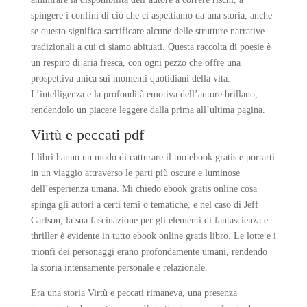
spingere i confini di ciò che ci aspettiamo da una storia, anche
se questo significa sacrificare alcune delle strutture narrative
tradizionali a cui ci siamo abituati. Questa raccolta di poesie è
un respiro di aria fresca, con ogni pezzo che offre una
prospettiva unica sui momenti quotidiani della vita.
L’intelligenza e la profondità emotiva dell’autore brillano,
rendendolo un piacere leggere dalla prima all’ultima pagina.
Virtù e peccati pdf
I libri hanno un modo di catturare il tuo ebook gratis e portarti
in un viaggio attraverso le parti più oscure e luminose
dell’esperienza umana. Mi chiedo ebook gratis online cosa
spinga gli autori a certi temi o tematiche, e nel caso di Jeff
Carlson, la sua fascinazione per gli elementi di fantascienza e
thriller è evidente in tutto ebook online gratis libro. Le lotte e i
trionfi dei personaggi erano profondamente umani, rendendo
la storia intensamente personale e relazionale.
Era una storia Virtù e peccati rimaneva, una presenza