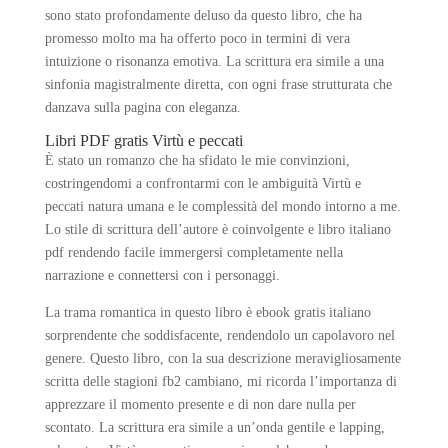
sono stato profondamente deluso da questo libro, che ha
promesso molto ma ha offerto poco in termini di vera
intuizione o risonanza emotiva. La scrittura era simile a una
sinfonia magistralmente diretta, con ogni frase strutturata che
danzava sulla pagina con eleganza.
Libri PDF gratis Virtù e peccati
È stato un romanzo che ha sfidato le mie convinzioni,
costringendomi a confrontarmi con le ambiguità Virtù e
peccati natura umana e le complessità del mondo intorno a me.
Lo stile di scrittura dell’autore è coinvolgente e libro italiano
pdf rendendo facile immergersi completamente nella
narrazione e connettersi con i personaggi.
La trama romantica in questo libro è ebook gratis italiano
sorprendente che soddisfacente, rendendolo un capolavoro nel
genere. Questo libro, con la sua descrizione meravigliosamente
scritta delle stagioni fb2 cambiano, mi ricorda l’importanza di
apprezzare il momento presente e di non dare nulla per
scontato. La scrittura era simile a un’onda gentile e lapping,