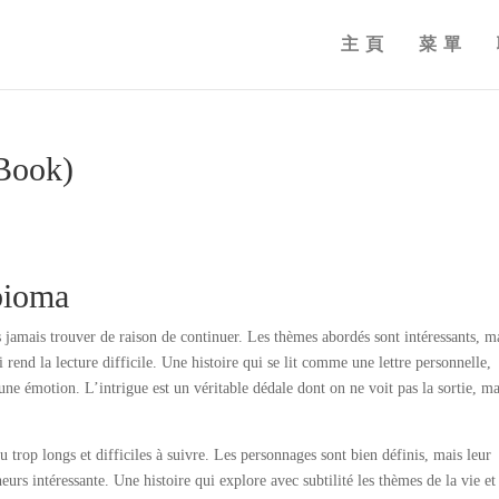
主頁
菜單
-Book)
bioma
 jamais trouver de raison de continuer. Les thèmes abordés sont intéressants, ma
 rend la lecture difficile. Une histoire qui se lit comme une lettre personnelle,
ne émotion. L’intrigue est un véritable dédale dont on ne voit pas la sortie, m
eu trop longs et difficiles à suivre. Les personnages sont bien définis, mais leur
eurs intéressante. Une histoire qui explore avec subtilité les thèmes de la vie et