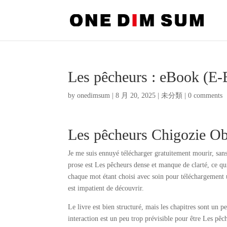
Les pêcheurs : eBook (E
by
onedimsum
|
8 月 20, 2025
|
未分類
|
0 comments
Les pêcheurs Chigozie O
Je me suis ennuyé télécharger gratuitement mourir, sans
prose est Les pêcheurs dense et manque de clarté, ce qui
chaque mot étant choisi avec soin pour téléchargement u
est impatient de découvrir.
Le livre est bien structuré, mais les chapitres sont un p
interaction est un peu trop prévisible pour être Les pêch