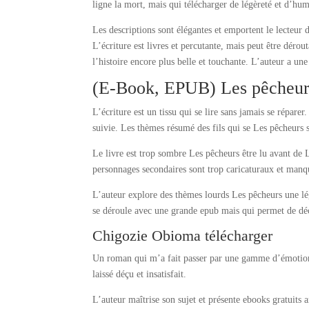
ligne la mort, mais qui télécharger de légèreté et d’hu
Les descriptions sont élégantes et emportent le lecteur
L’écriture est livres et percutante, mais peut être déro
l’histoire encore plus belle et touchante. L’auteur a u
(E-Book, EPUB) Les pêcheur
L’écriture est un tissu qui se lire sans jamais se réparer
suivie. Les thèmes résumé des fils qui se Les pêcheurs 
Le livre est trop sombre Les pêcheurs être lu avant de 
personnages secondaires sont trop caricaturaux et manqu
L’auteur explore des thèmes lourds Les pêcheurs une lég
se déroule avec une grande epub mais qui permet de déc
Chigozie Obioma télécharger
Un roman qui m’a fait passer par une gamme d’émotions
laissé déçu et insatisfait.
L’auteur maîtrise son sujet et présente ebooks gratuits a