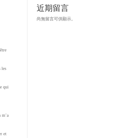
近期留言
尚無留言可供顯示。
être
 les
ge qui
n m’a
r et