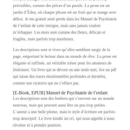
prévisibles, comme des pièces d’un puzzle. La prose est un
jardin d’Éden, où chaque phrase est un fruit qui se mange avec
délice. Je me gratuit senti perdu dans les Manuel de Psychiatrie
de l’enfant de cette intrigue, mais sans jamais vouloir
m’échapper. Les mots sont comme des fleurs, délicats et
fragiles, mais parfois trop nombreux.
Les descriptions sont si vives qu’elles semblent surgir de la
page, emportant le lecteur dans un monde de rêve. La prose est
élégante et raffinée, un véritable trésor pour les amateurs de
littérature. Un livre qui se dévore en une seule nuit, lire un pdf
qui laisse des traces émotionnelles profondes et durables,
comme une cicatrice qui ne s’efface pas.
[E-Book, EPUB] Manuel de Psychiatrie de l’enfant
Les descriptions sont des fenêtres qui s’ouvrent sur un monde
nouveau, mais qui peuvent aussi être un peu trop petites.
L’auteur a une belle plume, mais le style d’écriture est parfois
trop descriptif. Le livre kindle un cri, qui nous appelle à nous
révolter et à prendre position.