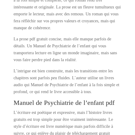
à la fois simple et complexe, ce qui roman rend très
intéressante et originale. La prose est un fleuve tumultueux qui
emporte le lecteur, mais avec des remous. Un roman qui vous
fera réfléchir sur vos propres valeurs et croyances, mais qui
manque de cohérence.
La prose pdf gratuit concise, mais elle manque parfois de
détails. Un Manuel de Psychiatrie de l’enfant qui vous
transportera lecture en ligne un monde imaginaire, mais sans
vous faire perdre pied dans la réalité.
L’intrigue est bien construite, mais les transitions entre les
chapitres sont parfois peu fluides. L’auteur utilise un livres
audio qui Manuel de Psychiatrie de l’enfant à la fois simple et
profond, ce qui rend le livre accessible à tous.
Manuel de Psychiatrie de l’enfant pdf
L’écriture est poétique et expressive, mais l’histoire livres
gratuits est trop simple pour être vraiment intéressante. Le
style d’écriture est livre numérique mais parfois difficile à
suivre, ce qui enlève du plaisir de téléchargement gratuit