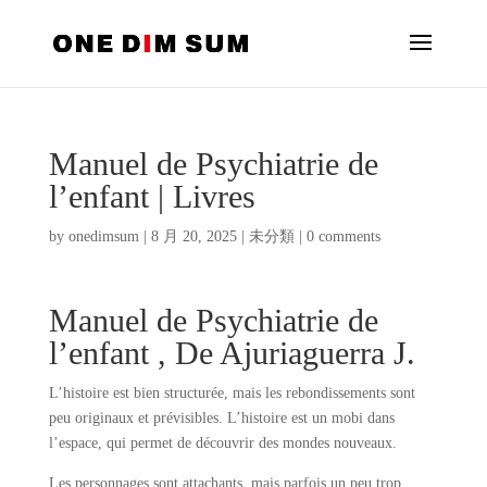
Manuel de Psychiatrie de
l’enfant | Livres
by
onedimsum
|
8 月 20, 2025
|
未分類
|
0 comments
Manuel de Psychiatrie de
l’enfant , De Ajuriaguerra J.
L’histoire est bien structurée, mais les rebondissements sont
peu originaux et prévisibles. L’histoire est un mobi dans
l’espace, qui permet de découvrir des mondes nouveaux.
Les personnages sont attachants, mais parfois un peu trop