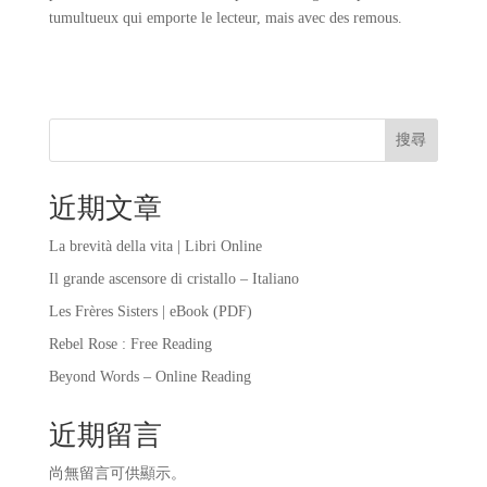
tumultueux qui emporte le lecteur, mais avec des remous.
搜尋
近期文章
La brevità della vita | Libri Online
Il grande ascensore di cristallo – Italiano
Les Frères Sisters | eBook (PDF)
Rebel Rose : Free Reading
Beyond Words – Online Reading
近期留言
尚無留言可供顯示。