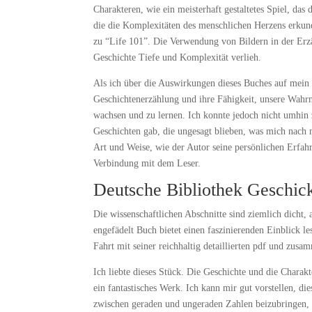
Charakteren, wie ein meisterhaft gestaltetes Spiel, das
die die Komplexitäten des menschlichen Herzens erkund
zu “Life 101”. Die Verwendung von Bildern in der Erz
Geschichte Tiefe und Komplexität verlieh.
Als ich über die Auswirkungen dieses Buches auf mein 
Geschichtenerzählung und ihre Fähigkeit, unsere Wahr
wachsen und zu lernen. Ich konnte jedoch nicht umhin 
Geschichten gab, die ungesagt blieben, was mich nach 
Art und Weise, wie der Autor seine persönlichen Erfa
Verbindung mit dem Leser.
Deutsche Bibliothek Geschick
Die wissenschaftlichen Abschnitte sind ziemlich dicht, 
engefädelt Buch bietet einen faszinierenden Einblick l
Fahrt mit seiner reichhaltig detaillierten pdf und zu
Ich liebte dieses Stück. Die Geschichte und die Charakt
ein fantastisches Werk. Ich kann mir gut vorstellen, 
zwischen geraden und ungeraden Zahlen beizubringen, un