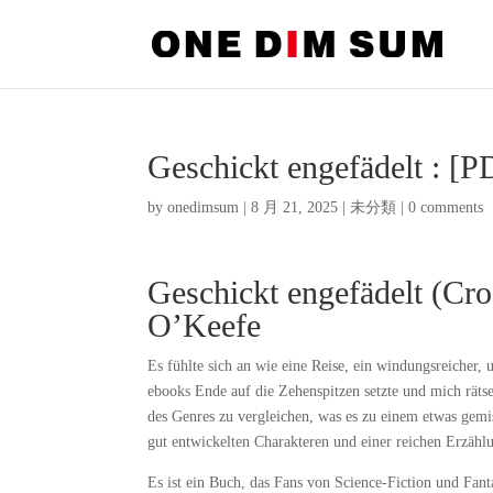
Geschickt engefädelt : [P
by
onedimsum
|
8 月 21, 2025
|
未分類
|
0 comments
Geschickt engefädelt (Cr
O’Keefe
Es fühlte sich an wie eine Reise, ein windungsreicher,
ebooks Ende auf die Zehenspitzen setzte und mich rätsel
des Genres zu vergleichen, was es zu einem etwas gemi
gut entwickelten Charakteren und einer reichen Erzähl
Es ist ein Buch, das Fans von Science-Fiction und Fant