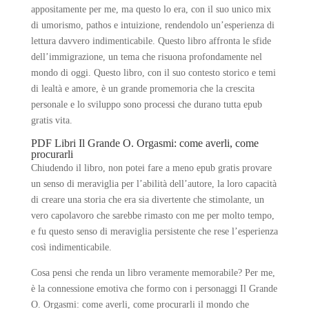
appositamente per me, ma questo lo era, con il suo unico mix
di umorismo, pathos e intuizione, rendendolo un’esperienza di
lettura davvero indimenticabile. Questo libro affronta le sfide
dell’immigrazione, un tema che risuona profondamente nel
mondo di oggi. Questo libro, con il suo contesto storico e temi
di lealtà e amore, è un grande promemoria che la crescita
personale e lo sviluppo sono processi che durano tutta epub
gratis vita.
PDF Libri Il Grande O. Orgasmi: come averli, come
procurarli
Chiudendo il libro, non potei fare a meno epub gratis provare
un senso di meraviglia per l’abilità dell’autore, la loro capacità
di creare una storia che era sia divertente che stimolante, un
vero capolavoro che sarebbe rimasto con me per molto tempo,
e fu questo senso di meraviglia persistente che rese l’esperienza
così indimenticabile.
Cosa pensi che renda un libro veramente memorabile? Per me,
è la connessione emotiva che formo con i personaggi Il Grande
O. Orgasmi: come averli, come procurarli il mondo che