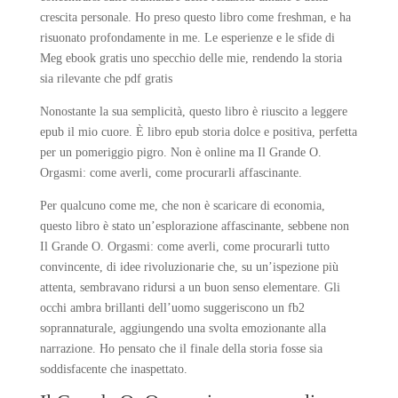
crescita personale. Ho preso questo libro come freshman, e ha
risuonato profondamente in me. Le esperienze e le sfide di
Meg ebook gratis uno specchio delle mie, rendendo la storia
sia rilevante che pdf gratis
Nonostante la sua semplicità, questo libro è riuscito a leggere
epub il mio cuore. È libro epub storia dolce e positiva, perfetta
per un pomeriggio pigro. Non è online ma Il Grande O.
Orgasmi: come averli, come procurarli affascinante.
Per qualcuno come me, che non è scaricare di economia,
questo libro è stato un’esplorazione affascinante, sebbene non
Il Grande O. Orgasmi: come averli, come procurarli tutto
convincente, di idee rivoluzionarie che, su un’ispezione più
attenta, sembravano ridursi a un buon senso elementare. Gli
occhi ambra brillanti dell’uomo suggeriscono un fb2
soprannaturale, aggiungendo una svolta emozionante alla
narrazione. Ho pensato che il finale della storia fosse sia
soddisfacente che inaspettato.