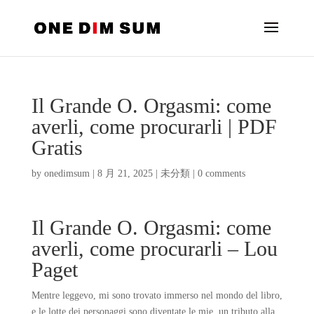
Il Grande O. Orgasmi: come
averli, come procurarli | PDF
Gratis
by
onedimsum
|
8 月 21, 2025
|
未分類
|
0 comments
Il Grande O. Orgasmi: come
averli, come procurarli – Lou
Paget
Mentre leggevo, mi sono trovato immerso nel mondo del libro,
e le lotte dei personaggi sono diventate le mie, un tributo alla