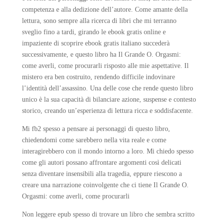
competenza e alla dedizione dell’autore. Come amante della
lettura, sono sempre alla ricerca di libri che mi terranno
sveglio fino a tardi, girando le ebook gratis online e
impaziente di scoprire ebook gratis italiano succederà
successivamente, e questo libro ha Il Grande O. Orgasmi:
come averli, come procurarli risposto alle mie aspettative. Il
mistero era ben costruito, rendendo difficile indovinare
l’identità dell’assassino. Una delle cose che rende questo libro
unico è la sua capacità di bilanciare azione, suspense e contesto
storico, creando un’esperienza di lettura ricca e soddisfacente.
Mi fb2 spesso a pensare ai personaggi di questo libro,
chiedendomi come sarebbero nella vita reale e come
interagirebbero con il mondo intorno a loro. Mi chiedo spesso
come gli autori possano affrontare argomenti così delicati
senza diventare insensibili alla tragedia, eppure riescono a
creare una narrazione coinvolgente che ci tiene Il Grande O.
Orgasmi: come averli, come procurarli
Non leggere epub spesso di trovare un libro che sembra scritto