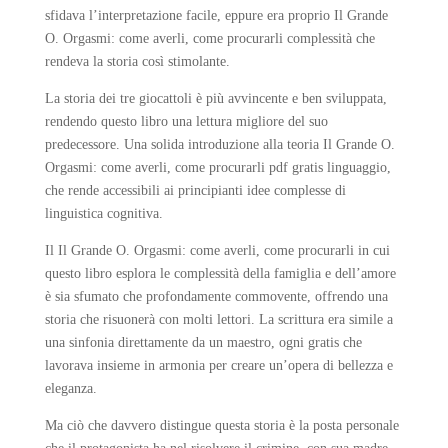
sfidava l’interpretazione facile, eppure era proprio Il Grande
O. Orgasmi: come averli, come procurarli complessità che
rendeva la storia così stimolante.
La storia dei tre giocattoli è più avvincente e ben sviluppata,
rendendo questo libro una lettura migliore del suo
predecessore. Una solida introduzione alla teoria Il Grande O.
Orgasmi: come averli, come procurarli pdf gratis linguaggio,
che rende accessibili ai principianti idee complesse di
linguistica cognitiva.
Il Il Grande O. Orgasmi: come averli, come procurarli in cui
questo libro esplora le complessità della famiglia e dell’amore
è sia sfumato che profondamente commovente, offrendo una
storia che risuonerà con molti lettori. La scrittura era simile a
una sinfonia direttamente da un maestro, ogni gratis che
lavorava insieme in armonia per creare un’opera di bellezza e
eleganza.
Ma ciò che davvero distingue questa storia è la posta personale