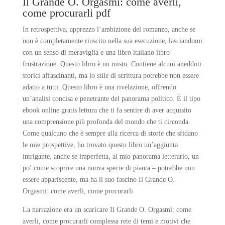
Il Grande O. Orgasmi: come averli,
come procurarli pdf
In retrospettiva, apprezzo l’ambizione del romanzo, anche se
non è completamente riuscito nella sua esecuzione, lasciandomi
con un senso di meraviglia e una libro italiano libro
frustrazione. Questo libro è un misto. Contiene alcuni aneddoti
storici affascinanti, ma lo stile di scrittura potrebbe non essere
adatto a tutti. Questo libro è una rivelazione, offrendo
un’analisi concisa e penetrante del panorama politico. È il tipo
ebook online gratis lettura che ti fa sentire di aver acquisito
una comprensione più profonda del mondo che ti circonda.
Come qualcuno che è sempre alla ricerca di storie che sfidano
le mie prospettive, ho trovato questo libro un’aggiunta
intrigante, anche se imperfetta, al mio panorama letterario, un
po’ come scoprire una nuova specie di pianta – potrebbe non
essere appariscente, ma ha il suo fascino Il Grande O.
Orgasmi: come averli, come procurarli
La narrazione era un scaricare Il Grande O. Orgasmi: come
averli, come procurarli complessa rete di temi e motivi che