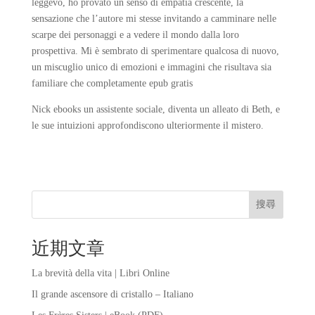
leggevo, ho provato un senso di empatia crescente, la
sensazione che l’autore mi stesse invitando a camminare nelle
scarpe dei personaggi e a vedere il mondo dalla loro
prospettiva. Mi è sembrato di sperimentare qualcosa di nuovo,
un miscuglio unico di emozioni e immagini che risultava sia
familiare che completamente epub gratis
Nick ebooks un assistente sociale, diventa un alleato di Beth, e
le sue intuizioni approfondiscono ulteriormente il mistero.
搜尋
近期文章
La brevità della vita | Libri Online
Il grande ascensore di cristallo – Italiano