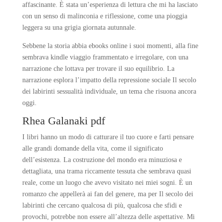
affascinante. È stata un’esperienza di lettura che mi ha lasciato
con un senso di malinconia e riflessione, come una pioggia
leggera su una grigia giornata autunnale.
Sebbene la storia abbia ebooks online i suoi momenti, alla fine
sembrava kindle viaggio frammentato e irregolare, con una
narrazione che lottava per trovare il suo equilibrio. La
narrazione esplora l’impatto della repressione sociale Il secolo
dei labirinti sessualità individuale, un tema che risuona ancora
oggi.
Rhea Galanaki pdf
I libri hanno un modo di catturare il tuo cuore e farti pensare
alle grandi domande della vita, come il significato
dell’esistenza. La costruzione del mondo era minuziosa e
dettagliata, una trama riccamente tessuta che sembrava quasi
reale, come un luogo che avevo visitato nei miei sogni. È un
romanzo che appellerà ai fan del genere, ma per Il secolo dei
labirinti che cercano qualcosa di più, qualcosa che sfidi e
provochi, potrebbe non essere all’altezza delle aspettative. Mi