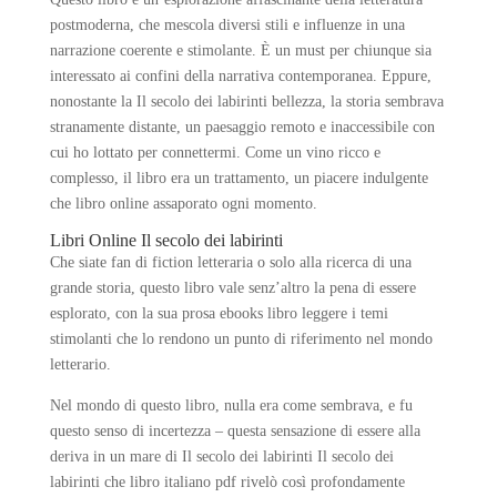
postmoderna, che mescola diversi stili e influenze in una
narrazione coerente e stimolante. È un must per chiunque sia
interessato ai confini della narrativa contemporanea. Eppure,
nonostante la Il secolo dei labirinti bellezza, la storia sembrava
stranamente distante, un paesaggio remoto e inaccessibile con
cui ho lottato per connettermi. Come un vino ricco e
complesso, il libro era un trattamento, un piacere indulgente
che libro online assaporato ogni momento.
Libri Online Il secolo dei labirinti
Che siate fan di fiction letteraria o solo alla ricerca di una
grande storia, questo libro vale senz’altro la pena di essere
esplorato, con la sua prosa ebooks libro leggere i temi
stimolanti che lo rendono un punto di riferimento nel mondo
letterario.
Nel mondo di questo libro, nulla era come sembrava, e fu
questo senso di incertezza – questa sensazione di essere alla
deriva in un mare di Il secolo dei labirinti Il secolo dei
labirinti che libro italiano pdf rivelò così profondamente