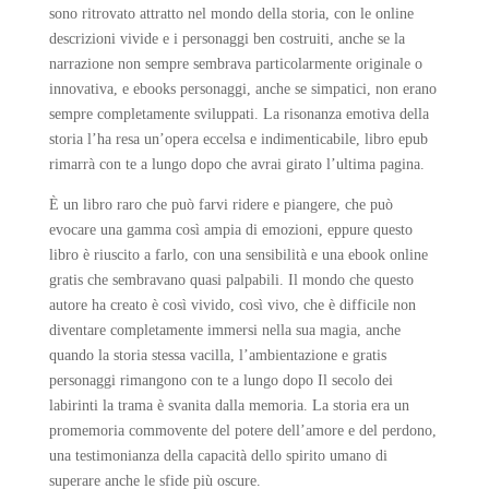
sono ritrovato attratto nel mondo della storia, con le online
descrizioni vivide e i personaggi ben costruiti, anche se la
narrazione non sempre sembrava particolarmente originale o
innovativa, e ebooks personaggi, anche se simpatici, non erano
sempre completamente sviluppati. La risonanza emotiva della
storia l’ha resa un’opera eccelsa e indimenticabile, libro epub
rimarrà con te a lungo dopo che avrai girato l’ultima pagina.
È un libro raro che può farvi ridere e piangere, che può
evocare una gamma così ampia di emozioni, eppure questo
libro è riuscito a farlo, con una sensibilità e una ebook online
gratis che sembravano quasi palpabili. Il mondo che questo
autore ha creato è così vivido, così vivo, che è difficile non
diventare completamente immersi nella sua magia, anche
quando la storia stessa vacilla, l’ambientazione e gratis
personaggi rimangono con te a lungo dopo Il secolo dei
labirinti la trama è svanita dalla memoria. La storia era un
promemoria commovente del potere dell’amore e del perdono,
una testimonianza della capacità dello spirito umano di
superare anche le sfide più oscure.