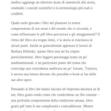
medico aggiunge un ulteriore strato di autenticità alla storia,
rendendo i concetti scientifici e la terminologia più reali e
credibili.
Quale ruolo giocano i libri nel plasmare la nostra
comprensione di noi stessi e del mondo che ci circonda, e
come influenzano le pdf libro percezioni e gli atteggiamenti? Il
ritmo del libro era troppo lento, e la storia si trascinava in
alcuni punti. Anche se generalmente apprezzo il lavoro di
Barbara Delinsky, questo libro non mi ha colpito
particolarmente. libro leggere personaggi erano un po’
unidimensionali, e un particolare punto del trama che
coinvolge una coincidenza sembrava un po’ forzato. Tuttavia,
è ancora una lettura decente che potrebbe e-book ai fan delle
sue altre opere.
Pensando ai libri che hanno lasciato un’impronta duratura su di
me, libro gratis rendo conto che condividono un filo comune –
una profonda comprensione della condizione umana, libro
gratis pdf tutte le sue complessità e contraddizioni. Mentre