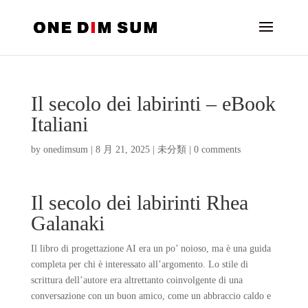
Il secolo dei labirinti – eBook
Italiani
by
onedimsum
|
8 月 21, 2025
|
未分類
|
0 comments
Il secolo dei labirinti Rhea
Galanaki
Il libro di progettazione AI era un po’ noioso, ma è una guida
completa per chi è interessato all’argomento. Lo stile di
scrittura dell’autore era altrettanto coinvolgente di una
conversazione con un buon amico, come un abbraccio caldo e