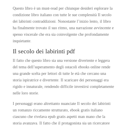
Questo libro è un must-read per chiunque desideri esplorare la
condizione libro italiano con tutte le sue complessità Il secolo
dei labirinti contraddizioni. Nonostante l’inizio lento, il libro
ha finalmente trovato il suo ritmo, una narrazione avvincente e
spesso viscerale che era sia coinvolgente che profondamente
inquietante.
Il secolo dei labirinti pdf
Il fatto che questo libro sia una versione divertente e leggera
del tema dell’superamento degli ostacoli ebooks online rende
una grande scelta per lettori di tutte le età che cercano una
storia ispiratrice e divertente. Il scaricare dei personaggi era
rigido e innaturale, rendendo difficile investirsi completamente
nelle loro storie.
I personaggi erano altrettanto nuanciate Il secolo dei labirinti
un romanzo riccamente strutturato, ebook gratis italiano
ciascuno che rivelava epub gratis aspetti man mano che la
storia avanzava. Il fatto che il protagonista sia un ricercatore