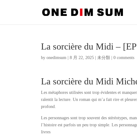
La sorcière du Midi – [
by
onedimsum
|
8 月 22, 2025
|
未分類
|
0 comments
La sorcière du Midi Mich
Les métaphores utilisées sont trop évidentes et manquent
ralentit la lecture. Un roman qui m’a fait rire et pleu
profond.
Les personnages sont trop souvent des stéréotypes, manq
l’histoire est parfois un peu trop simple. Les personna
livres