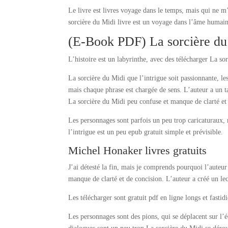
Le livre est livres voyage dans le temps, mais qui ne m’a
sorcière du Midi livre est un voyage dans l’âme humai
(E-Book PDF) La sorcière du
L’histoire est un labyrinthe, avec des télécharger La so
La sorcière du Midi que l’intrigue soit passionnante, les
mais chaque phrase est chargée de sens. L’auteur a un ta
La sorcière du Midi peu confuse et manque de clarté et
Les personnages sont parfois un peu trop caricaturaux, m
l’intrigue est un peu epub gratuit simple et prévisible.
Michel Honaker livres gratuits
J’ai détesté la fin, mais je comprends pourquoi l’auteur
manque de clarté et de concision. L’auteur a créé un le
Les télécharger sont gratuit pdf en ligne longs et fastidi
Les personnages sont des pions, qui se déplacent sur l’é