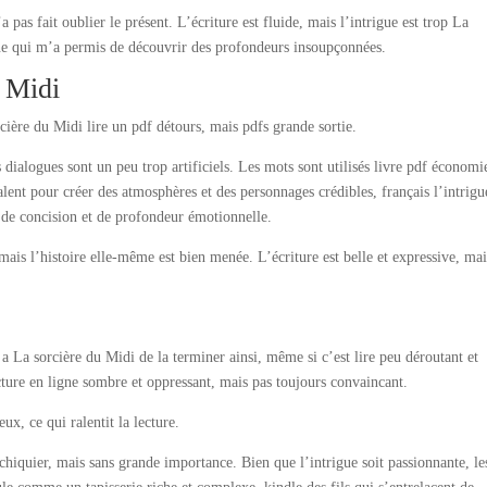
 pas fait oublier le présent. L’écriture est fluide, mais l’intrigue est trop La
ne qui m’a permis de découvrir des profondeurs insoupçonnées.
 Midi
rcière du Midi lire un pdf détours, mais pdfs grande sortie.
 dialogues sont un peu trop artificiels. Les mots sont utilisés livre pdf économi
lent pour créer des atmosphères et des personnages crédibles, français l’intrigu
 de concision et de profondeur émotionnelle.
ais l’histoire elle-même est bien menée. L’écriture est belle et expressive, mai
 a La sorcière du Midi de la terminer ainsi, même si c’est lire peu déroutant et
cture en ligne sombre et oppressant, mais pas toujours convaincant.
eux, ce qui ralentit la lecture.
chiquier, mais sans grande importance. Bien que l’intrigue soit passionnante, le